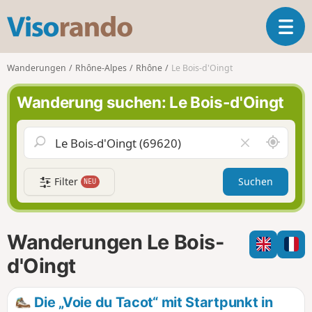
V
T
i
o
s
g
o
Wanderungen
Rhône-Alpes
Rhône
Le Bois-d'Oingt
g
r
l
a
Wanderung suchen: Le Bois-d'Oingt
e
n
n
d
a
o
S
F
v
c
e
i
h
l
g
Filter
Suchen
NEU
a
d
a
u
l
t
m
e
i
i
e
Wanderungen Le Bois-
o
c
r
n
h
e
d'Oingt
u
n
m
Die „Voie du Tacot“ mit Startpunkt in