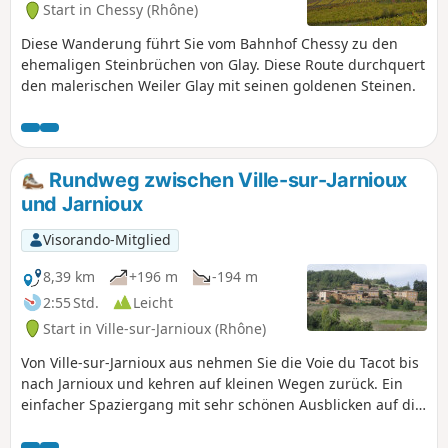
Start in Chessy (Rhône)
Diese Wanderung führt Sie vom Bahnhof Chessy zu den
ehemaligen Steinbrüchen von Glay. Diese Route durchquert
den malerischen Weiler Glay mit seinen goldenen Steinen.
Rundweg zwischen Ville-sur-Jarnioux
und Jarnioux
Visorando-Mitglied
8,39 km
+196 m
-194 m
2:55 Std.
Leicht
Start in Ville-sur-Jarnioux (Rhône)
Von Ville-sur-Jarnioux aus nehmen Sie die Voie du Tacot bis
nach Jarnioux und kehren auf kleinen Wegen zurück. Ein
einfacher Spaziergang mit sehr schönen Ausblicken auf die
beiden Dörfer.