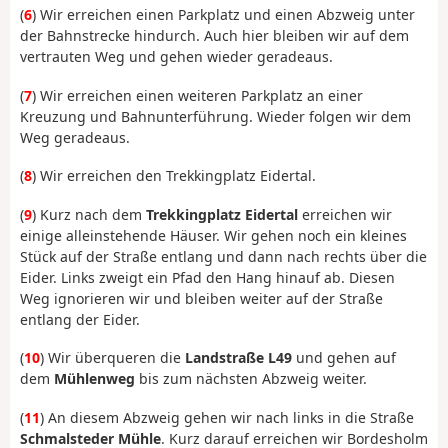
(
6
) Wir erreichen einen Parkplatz und einen Abzweig unter
der Bahnstrecke hindurch. Auch hier bleiben wir auf dem
vertrauten Weg und gehen wieder geradeaus.
(
7
) Wir erreichen einen weiteren Parkplatz an einer
Kreuzung und Bahnunterführung. Wieder folgen wir dem
Weg geradeaus.
(
8
) Wir erreichen den Trekkingplatz Eidertal.
(
9
) Kurz nach dem
Trekkingplatz Eidertal
erreichen wir
einige alleinstehende Häuser. Wir gehen noch ein kleines
Stück auf der Straße entlang und dann nach rechts über die
Eider. Links zweigt ein Pfad den Hang hinauf ab. Diesen
Weg ignorieren wir und bleiben weiter auf der Straße
entlang der Eider.
(
10
) Wir überqueren die
Landstraße L49
und gehen auf
dem
Mühlenweg
bis zum nächsten Abzweig weiter.
(
11
) An diesem Abzweig gehen wir nach links in die Straße
Schmalsteder Mühle
. Kurz darauf erreichen wir Bordesholm