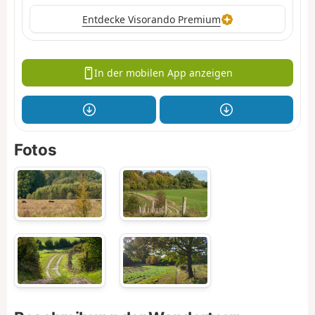
Entdecke Visorando Premium
In der mobilen App anzeigen
Fotos