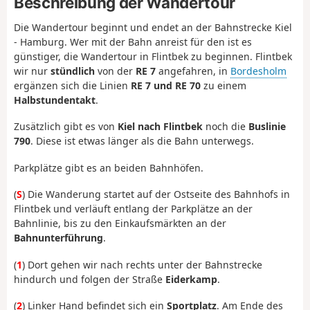
Beschreibung der Wandertour
Die Wandertour beginnt und endet an der Bahnstrecke Kiel
- Hamburg. Wer mit der Bahn anreist für den ist es
günstiger, die Wandertour in Flintbek zu beginnen. Flintbek
wir nur
stündlich
von der
RE 7
angefahren, in
Bordesholm
ergänzen sich die Linien
RE 7 und RE 70
zu einem
Halbstundentakt
.
Zusätzlich gibt es von
Kiel nach Flintbek
noch die
Buslinie
790
. Diese ist etwas länger als die Bahn unterwegs.
Parkplätze gibt es an beiden Bahnhöfen.
(
S
) Die Wanderung startet auf der Ostseite des Bahnhofs in
Flintbek und verläuft entlang der Parkplätze an der
Bahnlinie, bis zu den Einkaufsmärkten an der
Bahnunterführung
.
(
1
) Dort gehen wir nach rechts unter der Bahnstrecke
hindurch und folgen der Straße
Eiderkamp
.
(
2
) Linker Hand befindet sich ein
Sportplatz
. Am Ende des