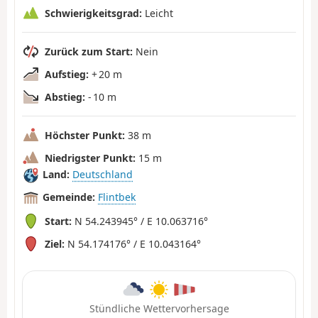
Schwierigkeitsgrad:
Leicht
Zurück zum Start:
Nein
Aufstieg:
+ 20 m
Abstieg:
- 10 m
Höchster Punkt:
38 m
Niedrigster Punkt:
15 m
Land:
Deutschland
Gemeinde:
Flintbek
Start:
N 54.243945° / E 10.063716°
Ziel:
N 54.174176° / E 10.043164°
Stündliche Wettervorhersage