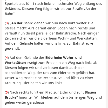
Sportplatzes führt nach links ein schmaler Weg entlang des
Geländes. Diesem Weg folgen wir bis zur Straße „An der
Bahn“.
(
3
)
„An der Bahn“
gehen wir nun nach links weiter. Die
Straße macht kurz darauf einen Bogen nach rechts und
verläuft nun direkt parallel der Bahnstrecke. Nach einiger
Zeit erreichen wir die Eiderheim Wohn- und Werkstätten.
Auf dem Gelände halten wir uns links zur Bahnstrecke
gewandt.
(
4
) Auf dem Gelände der
Eiderheim Wohn- und
Werkstätten
zweigt zum Ende hin ein Weg nach links ab.
Diesem folgen wir und verlassen damit auch den
asphaltierten Weg, der uns zum Eiderheim geführt hat.
Unser Weg macht eine Rechtskurve und führt zu einer
Kreuzung. Hier halten wir uns links.
(
5
) Nach rechts führt ein Pfad zur Eider und zur
„Blauen
Brücke“
hinunter. Wir bleiben auf dem bisherigen Weg und
gehen weiter geradeaus.