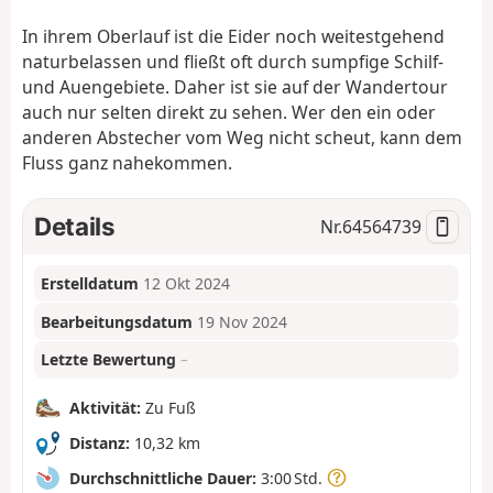
In ihrem Oberlauf ist die Eider noch weitestgehend
naturbelassen und fließt oft durch sumpfige Schilf-
und Auengebiete. Daher ist sie auf der Wandertour
auch nur selten direkt zu sehen. Wer den ein oder
anderen Abstecher vom Weg nicht scheut, kann dem
Fluss ganz nahekommen.
Details
Nr.
64564739
Erstelldatum
12 Okt 2024
Bearbeitungsdatum
19 Nov 2024
Letzte Bewertung
–
Aktivität:
Zu Fuß
Distanz:
10,32 km
Durchschnittliche Dauer:
3:00 Std.