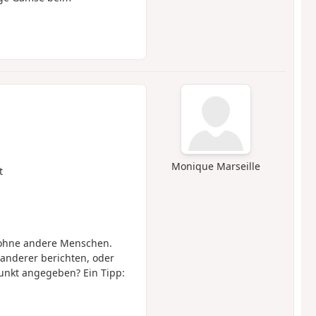
Monique Marseille
t
 ohne andere Menschen.
anderer berichten, oder
punkt angegeben? Ein Tipp: