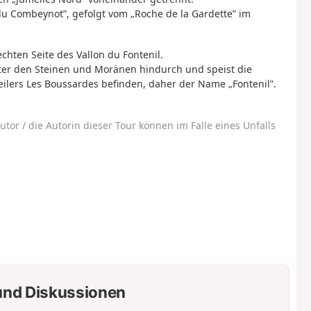
 du Combeynot”, gefolgt vom „Roche de la Gardette” im
hten Seite des Vallon du Fontenil.
nter den Steinen und Moränen hindurch und speist die
eilers Les Boussardes befinden, daher der Name „Fontenil”.
utor / die Autorin dieser Tour können im Falle eines Unfalls
nd Diskussionen