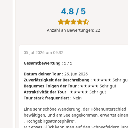
4.8
/
5
Anzahl an Bewertungen:
22
05 Jul 2026 um 09:32
Gesamtbewertung
:
5
/
5
Datum deiner Tour
: 26. Jun 2026
Zuverlässigkeit der Beschreibung
: ★★★★★ Sehr gu
Bequemes Folgen der Tour
: ★★★★★ Sehr gut
Attraktivität der Tour
: ★★★★★ Sehr gut
Tour stark frequentiert
: Nein
Eine sehr schöne Wanderung, der Höhenunterschied l
bewältigen, und am See angekommen, erwartet einen 
„Hochgebirgsatmosphäre“.
Mit etwas Glück kann man auf den Schneefeldern ju