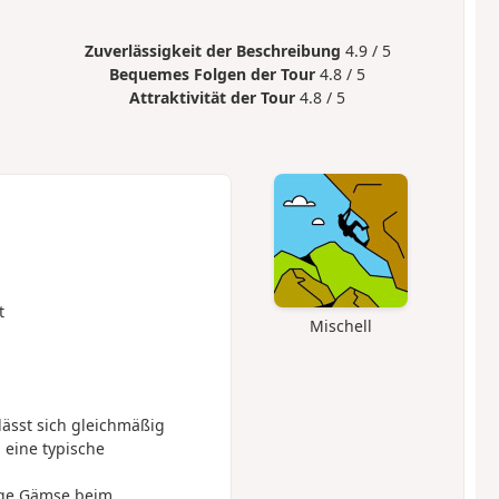
Zuverlässigkeit der Beschreibung
4.9 / 5
Bequemes Folgen der Tour
4.8 / 5
Attraktivität der Tour
4.8 / 5
t
Mischell
ässt sich gleichmäßig
eine typische
nge Gämse beim