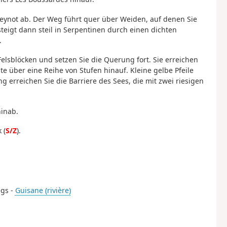
beynot ab. Der Weg führt quer über Weiden, auf denen Sie
eigt dann steil in Serpentinen durch einen dichten
.
Felsblöcken und setzen Sie die Querung fort. Sie erreichen
ite über eine Reihe von Stufen hinauf. Kleine gelbe Pfeile
g erreichen Sie die Barriere des Sees, die mit zwei riesigen
hinab.
 (
S/Z
).
egs -
Guisane (rivière)