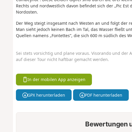
Rechts und nordwestlich davon befindet sich der „Pic Est
Nordosten.
Der Weg steigt insgesamt nach Westen an und folgt der rec
Man sieht jedoch keinen Bach im Tal, das Wasser fließt u
Quellen namens „Fontettes”, die sich 600 m südlich des W
Sei stets vorsichtig und plane voraus. Visorando und der A
auf dieser Tour nicht haftbar gemacht werden.
In der mobilen App anzeigen
GPX herunterladen
PDF herunterladen
Bewertungen u