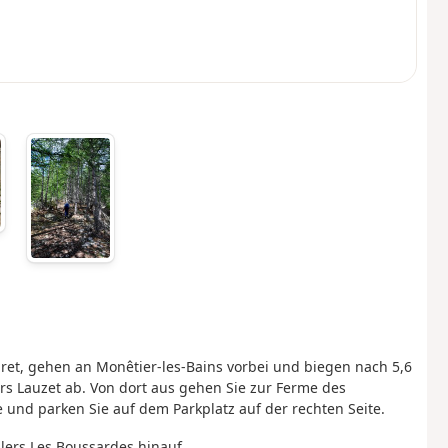
ret, gehen an Monêtier-les-Bains vorbei und biegen nach 5,6
lers Lauzet ab. Von dort aus gehen Sie zur Ferme des
 und parken Sie auf dem Parkplatz auf der rechten Seite.
lers Les Boussardes hinauf.