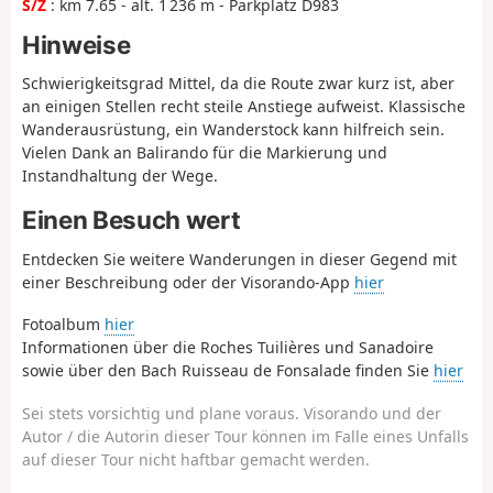
S/Z
: km 7.65 - alt. 1 236 m - Parkplatz D983
Hinweise
Schwierigkeitsgrad Mittel, da die Route zwar kurz ist, aber
an einigen Stellen recht steile Anstiege aufweist. Klassische
Wanderausrüstung, ein Wanderstock kann hilfreich sein.
Vielen Dank an Balirando für die Markierung und
Instandhaltung der Wege.
Einen Besuch wert
Entdecken Sie weitere Wanderungen in dieser Gegend mit
einer Beschreibung oder der Visorando-App
hier
Fotoalbum
hier
Informationen über die Roches Tuilières und Sanadoire
sowie über den Bach Ruisseau de Fonsalade finden Sie
hier
Sei stets vorsichtig und plane voraus. Visorando und der
Autor / die Autorin dieser Tour können im Falle eines Unfalls
auf dieser Tour nicht haftbar gemacht werden.