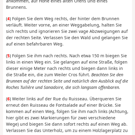
ankommen, auf Höhe eines alten Ofens und eines
Brunnens.
(
4
) Folgen Sie dem Weg rechts, der hinter dem Brunnen
verläuft. Weiter vorne, an einer Weggabelung, halten Sie
sich rechts und ignorieren Sie zwei vage Abzweigungen auf
der rechten Seite. Verlassen Sie den Wald und gelangen Sie
auf einen befahrbaren Weg.
(
5
) Folgen Sie ihm nach rechts. Nach etwa 150 m biegen Sie
links in einen Weg ein. Sie gelangen auf eine Straße, folgen
dieser einige Meter nach rechts und biegen dann links in
die Straße ein, die zum Weiler Cros führt.
Beachten Sie den
Brunnen auf der rechten Seite und natürlich den Ausblick auf die
Roches Tuilière und Sanadoire, die sich langsam offenbaren.
(
6
) Weiter links auf der Rue du Ruisseau. Überqueren Sie
erneut den Ruisseau de Fontsalade auf einer Brücke. Sie
kommen auf einen Weg, folgen Sie ihm nach links (Achtung,
hier gibt es zwei Markierungen für zwei verschiedene
Wege) und biegen Sie dann sofort rechts auf einen Weg ab.
Verlassen Sie das Unterholz, um zu einem Holzlagerplatz zu