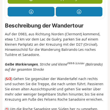
Beschreibung der Wandertour
Auf der D983, aus Richtung Norden (Clermont) kommend,
etwa 1,3 km vor dem Lac de Guéry, parken Sie auf einem
kleinen Parkplatz an der Kreuzung mit der D27 (Orcival).
Hinweisschild für die Wanderung Balirando Les roches
Tuilière et Sanadoire.
PR®®-Schilder
Gelbe Markierungen
, Striche und kleine
(Balirando)
auf der gesamten Strecke
(
S/Z
) Gehen Sie gegenüber der Wandertafel nach rechts
und suchen Sie die Treppe, die nach unten führt. Passieren
Sie einen alten Aussichtspunkt und gehen Sie weiter über
mehr oder weniger begehbare Stufen hinunter, bis Sie eine
Kreuzung am Fuße des Felsens Roche Sanadoire erreichen.
(
1
) Um die Roche Sanadoire von Süden her zu umgehen,