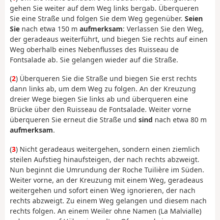
gehen Sie weiter auf dem Weg links bergab. Überqueren
Sie eine Straße und folgen Sie dem Weg gegenüber.
Seien
Sie
nach etwa 150 m
aufmerksam
: Verlassen Sie den Weg,
der geradeaus weiterführt, und biegen Sie rechts auf einen
Weg oberhalb eines Nebenflusses des Ruisseau de
Fontsalade ab. Sie gelangen wieder auf die Straße.
(
2
) Überqueren Sie die Straße und biegen Sie erst rechts
dann links ab, um dem Weg zu folgen. An der Kreuzung
dreier Wege biegen Sie links ab und überqueren eine
Brücke über den Ruisseau de Fontsalade. Weiter vorne
überqueren Sie erneut die Straße und
sind
nach etwa 80 m
aufmerksam
.
(
3
) Nicht geradeaus weitergehen, sondern einen ziemlich
steilen Aufstieg hinaufsteigen, der nach rechts abzweigt.
Nun beginnt die Umrundung der Roche Tuilière im Süden.
Weiter vorne, an der Kreuzung mit einem Weg, geradeaus
weitergehen und sofort einen Weg ignorieren, der nach
rechts abzweigt. Zu einem Weg gelangen und diesem nach
rechts folgen. An einem Weiler ohne Namen (La Malvialle)