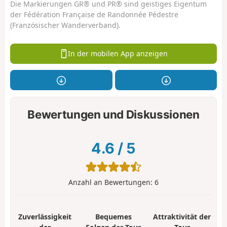
Die Markierungen GR® und PR® sind geistiges Eigentum
der Fédération Française de Randonnée Pédestre
(Französischer Wanderverband).
In der mobilen App anzeigen
Bewertungen und Diskussionen
4.6
/
5
Anzahl an Bewertungen:
6
Zuverlässigkeit
Bequemes
Attraktivität der