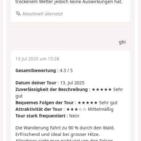
trockenem Wetter jedoch keine Auswirkungen hat.
Maschinell übersetzt
gbi
13 Jul 2025 um 15:28
Gesamtbewertung
:
4.3
/
5
Datum deiner Tour
: 13. Jul 2025
Zuverlässigkeit der Beschreibung
: ★★★★★ Sehr
gut
Bequemes Folgen der Tour
: ★★★★★ Sehr gut
Attraktivität der Tour
: ★★★☆☆ Mittelmäßig
Tour stark frequentiert
: Nein
Die Wanderung führt zu 90 % durch den Wald.
Erfrischend und ideal bei grosser Hitze.
Allerdings sieht man nicht viel von den Felsen