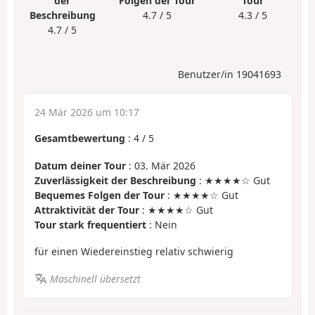
der
Folgen der Tour
Tour
Beschreibung
4.7 / 5
4.3 / 5
4.7 / 5
Benutzer/in 19041693
24 Mär 2026 um 10:17
Gesamtbewertung
:
4
/
5
Datum deiner Tour
: 03. Mär 2026
Zuverlässigkeit der Beschreibung
: ★★★★☆ Gut
Bequemes Folgen der Tour
: ★★★★☆ Gut
Attraktivität der Tour
: ★★★★☆ Gut
Tour stark frequentiert
: Nein
für einen Wiedereinstieg relativ schwierig
Maschinell übersetzt