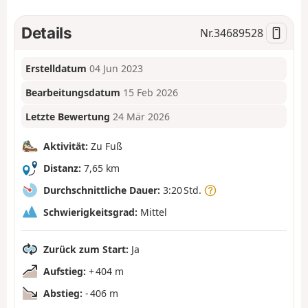
Details
Nr.
34689528
Erstelldatum
04 Jun 2023
Bearbeitungsdatum
15 Feb 2026
Letzte Bewertung
24 Mär 2026
Aktivität:
Zu Fuß
Distanz:
7,65 km
Durchschnittliche Dauer:
3:20 Std.
Schwierigkeitsgrad:
Mittel
Zurück zum Start:
Ja
Aufstieg:
+ 404 m
Abstieg:
- 406 m