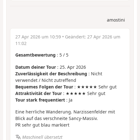
amostini
27 Apr 2026 um 10:59
• Geändert:
27 Apr 2026 um
11:02
Gesamtbewertung
:
5
/
5
Datum deiner Tour
: 25. Apr 2026
Zuverlässigkeit der Beschreibung
: Nicht
verwendet / Nicht zutreffend
Bequemes Folgen der Tour
: ★★★★★ Sehr gut
Attraktivität der Tour
: ★★★★★ Sehr gut
Tour stark frequentiert
: Ja
Eine herrliche Wanderung. Narzissenfelder mit
Blick auf das verschneite Sancy-Massiv.
PR sehr gut blau markiert
Maschinell übersetzt