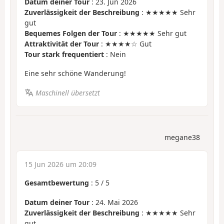
Datum deiner Tour
: 23. Jun 2026
Zuverlässigkeit der Beschreibung
: ★★★★★ Sehr
gut
Bequemes Folgen der Tour
: ★★★★★ Sehr gut
Attraktivität der Tour
: ★★★★☆ Gut
Tour stark frequentiert
: Nein
Eine sehr schöne Wanderung!
Maschinell übersetzt
megane38
15 Jun 2026 um 20:09
Gesamtbewertung
:
5
/
5
Datum deiner Tour
: 24. Mai 2026
Zuverlässigkeit der Beschreibung
: ★★★★★ Sehr
gut