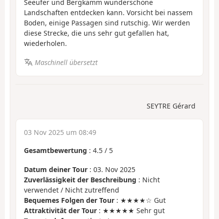
Seeufer und Bergkamm wunderschöne
Landschaften entdecken kann. Vorsicht bei nassem
Boden, einige Passagen sind rutschig. Wir werden
diese Strecke, die uns sehr gut gefallen hat,
wiederholen.
Maschinell übersetzt
SEYTRE Gérard
03 Nov 2025 um 08:49
Gesamtbewertung
:
4.5
/
5
Datum deiner Tour
: 03. Nov 2025
Zuverlässigkeit der Beschreibung
: Nicht
verwendet / Nicht zutreffend
Bequemes Folgen der Tour
: ★★★★☆ Gut
Attraktivität der Tour
: ★★★★★ Sehr gut