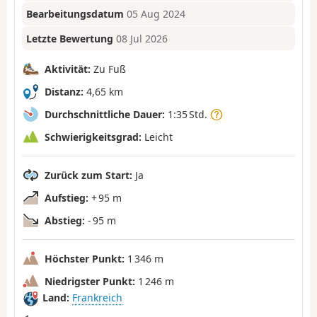
Bearbeitungsdatum
05 Aug 2024
Letzte Bewertung
08 Jul 2026
Aktivität:
Zu Fuß
Distanz:
4,65 km
Durchschnittliche Dauer:
1:35 Std.
Schwierigkeitsgrad:
Leicht
Zurück zum Start:
Ja
Aufstieg:
+ 95 m
Abstieg:
- 95 m
Höchster Punkt:
1 346 m
Niedrigster Punkt:
1 246 m
Land:
Frankreich