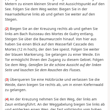
Metern zu einem kleinen Strand mit Aussichtspunkt auf den
See. Folgen Sie dem Weg weiter. Biegen Sie in der
Haarnadelkurve links ab und gehen Sie weiter auf den
Stegen.
(
2
) Biegen Sie an der Kreuzung rechts ab und gehen Sie
links am Bach Ruisseau des Mortes de Guéry entlang.
Steigen Sie über die Baumwurzeln hinauf. Von hier aus
haben Sie einen Blick auf den Wasserfall Cascade des
Mortes (12 m hoch), der den See speist. Folgen Sie weiter
der blauen Markierung. Sie gelangen zu einer Weide. Ein
Tor ermöglicht Ihnen den Zugang zu diesem Gebiet. Folgen
Sie dem Weg.
Genießen Sie die schöne Aussicht auf der linken
Seite und lauschen Sie dem Rauschen des Flusses
.
(
3
) Überqueren Sie eine Holzbrücke und verlassen Sie die
Weide, dann biegen Sie rechts ab, um in einen Kiefernwald
zu gelangen.
(
4
) An der Kreuzung nehmen Sie den Weg, der links am
Zaun entlangführt. An der Weggabelung biegen Sie links ab
und entdecken einen Weg, der fast vollständig vom hohen