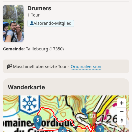
Drumers
1 Tour
Visorando-Mitglied
Gemeinde:
Taillebourg (17350)
Maschinell übersetzte Tour -
Originalversion
Wanderkarte
5
1
4