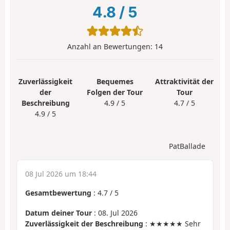
4.8
/
5
Anzahl an Bewertungen:
14
Zuverlässigkeit
Bequemes
Attraktivität der
der
Folgen der Tour
Tour
Beschreibung
4.9 / 5
4.7 / 5
4.9 / 5
PatBallade
08 Jul 2026 um 18:44
Gesamtbewertung
:
4.7
/
5
Datum deiner Tour
: 08. Jul 2026
Zuverlässigkeit der Beschreibung
: ★★★★★ Sehr