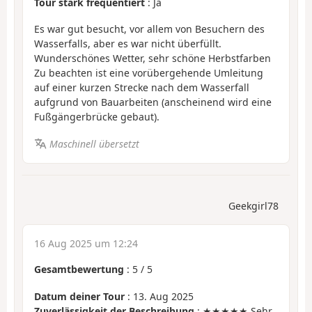
Tour stark frequentiert
: Ja
Es war gut besucht, vor allem von Besuchern des
Wasserfalls, aber es war nicht überfüllt.
Wunderschönes Wetter, sehr schöne Herbstfarben
Zu beachten ist eine vorübergehende Umleitung
auf einer kurzen Strecke nach dem Wasserfall
aufgrund von Bauarbeiten (anscheinend wird eine
Fußgängerbrücke gebaut).
Maschinell übersetzt
Geekgirl78
16 Aug 2025 um 12:24
Gesamtbewertung
:
5
/
5
Datum deiner Tour
: 13. Aug 2025
Zuverlässigkeit der Beschreibung
: ★★★★★ Sehr