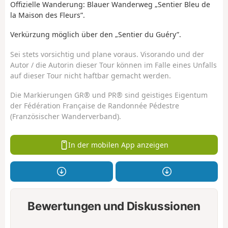
Offizielle Wanderung: Blauer Wanderweg „Sentier Bleu de
la Maison des Fleurs”.
Verkürzung möglich über den „Sentier du Guéry”.
Sei stets vorsichtig und plane voraus. Visorando und der
Autor / die Autorin dieser Tour können im Falle eines Unfalls
auf dieser Tour nicht haftbar gemacht werden.
Die Markierungen GR® und PR® sind geistiges Eigentum
der Fédération Française de Randonnée Pédestre
(Französischer Wanderverband).
In der mobilen App anzeigen
Bewertungen und Diskussionen