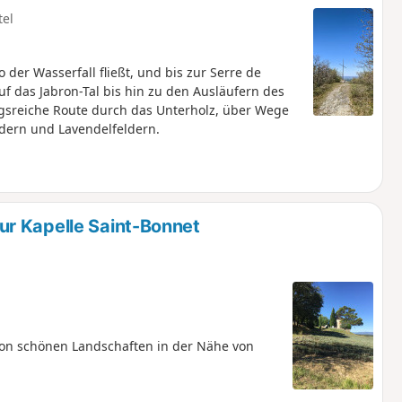
tel
der Wasserfall fließt, und bis zur Serre de
uf das Jabron-Tal bis hin zu den Ausläufern des
gsreiche Route durch das Unterholz, über Wege
ldern und Lavendelfeldern.
r Kapelle Saint-Bonnet
von schönen Landschaften in der Nähe von