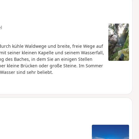
el
urch kühle Waldwege und breite, freie Wege auf
mit seiner kleinen Kapelle und seinem Wasserfall,
ng des Baches, in dem Sie an einigen Stellen
ber kleine Brücken oder große Steine. Im Sommer
asser sind sehr beliebt.