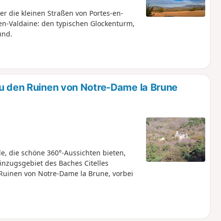
r die kleinen Straßen von Portes-en-
en-Valdaine: den typischen Glockenturm,
und.
u den Ruinen von Notre-Dame la Brune
e, die schöne 360°-Aussichten bieten,
inzugsgebiet des Baches Citelles
Ruinen von Notre-Dame la Brune, vorbei