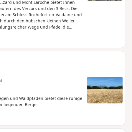
Izard und Mont Laroche bietet Ihnen
läufern des Vercors und den 3 Becs. Die
ei am Schloss Rochefort-en-Valdaine und
ch durch den hübschen kleinen Weiler
slungsreicher Wege und Pfade, die
ht
egen und Waldpfaden bietet diese ruhige
 umliegenden Berge.