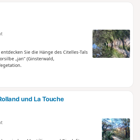
ht
 entdecken Sie die Hänge des Citelles-Tals
rsilbe „jan” (Ginsterwald,
Vegetation.
olland und La Touche
ht