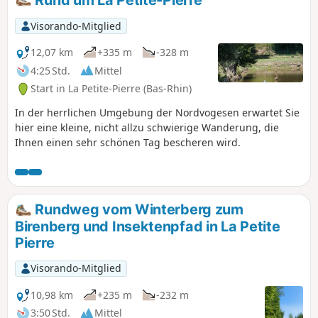
Visorando-Mitglied
12,07 km
+335 m
-328 m
4:25 Std.
Mittel
Start in La Petite-Pierre (Bas-Rhin)
In der herrlichen Umgebung der Nordvogesen erwartet Sie
hier eine kleine, nicht allzu schwierige Wanderung, die
Ihnen einen sehr schönen Tag bescheren wird.
Rundweg vom Winterberg zum
Birenberg und Insektenpfad in La Petite
Pierre
Visorando-Mitglied
10,98 km
+235 m
-232 m
3:50 Std.
Mittel