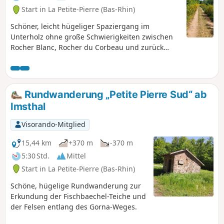
Start in La Petite-Pierre (Bas-Rhin)
Schöner, leicht hügeliger Spaziergang im
Unterholz ohne große Schwierigkeiten zwischen
Rocher Blanc, Rocher du Corbeau und zurück
über den Chemin des Insectes.
Rundwanderung „Petite Pierre Sud“ ab
Imsthal
Visorando-Mitglied
15,44 km
+370 m
-370 m
5:30 Std.
Mittel
Start in La Petite-Pierre (Bas-Rhin)
Schöne, hügelige Rundwanderung zur
Erkundung der Fischbaechel-Teiche und
der Felsen entlang des Gorna-Weges.