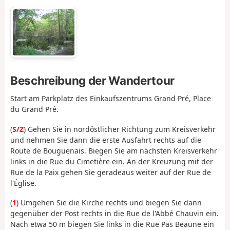
Beschreibung der Wandertour
Start am Parkplatz des Einkaufszentrums Grand Pré, Place
du Grand Pré.
(
S/Z
) Gehen Sie in nordöstlicher Richtung zum Kreisverkehr
und nehmen Sie dann die erste Ausfahrt rechts auf die
Route de Bouguenais. Biegen Sie am nächsten Kreisverkehr
links in die Rue du Cimetière ein. An der Kreuzung mit der
Rue de la Paix gehen Sie geradeaus weiter auf der Rue de
l'Église.
(
1
) Umgehen Sie die Kirche rechts und biegen Sie dann
gegenüber der Post rechts in die Rue de l'Abbé Chauvin ein.
Nach etwa 50 m biegen Sie links in die Rue Pas Beaune ein