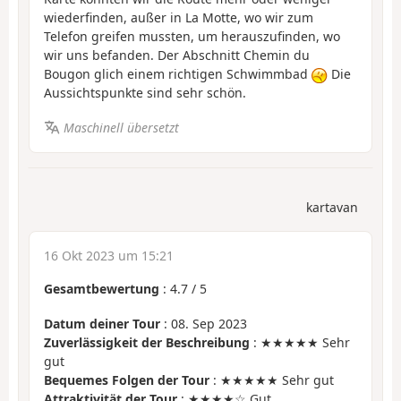
wiederfinden, außer in La Motte, wo wir zum
Telefon greifen mussten, um herauszufinden, wo
wir uns befanden. Der Abschnitt Chemin du
Bougon glich einem richtigen Schwimmbad
Die
Aussichtspunkte sind sehr schön.
Maschinell übersetzt
kartavan
16 Okt 2023 um 15:21
Gesamtbewertung
:
4.7
/
5
Datum deiner Tour
: 08. Sep 2023
Zuverlässigkeit der Beschreibung
: ★★★★★ Sehr
gut
Bequemes Folgen der Tour
: ★★★★★ Sehr gut
Attraktivität der Tour
: ★★★★☆ Gut