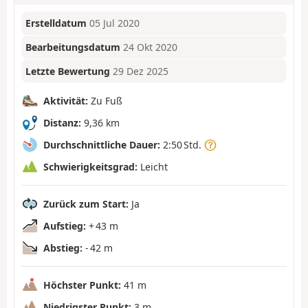
Erstelldatum
05 Jul 2020
Bearbeitungsdatum
24 Okt 2020
Letzte Bewertung
29 Dez 2025
Aktivität:
Zu Fuß
Distanz:
9,36 km
Durchschnittliche Dauer:
2:50 Std.
Schwierigkeitsgrad:
Leicht
Zurück zum Start:
Ja
Aufstieg:
+ 43 m
Abstieg:
- 42 m
Höchster Punkt:
41 m
Niedrigster Punkt:
3 m