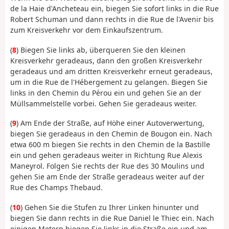
de la Haie d'Ancheteau ein, biegen Sie sofort links in die Rue
Robert Schuman und dann rechts in die Rue de l'Avenir bis
zum Kreisverkehr vor dem Einkaufszentrum.
(
8
) Biegen Sie links ab, überqueren Sie den kleinen
Kreisverkehr geradeaus, dann den großen Kreisverkehr
geradeaus und am dritten Kreisverkehr erneut geradeaus,
um in die Rue de l'Hébergement zu gelangen. Biegen Sie
links in den Chemin du Pérou ein und gehen Sie an der
Müllsammelstelle vorbei. Gehen Sie geradeaus weiter.
(
9
) Am Ende der Straße, auf Höhe einer Autoverwertung,
biegen Sie geradeaus in den Chemin de Bougon ein. Nach
etwa 600 m biegen Sie rechts in den Chemin de la Bastille
ein und gehen geradeaus weiter in Richtung Rue Alexis
Maneyrol. Folgen Sie rechts der Rue des 30 Moulins und
gehen Sie am Ende der Straße geradeaus weiter auf der
Rue des Champs Thebaud.
(
10
) Gehen Sie die Stufen zu Ihrer Linken hinunter und
biegen Sie dann rechts in die Rue Daniel le Thiec ein. Nach
einigen Metern biegen Sie links in die Straße ein und am