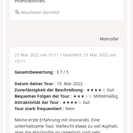
Picknicktischen.
Maschinell übersetzt
Moncofar
21 Mär 2022 um 10:11
• Geändert:
21 Mär 2022 um
10:11
Gesamtbewertung
:
3.7
/
5
Datum deiner Tour
: 19. Mär 2022
Zuverlässigkeit der Beschreibung
: ★★★★☆ Gut
Bequemes Folgen der Tour
: ★★★☆☆ Mittelmäßig
Attraktivität der Tour
: ★★★★☆ Gut
Tour stark frequentiert
: Nein
Meine erste Erfahrung mit Visorando. Eine
unterhaltsame Tour. Vielleicht etwas zu viel Asphalt,
aber die Abschnitte im Unterholz sind sehr