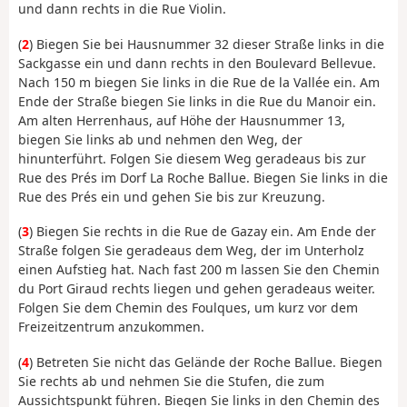
und dann rechts in die Rue Violin.
(
2
) Biegen Sie bei Hausnummer 32 dieser Straße links in die
Sackgasse ein und dann rechts in den Boulevard Bellevue.
Nach 150 m biegen Sie links in die Rue de la Vallée ein. Am
Ende der Straße biegen Sie links in die Rue du Manoir ein.
Am alten Herrenhaus, auf Höhe der Hausnummer 13,
biegen Sie links ab und nehmen den Weg, der
hinunterführt. Folgen Sie diesem Weg geradeaus bis zur
Rue des Prés im Dorf La Roche Ballue. Biegen Sie links in die
Rue des Prés ein und gehen Sie bis zur Kreuzung.
(
3
) Biegen Sie rechts in die Rue de Gazay ein. Am Ende der
Straße folgen Sie geradeaus dem Weg, der im Unterholz
einen Aufstieg hat. Nach fast 200 m lassen Sie den Chemin
du Port Giraud rechts liegen und gehen geradeaus weiter.
Folgen Sie dem Chemin des Foulques, um kurz vor dem
Freizeitzentrum anzukommen.
(
4
) Betreten Sie nicht das Gelände der Roche Ballue. Biegen
Sie rechts ab und nehmen Sie die Stufen, die zum
Aussichtspunkt führen. Biegen Sie links in den Chemin des