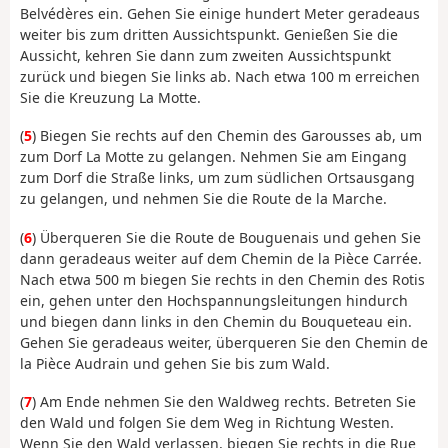
Belvédères ein. Gehen Sie einige hundert Meter geradeaus
weiter bis zum dritten Aussichtspunkt. Genießen Sie die
Aussicht, kehren Sie dann zum zweiten Aussichtspunkt
zurück und biegen Sie links ab. Nach etwa 100 m erreichen
Sie die Kreuzung La Motte.
(
5
) Biegen Sie rechts auf den Chemin des Garousses ab, um
zum Dorf La Motte zu gelangen. Nehmen Sie am Eingang
zum Dorf die Straße links, um zum südlichen Ortsausgang
zu gelangen, und nehmen Sie die Route de la Marche.
(
6
) Überqueren Sie die Route de Bouguenais und gehen Sie
dann geradeaus weiter auf dem Chemin de la Pièce Carrée.
Nach etwa 500 m biegen Sie rechts in den Chemin des Rotis
ein, gehen unter den Hochspannungsleitungen hindurch
und biegen dann links in den Chemin du Bouqueteau ein.
Gehen Sie geradeaus weiter, überqueren Sie den Chemin de
la Pièce Audrain und gehen Sie bis zum Wald.
(
7
) Am Ende nehmen Sie den Waldweg rechts. Betreten Sie
den Wald und folgen Sie dem Weg in Richtung Westen.
Wenn Sie den Wald verlassen, biegen Sie rechts in die Rue