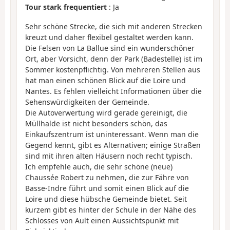
Tour stark frequentiert
: Ja
Sehr schöne Strecke, die sich mit anderen Strecken
kreuzt und daher flexibel gestaltet werden kann.
Die Felsen von La Ballue sind ein wunderschöner
Ort, aber Vorsicht, denn der Park (Badestelle) ist im
Sommer kostenpflichtig. Von mehreren Stellen aus
hat man einen schönen Blick auf die Loire und
Nantes. Es fehlen vielleicht Informationen über die
Sehenswürdigkeiten der Gemeinde.
Die Autoverwertung wird gerade gereinigt, die
Müllhalde ist nicht besonders schön, das
Einkaufszentrum ist uninteressant. Wenn man die
Gegend kennt, gibt es Alternativen; einige Straßen
sind mit ihren alten Häusern noch recht typisch.
Ich empfehle auch, die sehr schöne (neue)
Chaussée Robert zu nehmen, die zur Fähre von
Basse-Indre führt und somit einen Blick auf die
Loire und diese hübsche Gemeinde bietet. Seit
kurzem gibt es hinter der Schule in der Nähe des
Schlosses von Ault einen Aussichtspunkt mit