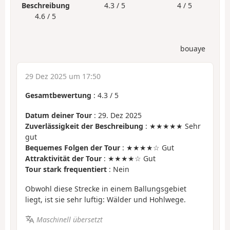
Beschreibung
4.3 / 5
4 / 5
4.6 / 5
bouaye
29 Dez 2025 um 17:50
Gesamtbewertung
:
4.3
/
5
Datum deiner Tour
: 29. Dez 2025
Zuverlässigkeit der Beschreibung
: ★★★★★ Sehr
gut
Bequemes Folgen der Tour
: ★★★★☆ Gut
Attraktivität der Tour
: ★★★★☆ Gut
Tour stark frequentiert
: Nein
Obwohl diese Strecke in einem Ballungsgebiet
liegt, ist sie sehr luftig: Wälder und Hohlwege.
Maschinell übersetzt