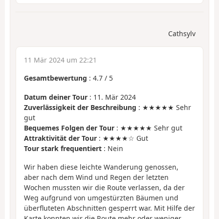
Cathsylv
11 Mär 2024 um 22:21
Gesamtbewertung
:
4.7
/
5
Datum deiner Tour
: 11. Mär 2024
Zuverlässigkeit der Beschreibung
: ★★★★★ Sehr
gut
Bequemes Folgen der Tour
: ★★★★★ Sehr gut
Attraktivität der Tour
: ★★★★☆ Gut
Tour stark frequentiert
: Nein
Wir haben diese leichte Wanderung genossen,
aber nach dem Wind und Regen der letzten
Wochen mussten wir die Route verlassen, da der
Weg aufgrund von umgestürzten Bäumen und
überfluteten Abschnitten gesperrt war. Mit Hilfe der
Karte konnten wir die Route mehr oder weniger