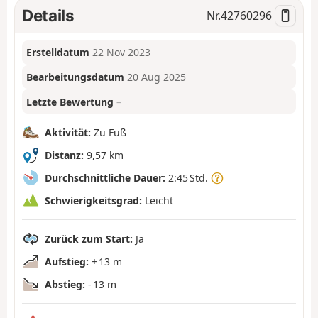
Details
Nr.
42760296
Erstelldatum
22 Nov 2023
Bearbeitungsdatum
20 Aug 2025
Letzte Bewertung
–
Aktivität:
Zu Fuß
Distanz:
9,57 km
Durchschnittliche Dauer:
2:45 Std.
Schwierigkeitsgrad:
Leicht
Zurück zum Start:
Ja
Aufstieg:
+ 13 m
Abstieg:
- 13 m