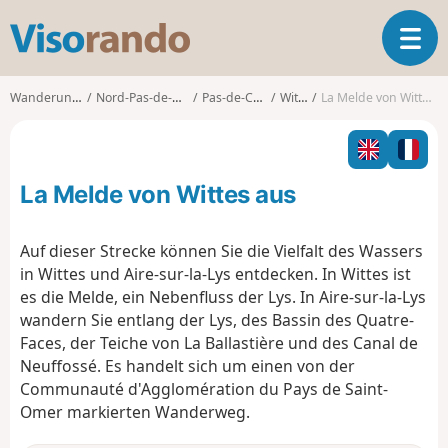
V
T
i
o
s
g
o
Wanderungen
Nord-Pas-de-Calais
Pas-de-Calais
Wittes
La Melde von Wittes aus
g
r
l
a
e
n
n
d
La Melde von Wittes aus
a
o
v
i
Auf dieser Strecke können Sie die Vielfalt des Wassers
g
in Wittes und Aire-sur-la-Lys entdecken. In Wittes ist
a
es die Melde, ein Nebenfluss der Lys. In Aire-sur-la-Lys
t
wandern Sie entlang der Lys, des Bassin des Quatre-
i
o
Faces, der Teiche von La Ballastière und des Canal de
n
Neuffossé. Es handelt sich um einen von der
Communauté d'Agglomération du Pays de Saint-
Omer markierten Wanderweg.