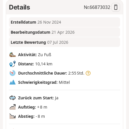
Details
Nr.
66873032
Erstelldatum
26 Nov 2024
Bearbeitungsdatum
21 Apr 2026
Letzte Bewertung
07 Jul 2026
Aktivität:
Zu Fuß
Distanz:
10,14 km
Durchschnittliche Dauer:
2:55 Std.
Schwierigkeitsgrad:
Mittel
Zurück zum Start:
Ja
Aufstieg:
+ 8 m
Abstieg:
- 8 m