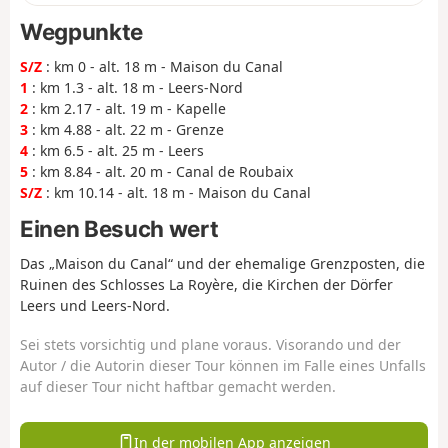
Wegpunkte
S/Z
: km 0 - alt. 18 m - Maison du Canal
1
: km 1.3 - alt. 18 m - Leers-Nord
2
: km 2.17 - alt. 19 m - Kapelle
3
: km 4.88 - alt. 22 m - Grenze
4
: km 6.5 - alt. 25 m - Leers
5
: km 8.84 - alt. 20 m - Canal de Roubaix
S/Z
: km 10.14 - alt. 18 m - Maison du Canal
Einen Besuch wert
Das „Maison du Canal“ und der ehemalige Grenzposten, die
Ruinen des Schlosses La Royère, die Kirchen der Dörfer
Leers und Leers-Nord.
Sei stets vorsichtig und plane voraus. Visorando und der
Autor / die Autorin dieser Tour können im Falle eines Unfalls
auf dieser Tour nicht haftbar gemacht werden.
In der mobilen App anzeigen