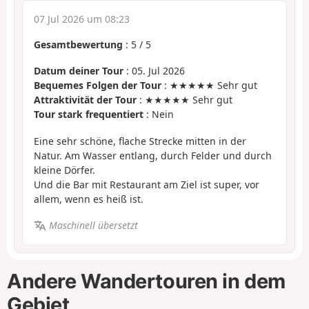
07 Jul 2026 um 08:23
Gesamtbewertung
:
5
/
5
Datum deiner Tour
: 05. Jul 2026
Bequemes Folgen der Tour
: ★★★★★ Sehr gut
Attraktivität der Tour
: ★★★★★ Sehr gut
Tour stark frequentiert
: Nein
Eine sehr schöne, flache Strecke mitten in der
Natur. Am Wasser entlang, durch Felder und durch
kleine Dörfer.
Und die Bar mit Restaurant am Ziel ist super, vor
allem, wenn es heiß ist.
Maschinell übersetzt
Andere Wandertouren in dem
Gebiet