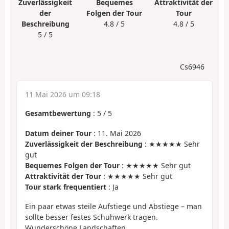
Zuverlässigkeit
Bequemes
Attraktivität der
der
Folgen der Tour
Tour
Beschreibung
4.8 / 5
4.8 / 5
5 / 5
Cs6946
11 Mai 2026 um 09:18
Gesamtbewertung
:
5
/
5
Datum deiner Tour
: 11. Mai 2026
Zuverlässigkeit der Beschreibung
: ★★★★★ Sehr
gut
Bequemes Folgen der Tour
: ★★★★★ Sehr gut
Attraktivität der Tour
: ★★★★★ Sehr gut
Tour stark frequentiert
: Ja
Ein paar etwas steile Aufstiege und Abstiege – man
sollte besser festes Schuhwerk tragen.
Wunderschöne Landschaften.