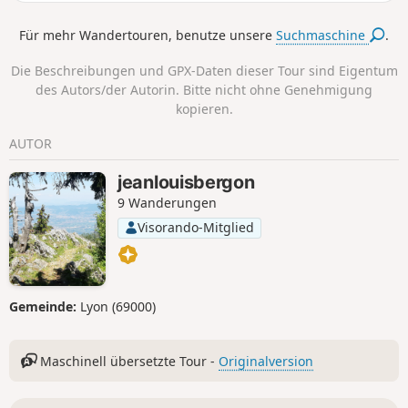
kostenpflichtigen Seilbahnen von Super-Besse nehmen.
Für mehr Wandertouren, benutze unsere
Suchmaschine
.
Die Beschreibungen und GPX-Daten dieser Tour sind Eigentum
des Autors/der Autorin. Bitte nicht ohne Genehmigung
kopieren.
AUTOR
jeanlouisbergon
9 Wanderungen
Visorando-Mitglied
Gemeinde:
Lyon (69000)
Maschinell übersetzte Tour -
Originalversion