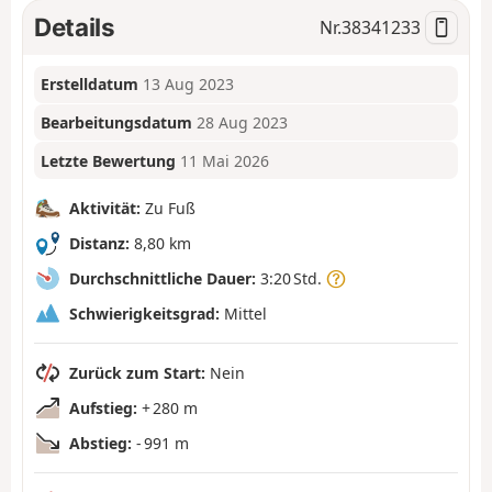
Details
Nr.
38341233
Erstelldatum
13 Aug 2023
Bearbeitungsdatum
28 Aug 2023
Letzte Bewertung
11 Mai 2026
Aktivität:
Zu Fuß
Distanz:
8,80 km
Durchschnittliche Dauer:
3:20 Std.
Schwierigkeitsgrad:
Mittel
Zurück zum Start:
Nein
Aufstieg:
+ 280 m
Abstieg:
- 991 m