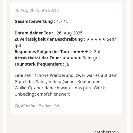
26 Aug 2025 um 20:18
Gesamtbewertung
:
4.7
/
5
Datum deiner Tour
: 26. Aug 2025
Zuverlässigkeit der Beschreibung
: ★★★★★ Sehr
gut
Bequemes Folgen der Tour
: ★★★★☆ Gut
Attraktivität der Tour
: ★★★★★ Sehr gut
Tour stark frequentiert
: Ja
Eine sehr schöne Wanderung, zwar war es auf dem
Gipfel des Sancy neblig (siehe „Kopf in den
Wolken”), aber danach war es das pure Glück.
Unbedingt empfehlenswert
Maschinell übersetzt
cathberth56