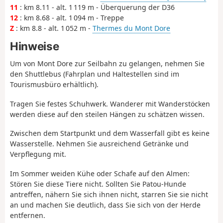
11
: km 8.11 - alt. 1 119 m - Überquerung der D36
12
: km 8.68 - alt. 1 094 m - Treppe
Z
: km 8.8 - alt. 1 052 m -
Thermes du Mont Dore
Hinweise
Um von Mont Dore zur Seilbahn zu gelangen, nehmen Sie
den Shuttlebus (Fahrplan und Haltestellen sind im
Tourismusbüro erhältlich).
Tragen Sie festes Schuhwerk. Wanderer mit Wanderstöcken
werden diese auf den steilen Hängen zu schätzen wissen.
Zwischen dem Startpunkt und dem Wasserfall gibt es keine
Wasserstelle. Nehmen Sie ausreichend Getränke und
Verpflegung mit.
Im Sommer weiden Kühe oder Schafe auf den Almen:
Stören Sie diese Tiere nicht. Sollten Sie Patou-Hunde
antreffen, nähern Sie sich ihnen nicht, starren Sie sie nicht
an und machen Sie deutlich, dass Sie sich von der Herde
entfernen.