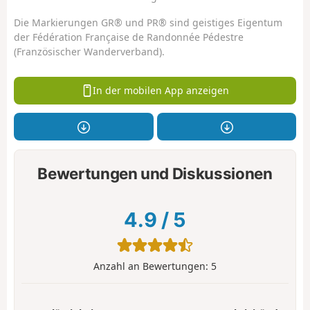
Die Markierungen GR® und PR® sind geistiges Eigentum
der Fédération Française de Randonnée Pédestre
(Französischer Wanderverband).
In der mobilen App anzeigen
Bewertungen und Diskussionen
4.9
/
5
Anzahl an Bewertungen:
5