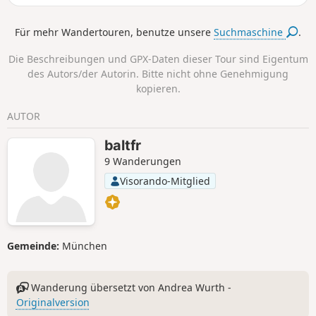
Für mehr Wandertouren, benutze unsere
Suchmaschine
.
Die Beschreibungen und GPX-Daten dieser Tour sind Eigentum
des Autors/der Autorin. Bitte nicht ohne Genehmigung
kopieren.
AUTOR
baltfr
9 Wanderungen
Visorando-Mitglied
Gemeinde:
München
Wanderung übersetzt von Andrea Wurth -
Originalversion