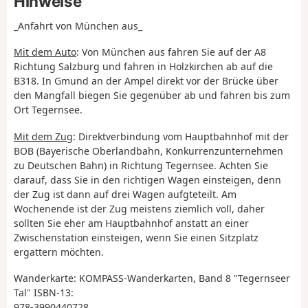
Hinweise
_Anfahrt von München aus_
Mit dem Auto
: Von München aus fahren Sie auf der A8
Richtung Salzburg und fahren in Holzkirchen ab auf die
B318. In Gmund an der Ampel direkt vor der Brücke über
den Mangfall biegen Sie gegenüber ab und fahren bis zum
Ort Tegernsee.
Mit dem Zug
: Direktverbindung vom Hauptbahnhof mit der
BOB (Bayerische Oberlandbahn, Konkurrenzunternehmen
zu Deutschen Bahn) in Richtung Tegernsee. Achten Sie
darauf, dass Sie in den richtigen Wagen einsteigen, denn
der Zug ist dann auf drei Wagen aufgteteilt. Am
Wochenende ist der Zug meistens ziemlich voll, daher
sollten Sie eher am Hauptbahnhof anstatt an einer
Zwischenstation einsteigen, wenn Sie einen Sitzplatz
ergattern möchten.
Wanderkarte: KOMPASS-Wanderkarten, Band 8 "Tegernseer
Tal" ISBN-13:
978-3990440728