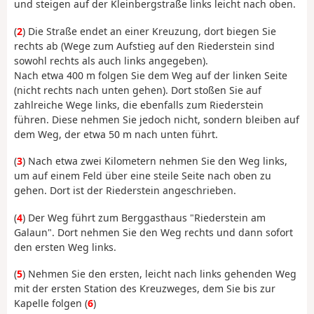
und steigen auf der Kleinbergstraße links leicht nach oben.
(
2
) Die Straße endet an einer Kreuzung, dort biegen Sie
rechts ab (Wege zum Aufstieg auf den Riederstein sind
sowohl rechts als auch links angegeben).
Nach etwa 400 m folgen Sie dem Weg auf der linken Seite
(nicht rechts nach unten gehen). Dort stoßen Sie auf
zahlreiche Wege links, die ebenfalls zum Riederstein
führen. Diese nehmen Sie jedoch nicht, sondern bleiben auf
dem Weg, der etwa 50 m nach unten führt.
(
3
) Nach etwa zwei Kilometern nehmen Sie den Weg links,
um auf einem Feld über eine steile Seite nach oben zu
gehen. Dort ist der Riederstein angeschrieben.
(
4
) Der Weg führt zum Berggasthaus "Riederstein am
Galaun". Dort nehmen Sie den Weg rechts und dann sofort
den ersten Weg links.
(
5
) Nehmen Sie den ersten, leicht nach links gehenden Weg
mit der ersten Station des Kreuzweges, dem Sie bis zur
Kapelle folgen (
6
)