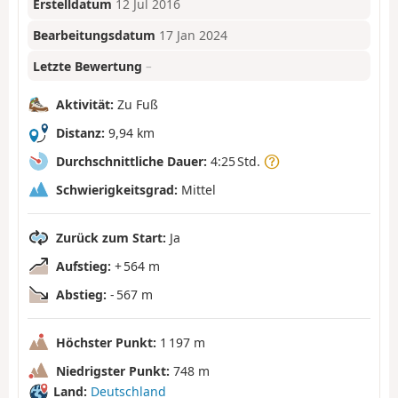
Erstelldatum
12 Jul 2016
Bearbeitungsdatum
17 Jan 2024
Letzte Bewertung
–
Aktivität:
Zu Fuß
Distanz:
9,94 km
Durchschnittliche Dauer:
4:25 Std.
Schwierigkeitsgrad:
Mittel
Zurück zum Start:
Ja
Aufstieg:
+ 564 m
Abstieg:
- 567 m
Höchster Punkt:
1 197 m
Niedrigster Punkt:
748 m
Land:
Deutschland