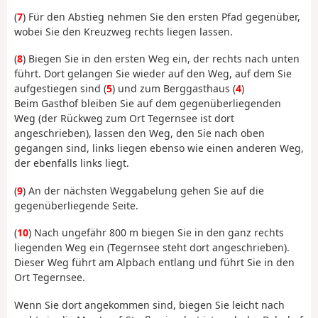
(
7
) Für den Abstieg nehmen Sie den ersten Pfad gegenüber,
wobei Sie den Kreuzweg rechts liegen lassen.
(
8
) Biegen Sie in den ersten Weg ein, der rechts nach unten
führt. Dort gelangen Sie wieder auf den Weg, auf dem Sie
aufgestiegen sind (
5
) und zum Berggasthaus (
4
)
Beim Gasthof bleiben Sie auf dem gegenüberliegenden
Weg (der Rückweg zum Ort Tegernsee ist dort
angeschrieben), lassen den Weg, den Sie nach oben
gegangen sind, links liegen ebenso wie einen anderen Weg,
der ebenfalls links liegt.
(
9
) An der nächsten Weggabelung gehen Sie auf die
gegenüberliegende Seite.
(
10
) Nach ungefähr 800 m biegen Sie in den ganz rechts
liegenden Weg ein (Tegernsee steht dort angeschrieben).
Dieser Weg führt am Alpbach entlang und führt Sie in den
Ort Tegernsee.
Wenn Sie dort angekommen sind, biegen Sie leicht nach