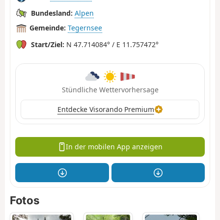
Bundesland:
Alpen
Gemeinde:
Tegernsee
Start/Ziel:
N 47.714084° / E 11.757472°
Stündliche Wettervorhersage
Entdecke Visorando Premium
In der mobilen App anzeigen
Fotos