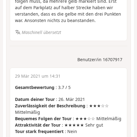
folgen muss, da mehrere gelb markiert sind. Erst
auf dem Parkplatz auf halber Strecke haben wir
verstanden, dass es die gelbe mit den drei Punkten
war. Ansonsten nichts zu beanstanden.
Maschinell übersetzt
Benutzer/in 16707917
29 Mär 2021 um 14:31
Gesamtbewertung
:
3.7
/
5
Datum deiner Tour
: 26. Mär 2021
Zuverlässigkeit der Beschreibung
: ★★★☆☆
Mittelmäßig
Bequemes Folgen der Tour
: ★★★☆☆ Mittelmäßig
Attraktivität der Tour
: ★★★★★ Sehr gut
Tour stark frequentiert
: Nein