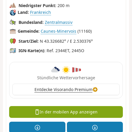
Niedrigster Punkt:
200 m
Land:
Frankreich
Bundesland:
Zentralmassiv
Gemeinde:
Caunes-Minervois
(11160)
Start/Ziel:
N 43.326682° / E 2.530376°
IGN-Karte(n):
Ref. 2344ET, 2445O
Stündliche Wettervorhersage
Entdecke Visorando Premium
In der mobilen App anzeigen