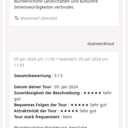
wunderschöne Landschaften und kulturelle
Sehenswürdigkeiten verbindet.
Maschinell übersetzt
dvaneeckhout
05 Jan 2024 um 11:00
• Geändert:
05 Jan 2024 um
11:03
Gesamtbewertung
:
5
/
5
Datum deiner Tour
: 05. Jan 2024
Zuverlässigkeit der Beschreibung
: ★★★★★ Sehr
gut
Bequemes Folgen der Tour
: ★★★★★ Sehr gut
Attraktivität der Tour
: ★★★★★ Sehr gut
Tour stark frequentiert
: Nein
Wunderschöne Wanderung, herrliche