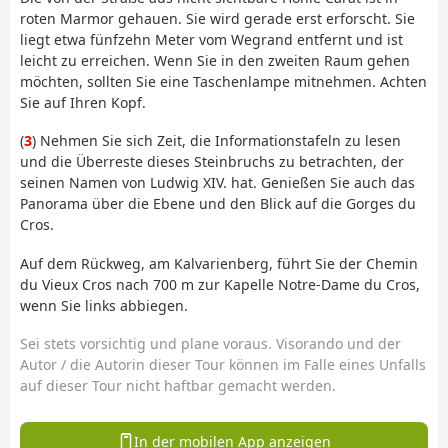
roten Marmor gehauen. Sie wird gerade erst erforscht. Sie
liegt etwa fünfzehn Meter vom Wegrand entfernt und ist
leicht zu erreichen. Wenn Sie in den zweiten Raum gehen
möchten, sollten Sie eine Taschenlampe mitnehmen. Achten
Sie auf Ihren Kopf.
(
3
) Nehmen Sie sich Zeit, die Informationstafeln zu lesen
und die Überreste dieses Steinbruchs zu betrachten, der
seinen Namen von Ludwig XIV. hat. Genießen Sie auch das
Panorama über die Ebene und den Blick auf die Gorges du
Cros.
Auf dem Rückweg, am Kalvarienberg, führt Sie der Chemin
du Vieux Cros nach 700 m zur Kapelle Notre-Dame du Cros,
wenn Sie links abbiegen.
Sei stets vorsichtig und plane voraus. Visorando und der
Autor / die Autorin dieser Tour können im Falle eines Unfalls
auf dieser Tour nicht haftbar gemacht werden.
In der mobilen App anzeigen