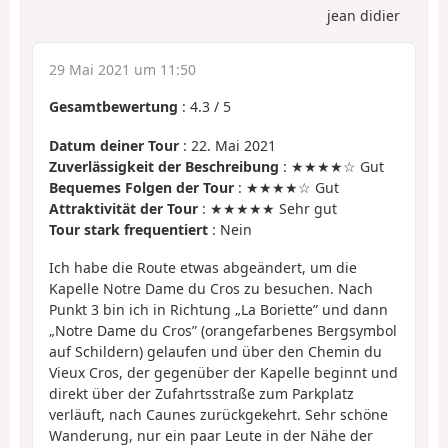
jean didier
29 Mai 2021 um 11:50
Gesamtbewertung
:
4.3
/
5
Datum deiner Tour
: 22. Mai 2021
Zuverlässigkeit der Beschreibung
: ★★★★☆ Gut
Bequemes Folgen der Tour
: ★★★★☆ Gut
Attraktivität der Tour
: ★★★★★ Sehr gut
Tour stark frequentiert
: Nein
Ich habe die Route etwas abgeändert, um die
Kapelle Notre Dame du Cros zu besuchen. Nach
Punkt 3 bin ich in Richtung „La Boriette” und dann
„Notre Dame du Cros” (orangefarbenes Bergsymbol
auf Schildern) gelaufen und über den Chemin du
Vieux Cros, der gegenüber der Kapelle beginnt und
direkt über der Zufahrtsstraße zum Parkplatz
verläuft, nach Caunes zurückgekehrt. Sehr schöne
Wanderung, nur ein paar Leute in der Nähe der