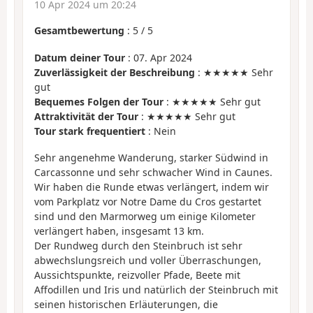
10 Apr 2024 um 20:24
Gesamtbewertung
:
5
/
5
Datum deiner Tour
: 07. Apr 2024
Zuverlässigkeit der Beschreibung
: ★★★★★ Sehr
gut
Bequemes Folgen der Tour
: ★★★★★ Sehr gut
Attraktivität der Tour
: ★★★★★ Sehr gut
Tour stark frequentiert
: Nein
Sehr angenehme Wanderung, starker Südwind in
Carcassonne und sehr schwacher Wind in Caunes.
Wir haben die Runde etwas verlängert, indem wir
vom Parkplatz vor Notre Dame du Cros gestartet
sind und den Marmorweg um einige Kilometer
verlängert haben, insgesamt 13 km.
Der Rundweg durch den Steinbruch ist sehr
abwechslungsreich und voller Überraschungen,
Aussichtspunkte, reizvoller Pfade, Beete mit
Affodillen und Iris und natürlich der Steinbruch mit
seinen historischen Erläuterungen, die