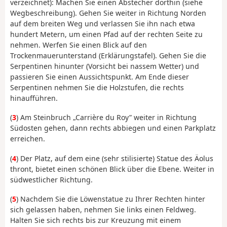
verzeichnet): Machen Sie einen Abstecher dorthin (siehe
Wegbeschreibung). Gehen Sie weiter in Richtung Norden
auf dem breiten Weg und verlassen Sie ihn nach etwa
hundert Metern, um einen Pfad auf der rechten Seite zu
nehmen. Werfen Sie einen Blick auf den
Trockenmauerunterstand (Erklärungstafel). Gehen Sie die
Serpentinen hinunter (Vorsicht bei nassem Wetter) und
passieren Sie einen Aussichtspunkt. Am Ende dieser
Serpentinen nehmen Sie die Holzstufen, die rechts
hinaufführen.
(
3
) Am Steinbruch „Carrière du Roy” weiter in Richtung
Südosten gehen, dann rechts abbiegen und einen Parkplatz
erreichen.
(
4
) Der Platz, auf dem eine (sehr stilisierte) Statue des Äolus
thront, bietet einen schönen Blick über die Ebene. Weiter in
südwestlicher Richtung.
(
5
) Nachdem Sie die Löwenstatue zu Ihrer Rechten hinter
sich gelassen haben, nehmen Sie links einen Feldweg.
Halten Sie sich rechts bis zur Kreuzung mit einem