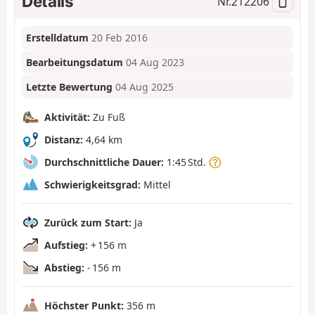
Details
Nr.
212206
Erstelldatum
20 Feb 2016
Bearbeitungsdatum
04 Aug 2023
Letzte Bewertung
04 Aug 2025
Aktivität:
Zu Fuß
Distanz:
4,64 km
Durchschnittliche Dauer:
1:45 Std.
Schwierigkeitsgrad:
Mittel
Zurück zum Start:
Ja
Aufstieg:
+ 156 m
Abstieg:
- 156 m
Höchster Punkt:
356 m