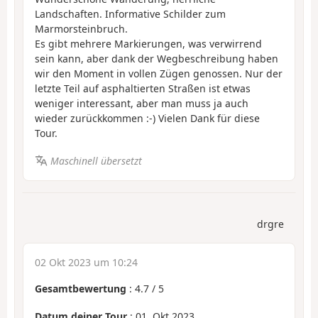
Landschaften. Informative Schilder zum
Marmorsteinbruch.
Es gibt mehrere Markierungen, was verwirrend
sein kann, aber dank der Wegbeschreibung haben
wir den Moment in vollen Zügen genossen. Nur der
letzte Teil auf asphaltierten Straßen ist etwas
weniger interessant, aber man muss ja auch
wieder zurückkommen :-) Vielen Dank für diese
Tour.
Maschinell übersetzt
drgre
02 Okt 2023 um 10:24
Gesamtbewertung
:
4.7
/
5
Datum deiner Tour
: 01. Okt 2023