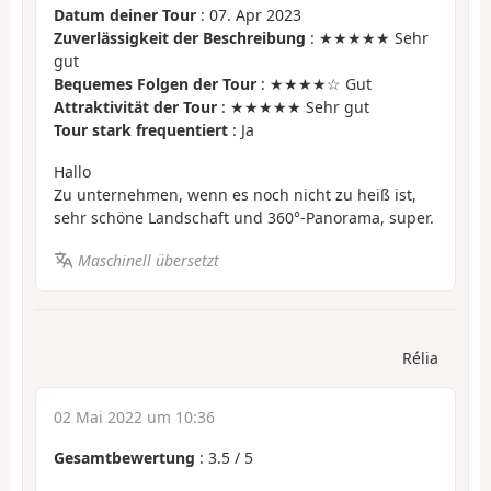
Datum deiner Tour
: 07. Apr 2023
Zuverlässigkeit der Beschreibung
: ★★★★★ Sehr
gut
Bequemes Folgen der Tour
: ★★★★☆ Gut
Attraktivität der Tour
: ★★★★★ Sehr gut
Tour stark frequentiert
: Ja
Hallo
Zu unternehmen, wenn es noch nicht zu heiß ist,
sehr schöne Landschaft und 360°-Panorama, super.
Maschinell übersetzt
Rélia
02 Mai 2022 um 10:36
Gesamtbewertung
:
3.5
/
5