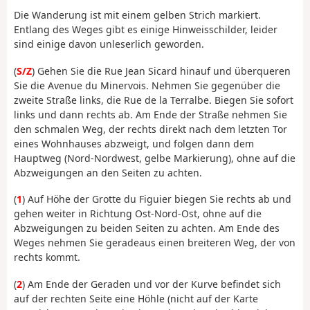
Die Wanderung ist mit einem gelben Strich markiert.
Entlang des Weges gibt es einige Hinweisschilder, leider
sind einige davon unleserlich geworden.
(
S/Z
) Gehen Sie die Rue Jean Sicard hinauf und überqueren
Sie die Avenue du Minervois. Nehmen Sie gegenüber die
zweite Straße links, die Rue de la Terralbe. Biegen Sie sofort
links und dann rechts ab. Am Ende der Straße nehmen Sie
den schmalen Weg, der rechts direkt nach dem letzten Tor
eines Wohnhauses abzweigt, und folgen dann dem
Hauptweg (Nord-Nordwest, gelbe Markierung), ohne auf die
Abzweigungen an den Seiten zu achten.
(
1
) Auf Höhe der Grotte du Figuier biegen Sie rechts ab und
gehen weiter in Richtung Ost-Nord-Ost, ohne auf die
Abzweigungen zu beiden Seiten zu achten. Am Ende des
Weges nehmen Sie geradeaus einen breiteren Weg, der von
rechts kommt.
(
2
) Am Ende der Geraden und vor der Kurve befindet sich
auf der rechten Seite eine Höhle (nicht auf der Karte