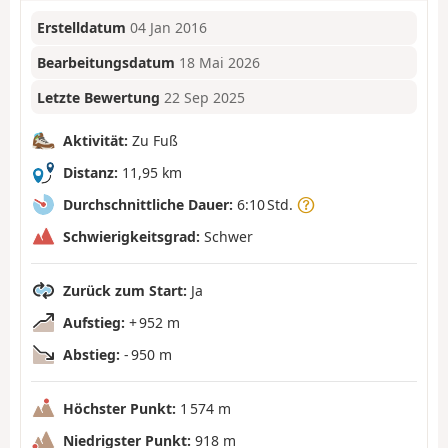
Erstelldatum
04 Jan 2016
Bearbeitungsdatum
18 Mai 2026
Letzte Bewertung
22 Sep 2025
Aktivität:
Zu Fuß
Distanz:
11,95 km
Durchschnittliche Dauer:
6:10 Std.
Schwierigkeitsgrad:
Schwer
Zurück zum Start:
Ja
Aufstieg:
+ 952 m
Abstieg:
- 950 m
Höchster Punkt:
1 574 m
Niedrigster Punkt:
918 m