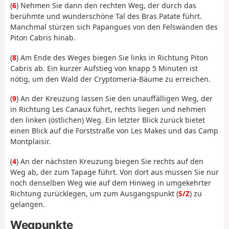
(
6
) Nehmen Sie dann den rechten Weg, der durch das
berühmte und wunderschöne Tal des Bras Patate führt.
Manchmal stürzen sich Papangues von den Felswänden des
Piton Cabris hinab.
(
8
) Am Ende des Weges biegen Sie links in Richtung Piton
Cabris ab. Ein kurzer Aufstieg von knapp 5 Minuten ist
nötig, um den Wald der Cryptomeria-Bäume zu erreichen.
(
9
) An der Kreuzung lassen Sie den unauffälligen Weg, der
in Richtung Les Canaux führt, rechts liegen und nehmen
den linken (östlichen) Weg. Ein letzter Blick zurück bietet
einen Blick auf die Forststraße von Les Makes und das Camp
Montplaisir.
(
4
) An der nächsten Kreuzung biegen Sie rechts auf den
Weg ab, der zum Tapage führt. Von dort aus müssen Sie nur
noch denselben Weg wie auf dem Hinweg in umgekehrter
Richtung zurücklegen, um zum Ausgangspunkt (
S/Z
) zu
gelangen.
Wegpunkte