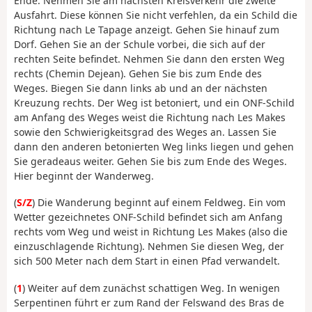
Ende. Nehmen Sie am nächsten Kreisverkehr die zweite
Ausfahrt. Diese können Sie nicht verfehlen, da ein Schild die
Richtung nach Le Tapage anzeigt. Gehen Sie hinauf zum
Dorf. Gehen Sie an der Schule vorbei, die sich auf der
rechten Seite befindet. Nehmen Sie dann den ersten Weg
rechts (Chemin Dejean). Gehen Sie bis zum Ende des
Weges. Biegen Sie dann links ab und an der nächsten
Kreuzung rechts. Der Weg ist betoniert, und ein ONF-Schild
am Anfang des Weges weist die Richtung nach Les Makes
sowie den Schwierigkeitsgrad des Weges an. Lassen Sie
dann den anderen betonierten Weg links liegen und gehen
Sie geradeaus weiter. Gehen Sie bis zum Ende des Weges.
Hier beginnt der Wanderweg.
(
S/Z
) Die Wanderung beginnt auf einem Feldweg. Ein vom
Wetter gezeichnetes ONF-Schild befindet sich am Anfang
rechts vom Weg und weist in Richtung Les Makes (also die
einzuschlagende Richtung). Nehmen Sie diesen Weg, der
sich 500 Meter nach dem Start in einen Pfad verwandelt.
(
1
) Weiter auf dem zunächst schattigen Weg. In wenigen
Serpentinen führt er zum Rand der Felswand des Bras de