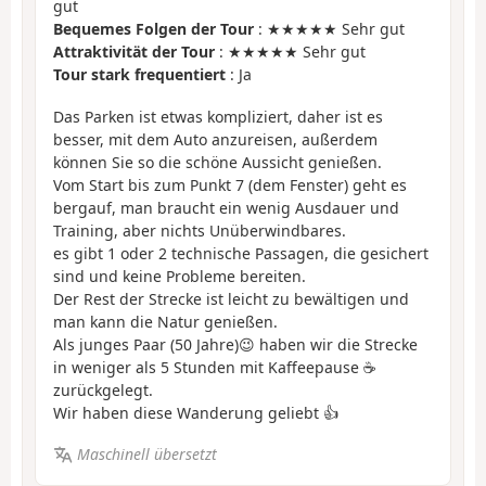
gut
Bequemes Folgen der Tour
: ★★★★★ Sehr gut
Attraktivität der Tour
: ★★★★★ Sehr gut
Tour stark frequentiert
: Ja
Das Parken ist etwas kompliziert, daher ist es
besser, mit dem Auto anzureisen, außerdem
können Sie so die schöne Aussicht genießen.
Vom Start bis zum Punkt 7 (dem Fenster) geht es
bergauf, man braucht ein wenig Ausdauer und
Training, aber nichts Unüberwindbares.
es gibt 1 oder 2 technische Passagen, die gesichert
sind und keine Probleme bereiten.
Der Rest der Strecke ist leicht zu bewältigen und
man kann die Natur genießen.
Als junges Paar (50 Jahre)😉 haben wir die Strecke
in weniger als 5 Stunden mit Kaffeepause ☕️
zurückgelegt.
Wir haben diese Wanderung geliebt 👍
Maschinell übersetzt