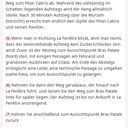
Weg zum Piton Cabris ab. Während des vollständig im
Schatten liegenden Aufstiegs wird der Hang allmählich
steiler. Nach 30 Minuten Aufstieg über die Wurzeln
(Vorsicht!) erreicht man endlich den Gipfel des Piton Cabris
und seinen Pavillon.
(
5
) Wenn man in Richtung La Fenêtre blickt, ahnt man leicht,
dass der bevorstehende Aufstieg kein Zuckerschlecken sein
wird! Zuvor ist der Abstieg zum Aussichtspunkt Bras Patate
(Nord) steil, mit einigen Passagen am Felsrand und
grandiosen Ausblicken auf Cilaos. Am Ende des Abstiegs
ermöglicht eine Leiter, eine technische Passage zu umgehen
(siehe Foto), um zum Aussichtspunkt zu gelangen.
(
6
) Nehmen Sie dann den Weg geradeaus, der hinauf nach
La Fenêtre führt, und lassen Sie den Weg zum Bras Patate
links für später liegen. Der Aufstieg ist bis zur Ankunft in La
Fenêtre anstrengend.
(
7
) Kehren Sie anschließend zum Aussichtspunkt Bras Patate
zurück.