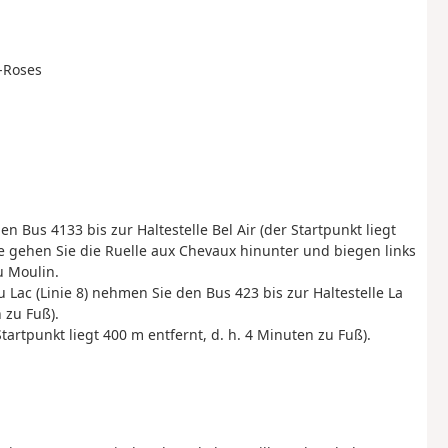
s-Roses
 Bus 4133 bis zur Haltestelle Bel Air (der Startpunkt liegt
lle gehen Sie die Ruelle aux Chevaux hinunter und biegen links
u Moulin.
 Lac (Linie 8) nehmen Sie den Bus 423 bis zur Haltestelle La
 zu Fuß).
Startpunkt liegt 400 m entfernt, d. h. 4 Minuten zu Fuß).