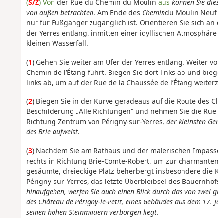
(
S/Z
) Von
der Rue du Chemin du Moulin
aus
können Sie die
von außen betrachten
. Am Ende des
Chemin
du Moulin Neuf 
nur für Fußgänger zugänglich ist. Orientieren Sie sich an
der Yerres entlang, inmitten einer idyllischen Atmosphär
kleinen Wasserfall.
(
1
) Gehen Sie weiter am Ufer der Yerres entlang. Weiter v
Chemin de l’Étang führt. Biegen Sie dort links ab und bi
links ab, um auf der Rue de la Chaussée de l’Étang weite
(
2
) Biegen Sie in der Kurve geradeaus auf die Route des Cl
Beschilderung „Alle Richtungen“ und nehmen Sie die Rue Pa
Richtung Zentrum von Périgny-sur-Yerres,
der kleinsten Ge
des Brie aufweist
.
(
3
) Nachdem Sie am Rathaus und der malerischen Impasse 
rechts in Richtung Brie-Comte-Robert, um zur charmanten
gesäumte, dreieckige Platz beherbergt insbesondere die K
Périgny-sur-Yerres, das letzte Überbleibsel des Bauernho
hinaufgehen, werfen Sie auch einen Blick durch das von zwei
des Château de Périgny-le-Petit, eines Gebäudes aus dem 17. 
seinen hohen Steinmauern verborgen liegt.