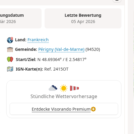
tungsdatum
Letzte Bewertung
är 2026
05 Apr 2026
Land:
Frankreich
Gemeinde:
Périgny (Val-de-Marne)
(94520)
Start/Ziel:
N 48.69364° / E 2.54817°
IGN-Karte(n):
Ref. 2415OT
Stündliche Wettervorhersage
Entdecke Visorando Premium