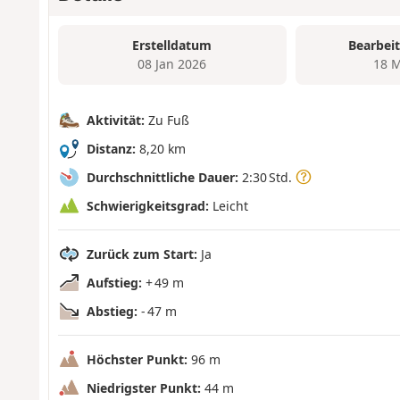
Erstelldatum
Bearbei
08 Jan 2026
18 M
Aktivität:
Zu Fuß
Distanz:
8,20 km
Durchschnittliche Dauer:
2:30 Std.
Schwierigkeitsgrad:
Leicht
Zurück zum Start:
Ja
Aufstieg:
+ 49 m
Abstieg:
- 47 m
Höchster Punkt:
96 m
Niedrigster Punkt:
44 m