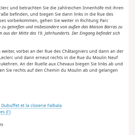
lerc und betrachten Sie die zahlreichen Innenhöfe mit ihren
traße befinden, und biegen Sie dann links in die Rue des
oses vorbeikommen, gehen Sie weiter in Richtung Parc
n zu genießen und insbesondere von außen das Maison Barras zu
n aus der Mitte des 19. Jahrhunderts. Der Eingang befindet sich
weiter, vorbei an der Rue des Châtaigniers und dann an der
Leclerc und dann erneut rechts in die Rue du Moulin Neuf
ukehren. An der Ruelle aux Chevaux biegen Sie links ab und
gen Sie rechts auf den Chemin du Moulin ab und gelangen
Dubuffet et la closerie Falbala
es (l')
es