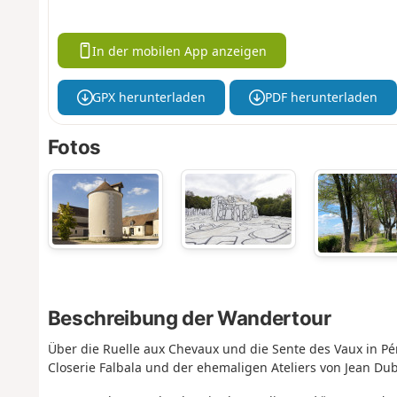
In der mobilen App anzeigen
GPX herunterladen
PDF herunterladen
Fotos
Beschreibung der Wandertour
Über die Ruelle aux Chevaux und die Sente des Vaux in Pé
Closerie Falbala und der ehemaligen Ateliers von Jean Dub