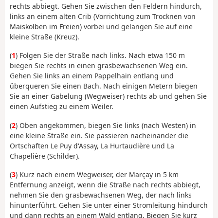
rechts abbiegt. Gehen Sie zwischen den Feldern hindurch,
links an einem alten Crib (Vorrichtung zum Trocknen von
Maiskolben im Freien) vorbei und gelangen Sie auf eine
kleine Straße (Kreuz).
(
1
) Folgen Sie der Straße nach links. Nach etwa 150 m
biegen Sie rechts in einen grasbewachsenen Weg ein.
Gehen Sie links an einem Pappelhain entlang und
überqueren Sie einen Bach. Nach einigen Metern biegen
Sie an einer Gabelung (Wegweiser) rechts ab und gehen Sie
einen Aufstieg zu einem Weiler.
(
2
) Oben angekommen, biegen Sie links (nach Westen) in
eine kleine Straße ein. Sie passieren nacheinander die
Ortschaften Le Puy d'Assay, La Hurtaudière und La
Chapelière (Schilder).
(
3
) Kurz nach einem Wegweiser, der Marçay in 5 km
Entfernung anzeigt, wenn die Straße nach rechts abbiegt,
nehmen Sie den grasbewachsenen Weg, der nach links
hinunterführt. Gehen Sie unter einer Stromleitung hindurch
und dann rechts an einem Wald entlang. Biegen Sie kurz