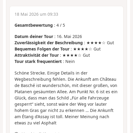
18 Mai 2026 um 09:33
Gesamtbewertung
:
4
/
5
Datum deiner Tour
: 16. Mai 2026
Zuverlässigkeit der Beschreibung
: ★★★★☆ Gut
Bequemes Folgen der Tour
: ★★★★☆ Gut
Attraktivität der Tour
: ★★★★☆ Gut
Tour stark frequentiert
: Nein
Schöne Strecke. Einige Details in der
Wegbeschreibung fehlen. Die Ankunft am Château
de Basché ist wunderschön, mit dieser großen, von
Platanen gesäumten Allee. Am Punkt Nr. 6 ist es ein
Glück, dass man das Schild „Für alle Fahrzeuge
gesperrt“ sieht, sonst wäre der Weg vor lauter
hohem Gras gar nicht zu erkennen … Die Ankunft
am Étang d’Assay ist toll. Meiner Meinung nach
etwas zu viel Asphalt