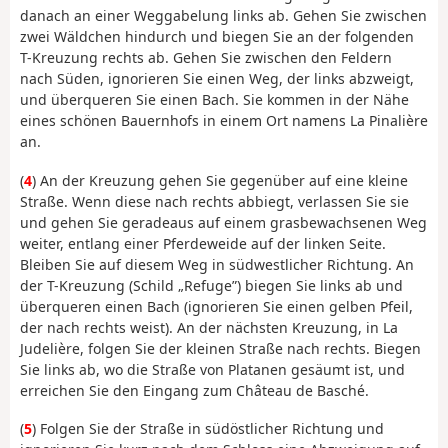
danach an einer Weggabelung links ab. Gehen Sie zwischen
zwei Wäldchen hindurch und biegen Sie an der folgenden
T-Kreuzung rechts ab. Gehen Sie zwischen den Feldern
nach Süden, ignorieren Sie einen Weg, der links abzweigt,
und überqueren Sie einen Bach. Sie kommen in der Nähe
eines schönen Bauernhofs in einem Ort namens La Pinalière
an.
(
4
) An der Kreuzung gehen Sie gegenüber auf eine kleine
Straße. Wenn diese nach rechts abbiegt, verlassen Sie sie
und gehen Sie geradeaus auf einem grasbewachsenen Weg
weiter, entlang einer Pferdeweide auf der linken Seite.
Bleiben Sie auf diesem Weg in südwestlicher Richtung. An
der T-Kreuzung (Schild „Refuge”) biegen Sie links ab und
überqueren einen Bach (ignorieren Sie einen gelben Pfeil,
der nach rechts weist). An der nächsten Kreuzung, in La
Judelière, folgen Sie der kleinen Straße nach rechts. Biegen
Sie links ab, wo die Straße von Platanen gesäumt ist, und
erreichen Sie den Eingang zum Château de Basché.
(
5
) Folgen Sie der Straße in südöstlicher Richtung und