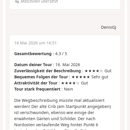
Maschinell übersetzt
DenisGJ
16 Mai 2026 um 16:51
Gesamtbewertung
:
4.3
/
5
Datum deiner Tour
: 16. Mai 2026
Zuverlässigkeit der Beschreibung
: ★★★★☆ Gut
Bequemes Folgen der Tour
: ★★★★★ Sehr gut
Attraktivität der Tour
: ★★★★☆ Gut
Tour stark frequentiert
: Nein
Die Wegbeschreibung müsste mal aktualisiert
werden! Der alte Crib (am Startpunkt angegeben)
ist verschwunden, ebenso wie einige der
erwähnten Gärten und Schilder. Der nach
Nordosten verlaufende Weg hinter Punkt 6