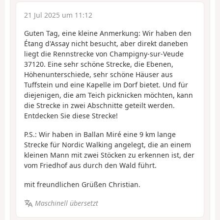
21 Jul 2025 um 11:12
Guten Tag, eine kleine Anmerkung: Wir haben den
Étang d'Assay nicht besucht, aber direkt daneben
liegt die Rennstrecke von Champigny-sur-Veude
37120. Eine sehr schöne Strecke, die Ebenen,
Höhenunterschiede, sehr schöne Häuser aus
Tuffstein und eine Kapelle im Dorf bietet. Und für
diejenigen, die am Teich picknicken möchten, kann
die Strecke in zwei Abschnitte geteilt werden.
Entdecken Sie diese Strecke!
P.S.: Wir haben in Ballan Miré eine 9 km lange
Strecke für Nordic Walking angelegt, die an einem
kleinen Mann mit zwei Stöcken zu erkennen ist, der
vom Friedhof aus durch den Wald führt.
mit freundlichen Grüßen Christian.
Maschinell übersetzt