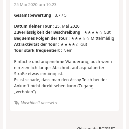
25 Mai 2020 um 10:23
Gesamtbewertung
:
3.7
/
5
Datum deiner Tour
: 25. Mai 2020
Zuverlässigkeit der Beschreibung
: ★★★★☆ Gut
Bequemes Folgen der Tour
: ★★★☆☆ Mittelmäßig
Attraktivität der Tour
: ★★★★☆ Gut
Tour stark frequentiert
: Nein
Einfache und angenehme Wanderung, auch wenn
ein ziemlich langer Abschnitt auf asphaltierter
Straße etwas eintönig ist.
Es ist schade, dass man den Assay-Teich bei der
Ankunft nicht direkt sehen kann (Zugang
„verboten“).
Maschinell übersetzt
Géraud de BOISSET