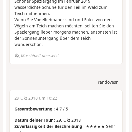
Schöner Spaziergang im Februar 2019,
wasserdichte Schuhe für den Teil im Wald zum
Teich mitnehmen.
Wenn Sie Vogelliebhaber sind und Fotos von den
Vögeln am Teich machen möchten, sollten Sie den
Spaziergang lieber morgens machen, ansonsten ist
der Sonnenuntergang über dem Teich
wunderschön.
Maschinell übersetzt
randovesr
29 Okt 2018 um 16:22
Gesamtbewertung
:
4.7
/
5
Datum deiner Tour
: 29. Okt 2018
Zuverlässigkeit der Beschreibung
: ★★★★★ Sehr