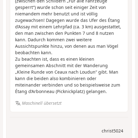
(zwischen den Schildern „Für alle Fahrzeuge
gesperrt“) wurde schon seit einiger Zeit von
niemandem mehr benutzt und ist völlig
zugewachsen! Dagegen wurde das Ufer des Étang
d’Assay mit einem Lehrpfad (ca. 3 km) ausgestattet,
den man zwischen den Punkten 7 und 8 nutzen
kann. Dadurch kommen zwei weitere
Aussichtspunkte hinzu, von denen aus man Vögel
beobachten kann.
Zu beachten ist, dass es einen kleinen
gemeinsamen Abschnitt mit der Wanderung
„Kleine Runde von Ceaux nach Loudun“ gibt. Man
kann die beiden also kombinieren oder
miteinander verbinden und so beispielsweise zum
Étang d’Arbonneau (Picknickplatz) gelangen.
Maschinell übersetzt
christ5024