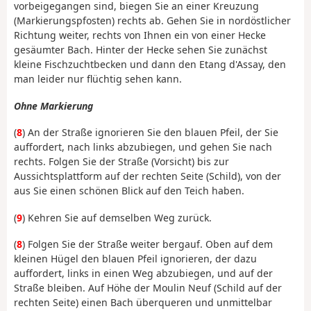
vorbeigegangen sind, biegen Sie an einer Kreuzung
(Markierungspfosten) rechts ab. Gehen Sie in nordöstlicher
Richtung weiter, rechts von Ihnen ein von einer Hecke
gesäumter Bach. Hinter der Hecke sehen Sie zunächst
kleine Fischzuchtbecken und dann den Etang d'Assay, den
man leider nur flüchtig sehen kann.
Ohne Markierung
(
8
) An der Straße ignorieren Sie den blauen Pfeil, der Sie
auffordert, nach links abzubiegen, und gehen Sie nach
rechts. Folgen Sie der Straße (Vorsicht) bis zur
Aussichtsplattform auf der rechten Seite (Schild), von der
aus Sie einen schönen Blick auf den Teich haben.
(
9
) Kehren Sie auf demselben Weg zurück.
(
8
) Folgen Sie der Straße weiter bergauf. Oben auf dem
kleinen Hügel den blauen Pfeil ignorieren, der dazu
auffordert, links in einen Weg abzubiegen, und auf der
Straße bleiben. Auf Höhe der Moulin Neuf (Schild auf der
rechten Seite) einen Bach überqueren und unmittelbar