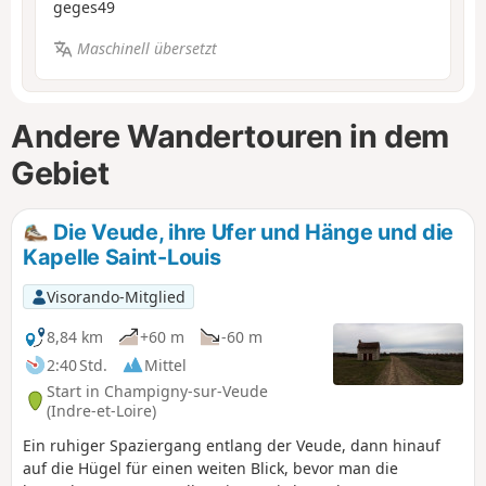
geges49
Maschinell übersetzt
Andere Wandertouren in dem
Gebiet
Die Veude, ihre Ufer und Hänge und die
Kapelle Saint-Louis
Visorando-Mitglied
8,84 km
+60 m
-60 m
2:40 Std.
Mittel
Start in Champigny-sur-Veude
(Indre-et-Loire)
Ein ruhiger Spaziergang entlang der Veude, dann hinauf
auf die Hügel für einen weiten Blick, bevor man die