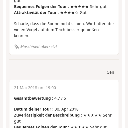
gut
Bequemes Folgen der Tour
: ★★★★★ Sehr gut
Attraktivität der Tour
: ★★★★☆ Gut
Schade, dass die Sonne nicht schien. Wir hätten die
vielen Vögel auf dem Teich besser genießen
können.
Maschinell übersetzt
Gen
21 Mai 2018 um 19:00
Gesamtbewertung
:
4.7
/
5
Datum deiner Tour
: 30. Apr 2018
Zuverlässigkeit der Beschreibung
: ★★★★★ Sehr
gut
Bequemes Folgen der Tour
: ★★★★★ Sehr gut