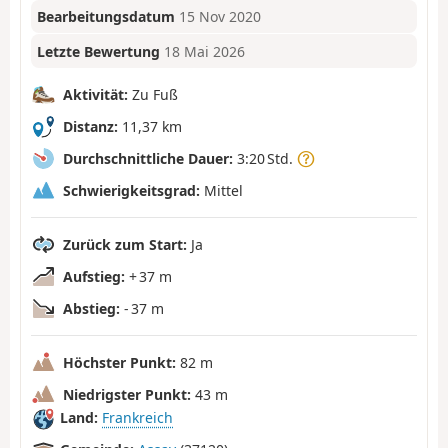
Bearbeitungsdatum
15 Nov 2020
Letzte Bewertung
18 Mai 2026
Aktivität:
Zu Fuß
Distanz:
11,37 km
Durchschnittliche Dauer:
3:20 Std.
Schwierigkeitsgrad:
Mittel
Zurück zum Start:
Ja
Aufstieg:
+ 37 m
Abstieg:
- 37 m
Höchster Punkt:
82 m
Niedrigster Punkt:
43 m
Land:
Frankreich