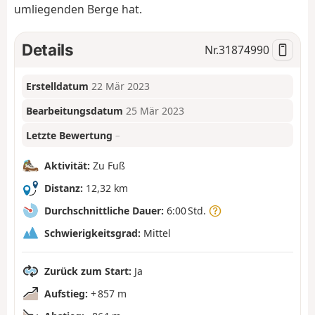
umliegenden Berge hat.
Details
Nr.
31874990
Erstelldatum
22 Mär 2023
Bearbeitungsdatum
25 Mär 2023
Letzte Bewertung
–
Aktivität:
Zu Fuß
Distanz:
12,32 km
Durchschnittliche Dauer:
6:00 Std.
Schwierigkeitsgrad:
Mittel
Zurück zum Start:
Ja
Aufstieg:
+ 857 m