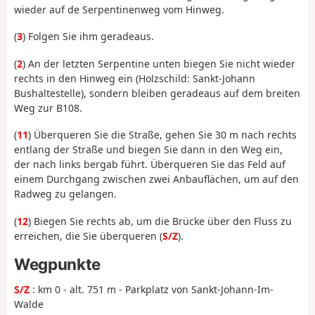
wieder auf de Serpentinenweg vom Hinweg.
(
3
) Folgen Sie ihm geradeaus.
(
2
) An der letzten Serpentine unten biegen Sie nicht wieder
rechts in den Hinweg ein (Holzschild: Sankt-Johann
Bushaltestelle), sondern bleiben geradeaus auf dem breiten
Weg zur B108.
(
11
) Überqueren Sie die Straße, gehen Sie 30 m nach rechts
entlang der Straße und biegen Sie dann in den Weg ein,
der nach links bergab führt. Überqueren Sie das Feld auf
einem Durchgang zwischen zwei Anbauflächen, um auf den
Radweg zu gelangen.
(
12
) Biegen Sie rechts ab, um die Brücke über den Fluss zu
erreichen, die Sie überqueren (
S/Z
).
Wegpunkte
S/Z
: km 0 - alt. 751 m - Parkplatz von Sankt-Johann-Im-
Walde