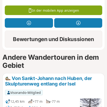
In der mobilen App anzeigen
Bewertungen und Diskussionen
Andere Wandertouren in dem
Gebiet
Von Sankt-Johann nach Huben, der
Skulpturenweg entlang der Isel
Visorando-Mitglied
12,45 km
+77 m
-77 m