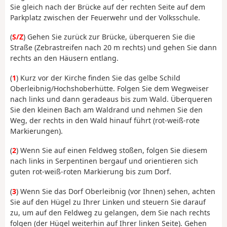
Sie gleich nach der Brücke auf der rechten Seite auf dem
Parkplatz zwischen der Feuerwehr und der Volksschule.
(
S/Z
) Gehen Sie zurück zur Brücke, überqueren Sie die
Straße (Zebrastreifen nach 20 m rechts) und gehen Sie dann
rechts an den Häusern entlang.
(
1
) Kurz vor der Kirche finden Sie das gelbe Schild
Oberleibnig/Hochshoberhütte. Folgen Sie dem Wegweiser
nach links und dann geradeaus bis zum Wald. Überqueren
Sie den kleinen Bach am Waldrand und nehmen Sie den
Weg, der rechts in den Wald hinauf führt (rot-weiß-rote
Markierungen).
(
2
) Wenn Sie auf einen Feldweg stoßen, folgen Sie diesem
nach links in Serpentinen bergauf und orientieren sich
guten rot-weiß-roten Markierung bis zum Dorf.
(
3
) Wenn Sie das Dorf Oberleibnig (vor Ihnen) sehen, achten
Sie auf den Hügel zu Ihrer Linken und steuern Sie darauf
zu, um auf den Feldweg zu gelangen, dem Sie nach rechts
folgen (der Hügel weiterhin auf Ihrer linken Seite). Gehen