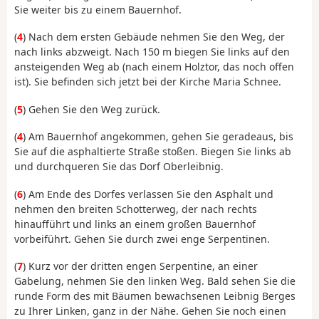
Sie weiter bis zu einem Bauernhof.
(
4
) Nach dem ersten Gebäude nehmen Sie den Weg, der
nach links abzweigt. Nach 150 m biegen Sie links auf den
ansteigenden Weg ab (nach einem Holztor, das noch offen
ist). Sie befinden sich jetzt bei der Kirche Maria Schnee.
(
5
) Gehen Sie den Weg zurück.
(
4
) Am Bauernhof angekommen, gehen Sie geradeaus, bis
Sie auf die asphaltierte Straße stoßen. Biegen Sie links ab
und durchqueren Sie das Dorf Oberleibnig.
(
6
) Am Ende des Dorfes verlassen Sie den Asphalt und
nehmen den breiten Schotterweg, der nach rechts
hinaufführt und links an einem großen Bauernhof
vorbeiführt. Gehen Sie durch zwei enge Serpentinen.
(
7
) Kurz vor der dritten engen Serpentine, an einer
Gabelung, nehmen Sie den linken Weg. Bald sehen Sie die
runde Form des mit Bäumen bewachsenen Leibnig Berges
zu Ihrer Linken, ganz in der Nähe. Gehen Sie noch einen