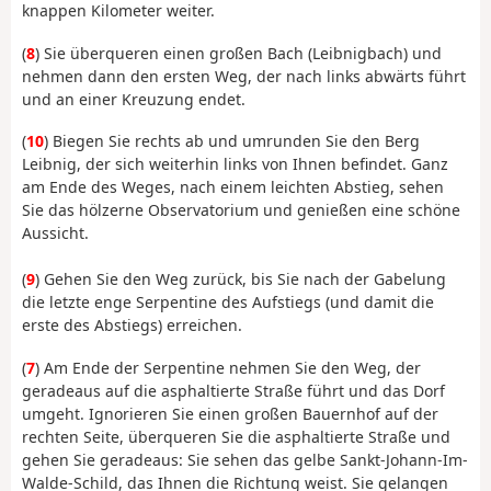
knappen Kilometer weiter.
(
8
) Sie überqueren einen großen Bach (Leibnigbach) und
nehmen dann den ersten Weg, der nach links abwärts führt
und an einer Kreuzung endet.
(
10
) Biegen Sie rechts ab und umrunden Sie den Berg
Leibnig, der sich weiterhin links von Ihnen befindet. Ganz
am Ende des Weges, nach einem leichten Abstieg, sehen
Sie das hölzerne Observatorium und genießen eine schöne
Aussicht.
(
9
) Gehen Sie den Weg zurück, bis Sie nach der Gabelung
die letzte enge Serpentine des Aufstiegs (und damit die
erste des Abstiegs) erreichen.
(
7
) Am Ende der Serpentine nehmen Sie den Weg, der
geradeaus auf die asphaltierte Straße führt und das Dorf
umgeht. Ignorieren Sie einen großen Bauernhof auf der
rechten Seite, überqueren Sie die asphaltierte Straße und
gehen Sie geradeaus: Sie sehen das gelbe Sankt-Johann-Im-
Walde-Schild, das Ihnen die Richtung weist. Sie gelangen