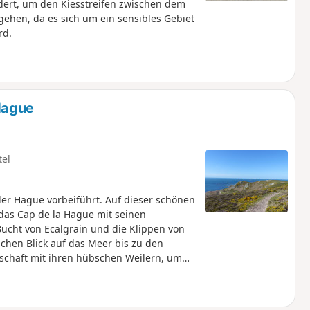
dert, um den Kiesstreifen zwischen dem
ehen, da es sich um ein sensibles Gebiet
rd.
Hague
tel
er Hague vorbeiführt. Auf dieser schönen
as Cap de la Hague mit seinen
ucht von Ecalgrain und die Klippen von
chen Blick auf das Meer bis zu den
dschaft mit ihren hübschen Weilern, um
n.