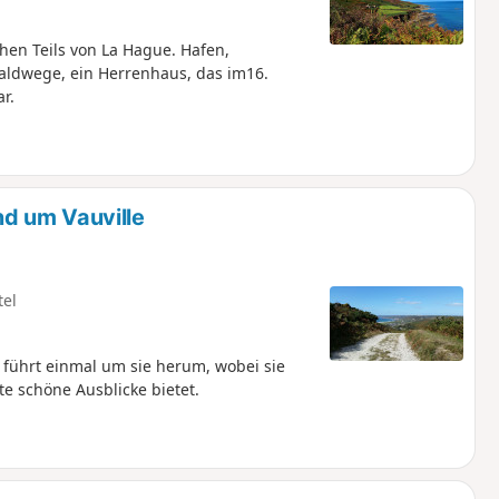
hen Teils von La Hague. Hafen,
aldwege, ein Herrenhaus, das im16.
r.
d um Vauville
tel
ührt einmal um sie herum, wobei sie
e schöne Ausblicke bietet.