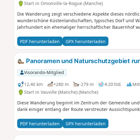
Start in Omonville-la-Rogue (Manche)
Die Wanderung zeigt verschiedene Aspekte dieses nördlic
wunderschöne Küstenlandschaften, typisches Dorf und W
Jahrhundert ein ehemaliger herrschaftlicher Bauernhof wa
PDF herunterladen
GPX herunterladen
Panoramen und Naturschutzgebiet run
Visorando-Mitglied
12,40 km
+280 m
-279 m
4:20 Std.
Mit
Start in Vauville (Manche) (Manche)
Diese Wanderung beginnt im Zentrum der Gemeinde und f
dank einiger entlang der Route verstreuter Aussichtspunkt
PDF herunterladen
GPX herunterladen