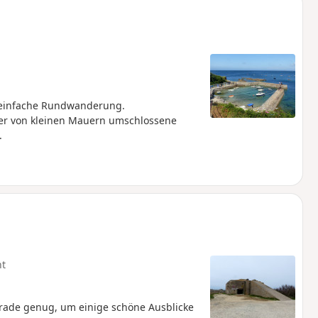
e einfache Rundwanderung.
ber von kleinen Mauern umschlossene
.
ht
rade genug, um einige schöne Ausblicke