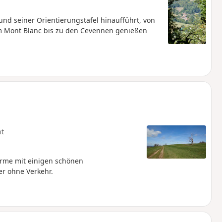
nd seiner Orientierungstafel hinaufführt, von
m Mont Blanc bis zu den Cevennen genießen
ht
rme mit einigen schönen
er ohne Verkehr.