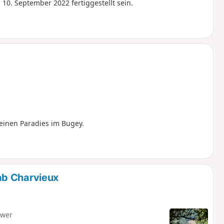
10. September 2022 fertiggestellt sein.
einen Paradies im Bugey.
ab Charvieux
hwer