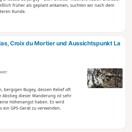
ließlich früher als geplant ankamen, suchten wir nach dem
iteren Runde.
, Croix du Mortier und Aussichtspunkt La
hwer
 bergigen Bugey, dessen Relief oft
te Abstieg dieser Wanderung ist sehr
keine Höhenangst haben. Es wird
s ein GPS-Gerät zu verwenden.