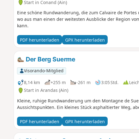
Start in Conand (Ain)
Eine schöne Rundwanderung, die zum Calvaire de Portes u
wo aus man einen der weitesten Ausblicke der Region vo
kann.
PDF herunterladen
GPX herunterladen
Der Berg Suerme
Visorando-Mitglied
8,14 km
+255 m
-261 m
3:05 Std.
Leic
Start in Arandas (Ain)
Kleine, ruhige Rundwanderung um den Montagne de Sue
Aussichtspunkten. Ein kleines Stück asphaltierter Weg, ab
PDF herunterladen
GPX herunterladen