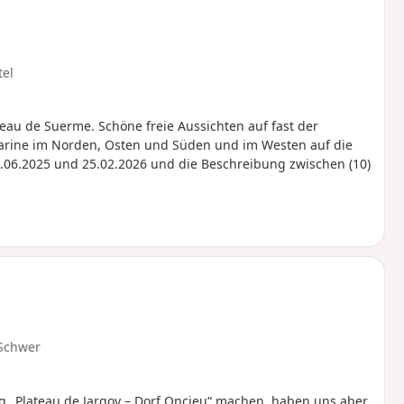
tel
teau de Suerme. Schöne freie Aussichten auf fast der
barine im Norden, Osten und Süden und im Westen auf die
.06.2025 und 25.02.2026 und die Beschreibung zwischen (10)
Schwer
 „Plateau de Jargoy – Dorf Oncieu“ machen, haben uns aber