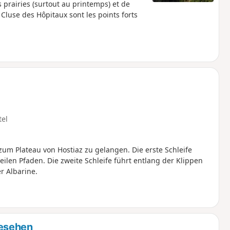
s prairies (surtout au printemps) et de
 Cluse des Hôpitaux sont les points forts
tel
um Plateau von Hostiaz zu gelangen. Die erste Schleife
len Pfaden. Die zweite Schleife führt entlang der Klippen
r Albarine.
gesehen