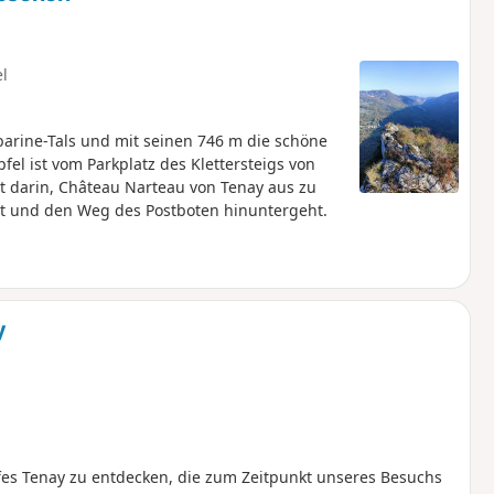
el
barine-Tals und mit seinen 746 m die schöne
el ist vom Parkplatz des Klettersteigs von
t darin, Château Narteau von Tenay aus zu
 und den Weg des Postboten hinuntergeht.
y
es Tenay zu entdecken, die zum Zeitpunkt unseres Besuchs