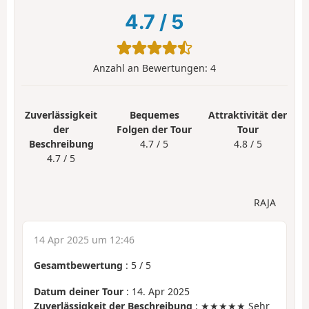
4.7
/
5
Anzahl an Bewertungen:
4
Zuverlässigkeit
Bequemes
Attraktivität der
der
Folgen der Tour
Tour
Beschreibung
4.7 / 5
4.8 / 5
4.7 / 5
RAJA
14 Apr 2025 um 12:46
Gesamtbewertung
:
5
/
5
Datum deiner Tour
: 14. Apr 2025
Zuverlässigkeit der Beschreibung
: ★★★★★ Sehr