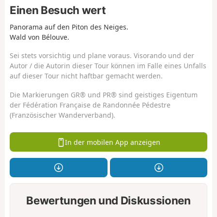
Einen Besuch wert
Panorama auf den Piton des Neiges.
Wald von Bélouve.
Sei stets vorsichtig und plane voraus. Visorando und der
Autor / die Autorin dieser Tour können im Falle eines Unfalls
auf dieser Tour nicht haftbar gemacht werden.
Die Markierungen GR® und PR® sind geistiges Eigentum
der Fédération Française de Randonnée Pédestre
(Französischer Wanderverband).
In der mobilen App anzeigen
Bewertungen und Diskussionen