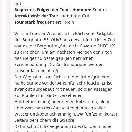
gut
Bequemes Folgen der Tour
: ★★★★★ Sehr gut
Attraktivität der Tour
: ★★★★☆ Gut
Tour stark frequentiert
: Nein
Wir sind diesen Weg ausschließlich vom Parkplatz
der Berghütte BELOUVE aus gewandert. Unser Ziel
war es, die Berghütte „Gite de la Caverne DUFOUR“
zu erreichen, um am nächsten Morgen den Piton
des Neiges zu besteigen (ein herrlicher
Sonnenaufgang: Die Anstrengungen werden
tausendfach belohnt!).
Der Weg ist bis zur Sicht auf die Hütte (gut eine
halbe Stunde vor der Ankunft!) sehr feucht. Er ist
zwar gut ausgebaut mit neuen, soliden Passagen
auf Pfählen (mit Gitter versehenen
Holzbetonsteinen) oder neuen Holzstufen, bleibt
aber zwischen den Ausbauten dennoch voller
Wasser und/oder schlammig. Etwa fünfzehn (kurze)
Leitern bereichern die Strecke.
Dafür schützt die Vegetation (Urwald, dann hohe