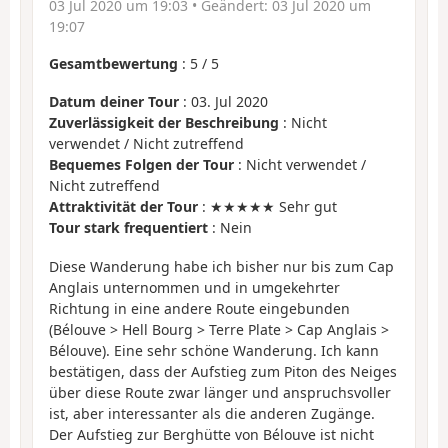
03 Jul 2020 um 19:03
• Geändert:
03 Jul 2020 um
19:07
Gesamtbewertung
:
5
/
5
Datum deiner Tour
: 03. Jul 2020
Zuverlässigkeit der Beschreibung
: Nicht
verwendet / Nicht zutreffend
Bequemes Folgen der Tour
: Nicht verwendet /
Nicht zutreffend
Attraktivität der Tour
: ★★★★★ Sehr gut
Tour stark frequentiert
: Nein
Diese Wanderung habe ich bisher nur bis zum Cap
Anglais unternommen und in umgekehrter
Richtung in eine andere Route eingebunden
(Bélouve > Hell Bourg > Terre Plate > Cap Anglais >
Bélouve). Eine sehr schöne Wanderung. Ich kann
bestätigen, dass der Aufstieg zum Piton des Neiges
über diese Route zwar länger und anspruchsvoller
ist, aber interessanter als die anderen Zugänge.
Der Aufstieg zur Berghütte von Bélouve ist nicht