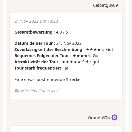
Celpatguy09
21 Nov 2022 um 13:20
Gesamtbewertung
:
4.3
/
5
Datum deiner Tour
: 21. Nov 2022
Zuverlässigkeit der Beschreibung
: ★★★★☆ Gut
Bequemes Folgen der Tour
: ★★★★☆ Gut
Attraktivität der Tour
: ★★★★★ Sehr gut
Tour stark frequentiert
: Ja
Eine etwas anstrengende Strecke
Maschinell übersetzt
Orando974