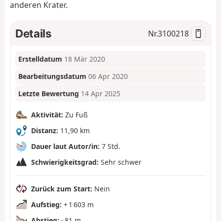
anderen Krater.
Details
Nr.
3100218
Erstelldatum
18 Mär 2020
Bearbeitungsdatum
06 Apr 2020
Letzte Bewertung
14 Apr 2025
Aktivität:
Zu Fuß
Distanz:
11,90 km
Dauer laut Autor/in:
7 Std.
Schwierigkeitsgrad:
Sehr schwer
Zurück zum Start:
Nein
Aufstieg:
+ 1 603 m
Abstieg:
- 81 m