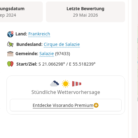
tungsdatum
Letzte Bewertung
Sep 2024
29 Mai 2026
Land:
Frankreich
Bundesland:
Cirque de Salazie
Gemeinde:
Salazie
(97433)
Start/Ziel:
S 21.066298° / E 55.518239°
Stündliche Wettervorhersage
Entdecke Visorando Premium