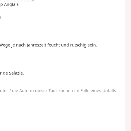
ap Anglais
g
ege je nach Jahreszeit feucht und rutschig sein.
 de Salazie.
utor / die Autorin dieser Tour können im Falle eines Unfalls