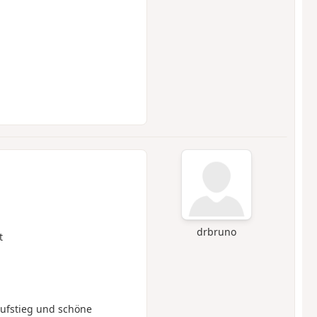
drbruno
t
ufstieg und schöne