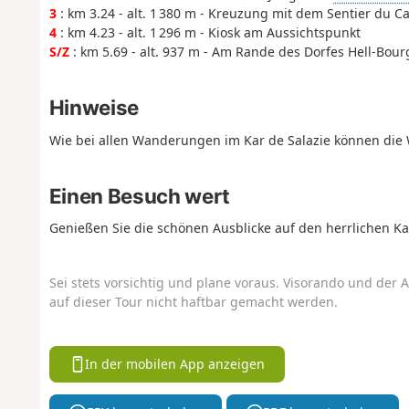
3
: km 3.24 - alt. 1 380 m - Kreuzung mit dem Sentier du C
4
: km 4.23 - alt. 1 296 m - Kiosk am Aussichtspunkt
S/Z
: km 5.69 - alt. 937 m - Am Rande des Dorfes Hell-Bour
Hinweise
Wie bei allen Wanderungen im Kar de Salazie können die W
Einen Besuch wert
Genießen Sie die schönen Ausblicke auf den herrlichen Kar
Sei stets vorsichtig und plane voraus. Visorando und der A
auf dieser Tour nicht haftbar gemacht werden.
In der mobilen App anzeigen