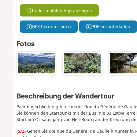
In der mobilen App anzeigen
GPX herunterladen
PDF herunterladen
Fotos
Beschreibung der Wandertour
Parkmöglichkeiten gibt es in der Rue du Général de Gaulle
Sie können den Startpunkt mit der Buslinie 83 Estival erre
Start am Ortsausgang von Hell-Bourg an der Kreuzung der
(
S/Z
) Gehen Sie die Rue du Général de Gaulle hinunter in