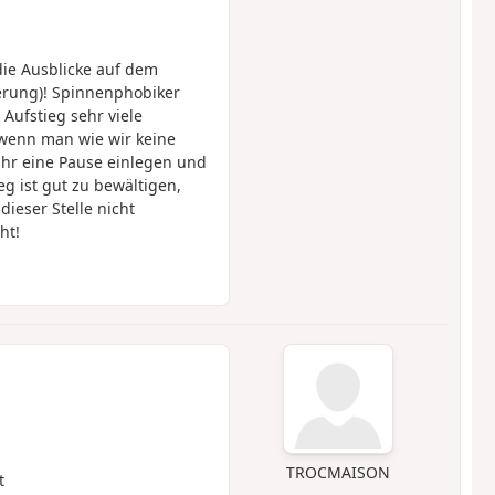
ie Ausblicke auf dem
rung)! Spinnenphobiker
Aufstieg sehr viele
 wenn man wie wir keine
ihr eine Pause einlegen und
g ist gut zu bewältigen,
ieser Stelle nicht
ht!
TROCMAISON
t