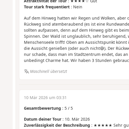
Attraktivität der Tour
: ★★★★☆ Gut
Tour stark frequentiert
: Nein
Auf dem Hinweg hatten wir Regen und Wolken, aber d
Rückweg sind atemberaubend (es ist eine Rundwande
sollten aufpassen, denn auf dem Hinweg gibt es beim 
Spinnen. Der Wald ist unglaublich, sehr beruhigend,
Menschenseele trifft! Oben am Aussichtspunkt könnt 
die Aussicht genießen (oder auch nicht😅). Der Rückwe
nur schade, dass man im Stadtzentrum endet, das an d
unbedingt Charme hat. Wir haben 3 Stunden gebrauc
Maschinell übersetzt
10 Mär 2026 um 03:31
Gesamtbewertung
:
5
/
5
Datum deiner Tour
: 10. Mär 2026
Zuverlässigkeit der Beschreibung
: ★★★★★ Sehr gu