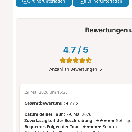
GPX herunterladen
PDF herunterladen
Bewertungen u
4.7
/
5
Anzahl an Bewertungen:
5
29 Mai 2026 um 15:25
Gesamtbewertung
:
4.7
/
5
Datum deiner Tour
: 29. Mai 2026
Zuverlässigkeit der Beschreibung
: ★★★★★ Sehr gu
Bequemes Folgen der Tour
: ★★★★★ Sehr gut