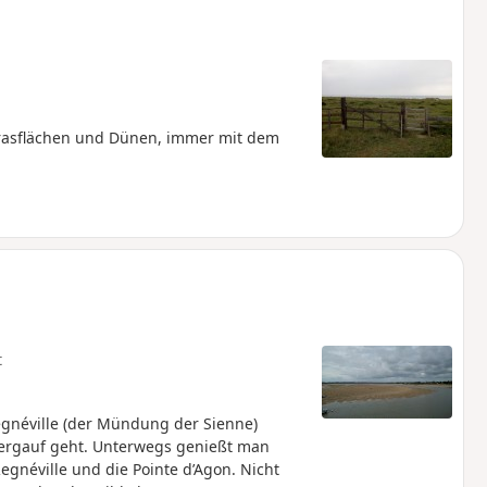
Grasflächen und Dünen, immer mit dem
t
egnéville (der Mündung der Sienne)
ergauf geht. Unterwegs genießt man
egnéville und die Pointe d’Agon. Nicht