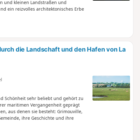
n und kleinen Landstraßen und
 ein reizvolles architektonisches Erbe
urch die Landschaft und den Hafen von La
el
d Schönheit sehr beliebt und gehört zu
ihrer maritimen Vergangenheit geprägt
n, aus denen sie besteht: Grimouville,
 Gemeinde, ihre Geschichte und ihre