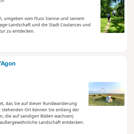
tel
al, umgeben vom Fluss Sienne und seinem
ocage-Landschaft und die Stadt Coutances und
tur zu entdecken.
d'Agon
et, das Sie auf dieser Rundwanderung
 stehenden Ort können Sie entlang der
en, die auf sandigen Böden wachsen)
außergewöhnliche Landschaft entdecken.