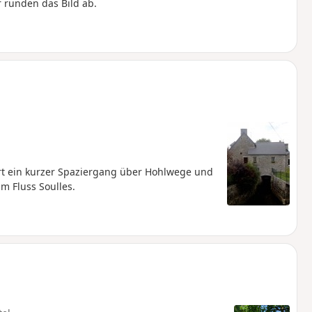
r runden das Bild ab.
hrt ein kurzer Spaziergang über Hohlwege und
m Fluss Soulles.