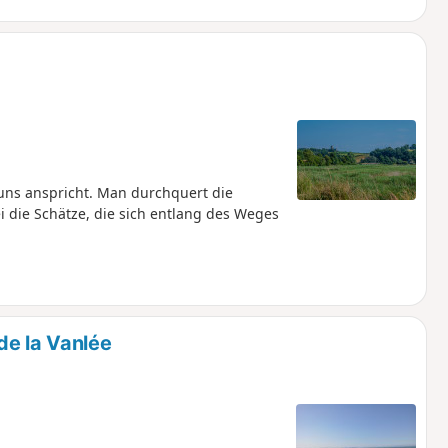
 uns anspricht. Man durchquert die
die Schätze, die sich entlang des Weges
de la Vanlée