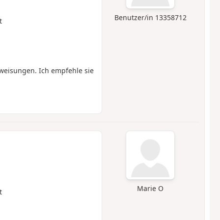
Benutzer/in 13358712
t
nweisungen. Ich empfehle sie
Marie O
t