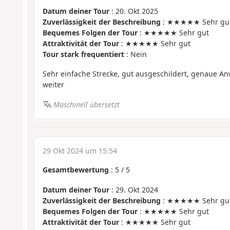
Datum deiner Tour
: 20. Okt 2025
Zuverlässigkeit der Beschreibung
: ★★★★★ Sehr gu
Bequemes Folgen der Tour
: ★★★★★ Sehr gut
Attraktivität der Tour
: ★★★★★ Sehr gut
Tour stark frequentiert
: Nein
Sehr einfache Strecke, gut ausgeschildert, genaue A
weiter
Maschinell übersetzt
29 Okt 2024 um 15:54
Gesamtbewertung
:
5
/
5
Datum deiner Tour
: 29. Okt 2024
Zuverlässigkeit der Beschreibung
: ★★★★★ Sehr gu
Bequemes Folgen der Tour
: ★★★★★ Sehr gut
Attraktivität der Tour
: ★★★★★ Sehr gut