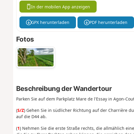
In der mobilen App anzeigen
GPX herunterladen
PDF herunterladen
Fotos
Beschreibung der Wandertour
Parken Sie auf dem Parkplatz Mare de l'Essay in Agon-Couta
(
S/Z
) Gehen Sie in südlicher Richtung auf der Charrière d
auf die D44 ab.
(
1
) Nehmen Sie die erste Straße rechts, die allmählich ei