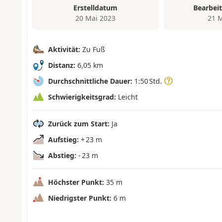
Erstelldatum
Bearbei
20 Mai 2023
21 
Aktivität:
Zu Fuß
Distanz:
6,05 km
Durchschnittliche Dauer:
1:50 Std.
Schwierigkeitsgrad:
Leicht
Zurück zum Start:
Ja
Aufstieg:
+ 23 m
Abstieg:
- 23 m
Höchster Punkt:
35 m
Niedrigster Punkt:
6 m