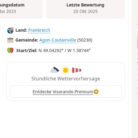
tungsdatum
Letzte Bewertung
Mai 2023
20 Okt 2025
Land:
Frankreich
Gemeinde:
Agon-Coutainville
(50230)
Start/Ziel:
N 49.04292° / W 1.58744°
Stündliche Wettervorhersage
Entdecke Visorando Premium