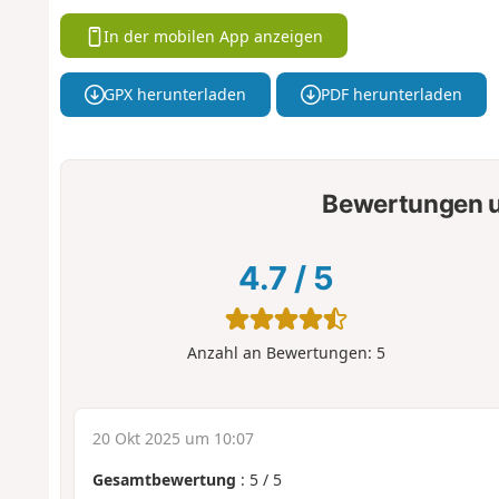
In der mobilen App anzeigen
GPX herunterladen
PDF herunterladen
Bewertungen u
4.7
/
5
Anzahl an Bewertungen:
5
20 Okt 2025 um 10:07
Gesamtbewertung
:
5
/
5