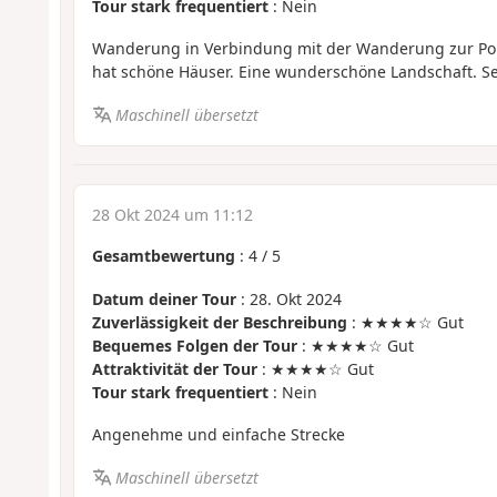
Tour stark frequentiert
: Nein
Wanderung in Verbindung mit der Wanderung zur Poin
hat schöne Häuser. Eine wunderschöne Landschaft. S
Maschinell übersetzt
28 Okt 2024 um 11:12
Gesamtbewertung
:
4
/
5
Datum deiner Tour
: 28. Okt 2024
Zuverlässigkeit der Beschreibung
: ★★★★☆ Gut
Bequemes Folgen der Tour
: ★★★★☆ Gut
Attraktivität der Tour
: ★★★★☆ Gut
Tour stark frequentiert
: Nein
Angenehme und einfache Strecke
Maschinell übersetzt