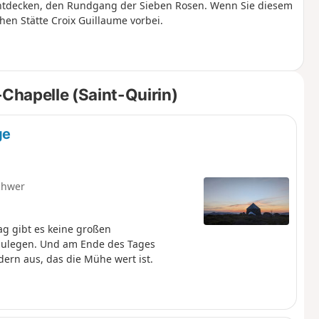
entdecken, den Rundgang der Sieben Rosen. Wenn Sie diesem
n Stätte Croix Guillaume vorbei.
Chapelle (Saint-Quirin)
ge
chwer
g gibt es keine großen
kzulegen. Und am Ende des Tages
dern aus, das die Mühe wert ist.