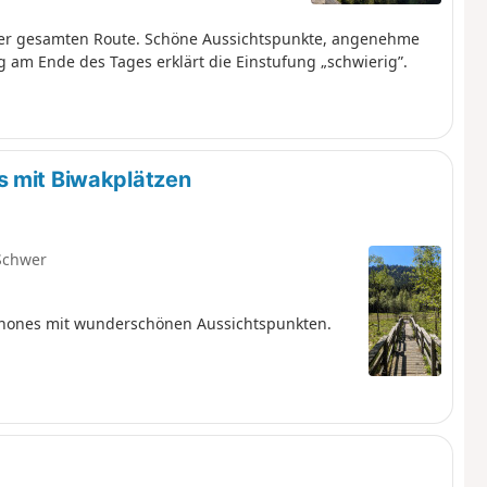
g der gesamten Route. Schöne Aussichtspunkte, angenehme
 am Ende des Tages erklärt die Einstufung „schwierig”.
s mit Biwakplätzen
Schwer
enones mit wunderschönen Aussichtspunkten.