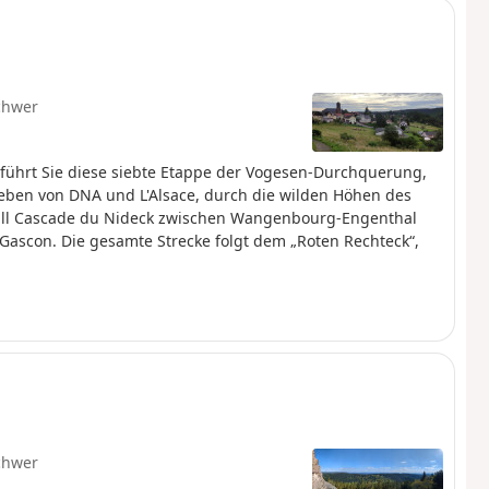
chwer
l führt Sie diese siebte Etappe der Vogesen-Durchquerung,
ben von DNA und L'Alsace, durch die wilden Höhen des
all Cascade du Nideck zwischen Wangenbourg-Engenthal
Gascon. Die gesamte Strecke folgt dem „Roten Rechteck“,
chwer