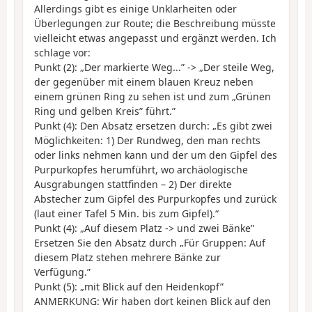
Allerdings gibt es einige Unklarheiten oder
Überlegungen zur Route; die Beschreibung müsste
vielleicht etwas angepasst und ergänzt werden. Ich
schlage vor:
Punkt (2): „Der markierte Weg...” -> „Der steile Weg,
der gegenüber mit einem blauen Kreuz neben
einem grünen Ring zu sehen ist und zum „Grünen
Ring und gelben Kreis” führt.”
Punkt (4): Den Absatz ersetzen durch: „Es gibt zwei
Möglichkeiten: 1) Der Rundweg, den man rechts
oder links nehmen kann und der um den Gipfel des
Purpurkopfes herumführt, wo archäologische
Ausgrabungen stattfinden – 2) Der direkte
Abstecher zum Gipfel des Purpurkopfes und zurück
(laut einer Tafel 5 Min. bis zum Gipfel).“
Punkt (4): „Auf diesem Platz -> und zwei Bänke”
Ersetzen Sie den Absatz durch „Für Gruppen: Auf
diesem Platz stehen mehrere Bänke zur
Verfügung.”
Punkt (5): „mit Blick auf den Heidenkopf”
ANMERKUNG: Wir haben dort keinen Blick auf den