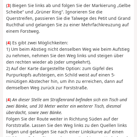
(
3
) Biegen Sie links ab und folgen Sie der Markierung „Gelbe
Scheibe“ und „Grüner Ring“. Ignorieren Sie die
Querstreifen, passieren Sie die Talwege des Petit und Grand
Ruchthal und gelangen Sie zu einer Mehrfachkreuzung auf
einem Forstweg.
(
4
) Es gibt zwei Möglichkeiten:
1) Um beim Abstieg nicht denselben Weg wie beim Aufstieg
zu nehmen, nehmen Sie den Weg links und steigen über
den rechten wieder ab (oder umgekehrt).
2) Auf der Karte dargestellte Option: zum Gipfel des
Purpurkopfs aufsteigen, ein Schild weist auf einen 5-
minütigen Abstecher hin, um ihn zu erreichen, dann auf
demselben Weg zurück zur Forststraße.
(
4
)
An dieser Stelle am Straßenrand befinden sich ein Tisch und
zwei Bänke, und 30 Meter weiter ein weiterer Tisch, diesmal
überdacht, sowie zwei Bänke.
Folgen Sie der Route weiter in Richtung Süden auf der
Forststraße. Lassen Sie den Weg links zu den Quellen links
liegen und gelangen Sie nach einer Linkskurve auf einen