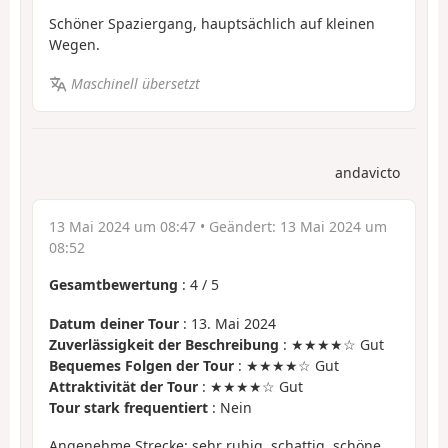
Schöner Spaziergang, hauptsächlich auf kleinen
Wegen.
Maschinell übersetzt
andavicto
13 Mai 2024 um 08:47
• Geändert:
13 Mai 2024 um
08:52
Gesamtbewertung
:
4
/
5
Datum deiner Tour
: 13. Mai 2024
Zuverlässigkeit der Beschreibung
: ★★★★☆ Gut
Bequemes Folgen der Tour
: ★★★★☆ Gut
Attraktivität der Tour
: ★★★★☆ Gut
Tour stark frequentiert
: Nein
Angenehme Strecke: sehr ruhig, schattig, schöne