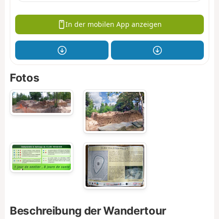
In der mobilen App anzeigen
Fotos
Beschreibung der Wandertour