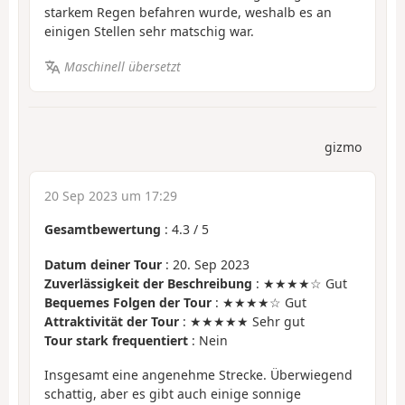
starkem Regen befahren wurde, weshalb es an
einigen Stellen sehr matschig war.
Maschinell übersetzt
gizmo
20 Sep 2023 um 17:29
Gesamtbewertung
:
4.3
/
5
Datum deiner Tour
: 20. Sep 2023
Zuverlässigkeit der Beschreibung
: ★★★★☆ Gut
Bequemes Folgen der Tour
: ★★★★☆ Gut
Attraktivität der Tour
: ★★★★★ Sehr gut
Tour stark frequentiert
: Nein
Insgesamt eine angenehme Strecke. Überwiegend
schattig, aber es gibt auch einige sonnige