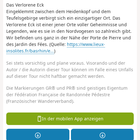
Das Verlorene Eck
Eingeklemmt zwischen dem Heidenkopf und dem
Teufelsgebirge verbirgt sich ein einzigartiger Ort. Das
Verlorene Eck ist einer jener Orte voller Geheimnisse und
Legenden, wie es sie in den Nordvogesen so zahlreich gibt.
Wir befinden uns ganz in der Nähe der Porte de Pierre und
des Jardin des Fées. (Quelle:
https://www.lieux-
insolites.fr/basrhin/e...
)
Sei stets vorsichtig und plane voraus. Visorando und der
Autor / die Autorin dieser Tour können im Falle eines Unfalls
auf dieser Tour nicht haftbar gemacht werden.
Die Markierungen GR® und PR® sind geistiges Eigentum
der Fédération Française de Randonnée Pédestre
(Französischer Wanderverband).
In der mobilen App anzeigen