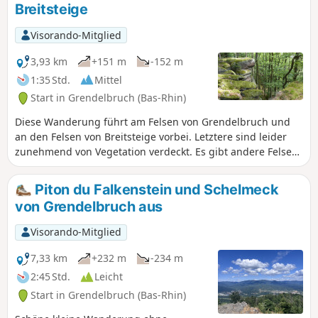
Breitsteige
Unterholz, Grashalme, Waldwege und
hübsche kleine Pfade. Und dazu
Visorando-Mitglied
zahlreiche Aussichtspunkte!
3,93 km
+151 m
-152 m
1:35 Std.
Mittel
Start in Grendelbruch (Bas-Rhin)
Diese Wanderung führt am Felsen von Grendelbruch und
an den Felsen von Breitsteige vorbei. Letztere sind leider
zunehmend von Vegetation verdeckt. Es gibt andere Felsen,
die leichter zugänglich sind: siehe § Praktische
Informationen. In der Beschreibung werde ich jedoch eine
Piton du Falkenstein und Schelmeck
Möglichkeit angeben, wie man die schwierigsten Abschnitte
von Grendelbruch aus
umgehen kann.
Visorando-Mitglied
7,33 km
+232 m
-234 m
2:45 Std.
Leicht
Start in Grendelbruch (Bas-Rhin)