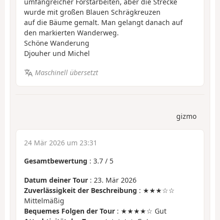
umfangreicher Forstarbeiten, aber die Strecke
wurde mit großen Blauen Schrägkreuzen
auf die Bäume gemalt. Man gelangt danach auf
den markierten Wanderweg.
Schöne Wanderung
Djouher und Michel
Maschinell übersetzt
gizmo
24 Mär 2026 um 23:31
Gesamtbewertung
:
3.7
/
5
Datum deiner Tour
: 23. Mär 2026
Zuverlässigkeit der Beschreibung
: ★★★☆☆
Mittelmäßig
Bequemes Folgen der Tour
: ★★★★☆ Gut