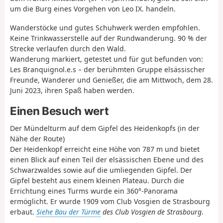
um die Burg eines Vorgehen von Leo IX. handeln.
Wanderstöcke und gutes Schuhwerk werden empfohlen.
Keine Trinkwasserstelle auf der Rundwanderung. 90 % der
Strecke verlaufen durch den Wald.
Wanderung markiert, getestet und für gut befunden von:
Les Branquignol.e.s – der berühmten Gruppe elsässischer
Freunde, Wanderer und Genießer, die am Mittwoch, dem 28.
Juni 2023, ihren Spaß haben werden.
Einen Besuch wert
Der Mündelturm auf dem Gipfel des Heidenkopfs (in der
Nähe der Route)
Der Heidenkopf erreicht eine Höhe von 787 m und bietet
einen Blick auf einen Teil der elsässischen Ebene und des
Schwarzwaldes sowie auf die umliegenden Gipfel. Der
Gipfel besteht aus einem kleinen Plateau. Durch die
Errichtung eines Turms wurde ein 360°-Panorama
ermöglicht. Er wurde 1909 vom Club Vosgien de Strasbourg
erbaut.
Siehe Bau der Türme
des Club Vosgien de Strasbourg
.