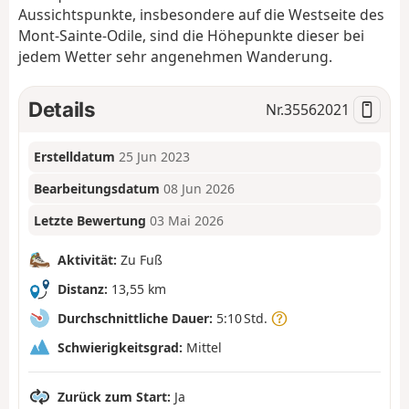
Aussichtspunkte, insbesondere auf die Westseite des
Mont-Sainte-Odile, sind die Höhepunkte dieser bei
jedem Wetter sehr angenehmen Wanderung.
Details
Nr.
35562021
Erstelldatum
25 Jun 2023
Bearbeitungsdatum
08 Jun 2026
Letzte Bewertung
03 Mai 2026
Aktivität:
Zu Fuß
Distanz:
13,55 km
Durchschnittliche Dauer:
5:10 Std.
Schwierigkeitsgrad:
Mittel
Zurück zum Start:
Ja