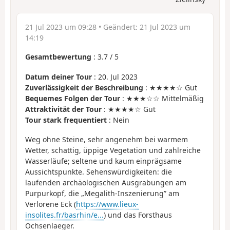
21 Jul 2023 um 09:28
• Geändert:
21 Jul 2023 um
14:19
Gesamtbewertung
:
3.7
/
5
Datum deiner Tour
: 20. Jul 2023
Zuverlässigkeit der Beschreibung
: ★★★★☆ Gut
Bequemes Folgen der Tour
: ★★★☆☆ Mittelmäßig
Attraktivität der Tour
: ★★★★☆ Gut
Tour stark frequentiert
: Nein
Weg ohne Steine, sehr angenehm bei warmem
Wetter, schattig, üppige Vegetation und zahlreiche
Wasserläufe; seltene und kaum einprägsame
Aussichtspunkte. Sehenswürdigkeiten: die
laufenden archäologischen Ausgrabungen am
Purpurkopf, die „Megalith-Inszenierung” am
Verlorene Eck (
https://www.lieux-
insolites.fr/basrhin/e...
) und das Forsthaus
Ochsenlaeger.