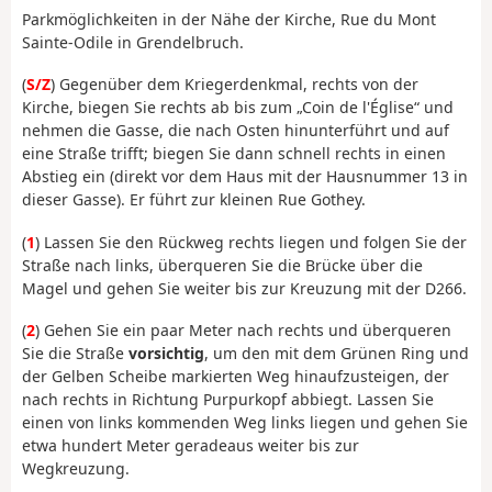
Parkmöglichkeiten in der Nähe der Kirche, Rue du Mont
Sainte-Odile in Grendelbruch.
(
S/Z
) Gegenüber dem Kriegerdenkmal, rechts von der
Kirche, biegen Sie rechts ab bis zum „Coin de l'Église“ und
nehmen die Gasse, die nach Osten hinunterführt und auf
eine Straße trifft; biegen Sie dann schnell rechts in einen
Abstieg ein (direkt vor dem Haus mit der Hausnummer 13 in
dieser Gasse). Er führt zur kleinen Rue Gothey.
(
1
) Lassen Sie den Rückweg rechts liegen und folgen Sie der
Straße nach links, überqueren Sie die Brücke über die
Magel und gehen Sie weiter bis zur Kreuzung mit der D266.
(
2
) Gehen Sie ein paar Meter nach rechts und überqueren
Sie die Straße
vorsichtig
, um den mit dem Grünen Ring und
der Gelben Scheibe markierten Weg hinaufzusteigen, der
nach rechts in Richtung Purpurkopf abbiegt. Lassen Sie
einen von links kommenden Weg links liegen und gehen Sie
etwa hundert Meter geradeaus weiter bis zur
Wegkreuzung.