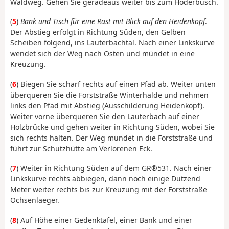
Waldweg. Gehen Sie geradeaus weiter bis zum Hoderbusch.
(
5
)
Bank und Tisch für eine Rast mit Blick auf den Heidenkopf
.
Der Abstieg erfolgt in Richtung Süden, den Gelben
Scheiben folgend, ins Lauterbachtal. Nach einer Linkskurve
wendet sich der Weg nach Osten und mündet in eine
Kreuzung.
(
6
) Biegen Sie scharf rechts auf einen Pfad ab. Weiter unten
überqueren Sie die Forststraße Winterhalde und nehmen
links den Pfad mit Abstieg (Ausschilderung Heidenkopf).
Weiter vorne überqueren Sie den Lauterbach auf einer
Holzbrücke und gehen weiter in Richtung Süden, wobei Sie
sich rechts halten. Der Weg mündet in die Forststraße und
führt zur Schutzhütte am Verlorenen Eck.
(
7
) Weiter in Richtung Süden auf dem GR®531. Nach einer
Linkskurve rechts abbiegen, dann noch einige Dutzend
Meter weiter rechts bis zur Kreuzung mit der Forststraße
Ochsenlaeger.
(
8
) Auf Höhe einer Gedenktafel, einer Bank und einer