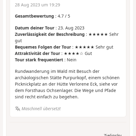
28 Aug 2023 um 19:29
Gesamtbewertung
:
4.7
/
5
Datum deiner Tour
: 23. Aug 2023
Zuverlässigkeit der Beschreibung
: ★★★★★ Sehr
gut
Bequemes Folgen der Tour
: ★★★★★ Sehr gut
Attraktivität der Tour
: ★★★★☆ Gut
Tour stark frequentiert
: Nein
Rundwanderung im Wald mit Besuch der
archäologischen Stätte Purpurkopf, einem schönen
Picknickplatz an der Hütte Verlorene Eck, siehe vor
dem Forsthaus Ochsenlager. Die Wege und Pfade
sind recht einfach zu begehen.
Maschinell übersetzt
Zielinsky