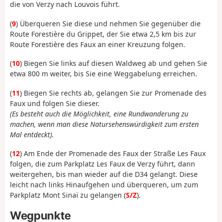
die von Verzy nach Louvois führt.
(
9
) Überqueren Sie diese und nehmen Sie gegenüber die
Route Forestière du Grippet, der Sie etwa 2,5 km bis zur
Route Forestière des Faux an einer Kreuzung folgen.
(
10
) Biegen Sie links auf diesen Waldweg ab und gehen Sie
etwa 800 m weiter, bis Sie eine Weggabelung erreichen.
(
11
) Biegen Sie rechts ab, gelangen Sie zur Promenade des
Faux und folgen Sie dieser.
(Es besteht auch die Möglichkeit, eine Rundwanderung zu
machen, wenn man diese Natursehenswürdigkeit zum ersten
Mal entdeckt).
(
12
) Am Ende der Promenade des Faux der Straße Les Faux
folgen, die zum Parkplatz Les Faux de Verzy führt, dann
weitergehen, bis man wieder auf die D34 gelangt. Diese
leicht nach links Hinaufgehen und überqueren, um zum
Parkplatz Mont Sinaï zu gelangen (
S/Z
).
Wegpunkte