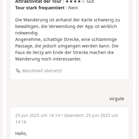
Attraktivität der Tour
: ★★★★☆ Gut
Tour stark frequentiert
: Nein
Die Wanderung ist anhand der Karte schwierig zu
bewältigen, die Verwendung der App ist wirklich
notwendig.
Angenehme, schattige Strecke, eine schlammige
Passage, die jedoch umgangen werden kann. Die
Faux de Verzy am Ende der Strecke machen die
Wanderung noch interessanter.
Maschinell übersetzt
virgule
25 Jun 2025 um 14:14
• Geändert:
25 Jun 2025 um
14:16
Hallo,