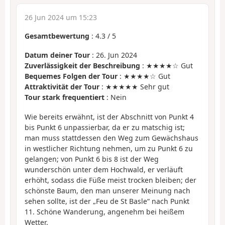
26 Jun 2024 um 15:23
Gesamtbewertung
:
4.3
/
5
Datum deiner Tour
: 26. Jun 2024
Zuverlässigkeit der Beschreibung
: ★★★★☆ Gut
Bequemes Folgen der Tour
: ★★★★☆ Gut
Attraktivität der Tour
: ★★★★★ Sehr gut
Tour stark frequentiert
: Nein
Wie bereits erwähnt, ist der Abschnitt von Punkt 4
bis Punkt 6 unpassierbar, da er zu matschig ist;
man muss stattdessen den Weg zum Gewächshaus
in westlicher Richtung nehmen, um zu Punkt 6 zu
gelangen; von Punkt 6 bis 8 ist der Weg
wunderschön unter dem Hochwald, er verläuft
erhöht, sodass die Füße meist trocken bleiben; der
schönste Baum, den man unserer Meinung nach
sehen sollte, ist der „Feu de St Basle“ nach Punkt
11. Schöne Wanderung, angenehm bei heißem
Wetter.