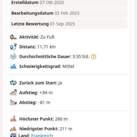
Erstelldatum
07 Okt 2020
Bearbeitungsdatum
02 Feb 2023
Letzte Bewertung
01 Sep 2025
Aktivität:
Zu Fuß
Distanz:
11,71 km
Durchschnittliche Dauer:
3:35 Std.
Schwierigkeitsgrad:
Mittel
Zurück zum Start:
Ja
Aufstieg:
+ 84 m
Abstieg:
- 81 m
Höchster Punkt:
286 m
Niedrigster Punkt:
211 m
Land:
Frankreich