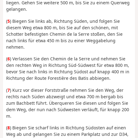
liegen. Gehen Sie weitere 500 m, bis Sie zu einem Querweg
gelangen.
(
5
) Biegen Sie links ab, Richtung Süden, und folgen Sie
diesem Weg etwa 800 m, bis Sie auf den schönen, mit
Schotter befestigten Chemin de la Serre stoßen, den Sie
nach links für etwa 450 m bis zu einer Weggabelung
nehmen.
(
6
) Verlassen Sie den Chemin de la Serre und nehmen Sie
den rechten Weg in Richtung Süd-Südwest für etwa 800 m,
bevor Sie nach links in Richtung Südost auf knapp 400 m in
Richtung der Route Forestière des Batis abbiegen.
(
7
) Kurz vor dieser Forststraße nehmen Sie den Weg, der
rechts nach Süden abzweigt und etwa 700 m bergab bis
zum Bachbett führt. Überqueren Sie diesen und folgen Sie
dem Weg, der nun nach Südwesten verläuft, für knapp 200
m.
(
8
) Biegen Sie scharf links in Richtung Südosten auf einen
Weg ab und gelangen Sie zu einem Parkplatz und zur D34,