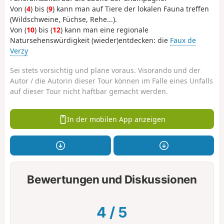
Von (
4
) bis (
9
) kann man auf Tiere der lokalen Fauna treffen
(Wildschweine, Füchse, Rehe...).
Von (
10
) bis (
12
) kann man eine regionale
Natursehenswürdigkeit (wieder)entdecken: die
Faux de
Verzy
Sei stets vorsichtig und plane voraus. Visorando und der
Autor / die Autorin dieser Tour können im Falle eines Unfalls
auf dieser Tour nicht haftbar gemacht werden.
In der mobilen App anzeigen
Bewertungen und Diskussionen
4
/
5