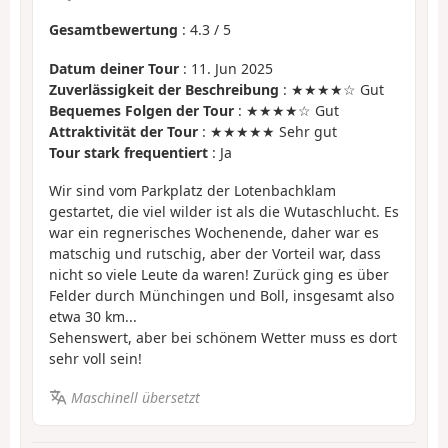
Gesamtbewertung
:
4.3
/
5
Datum deiner Tour
: 11. Jun 2025
Zuverlässigkeit der Beschreibung
: ★★★★☆ Gut
Bequemes Folgen der Tour
: ★★★★☆ Gut
Attraktivität der Tour
: ★★★★★ Sehr gut
Tour stark frequentiert
: Ja
Wir sind vom Parkplatz der Lotenbachklam
gestartet, die viel wilder ist als die Wutaschlucht. Es
war ein regnerisches Wochenende, daher war es
matschig und rutschig, aber der Vorteil war, dass
nicht so viele Leute da waren! Zurück ging es über
Felder durch Münchingen und Boll, insgesamt also
etwa 30 km...
Sehenswert, aber bei schönem Wetter muss es dort
sehr voll sein!
Maschinell übersetzt