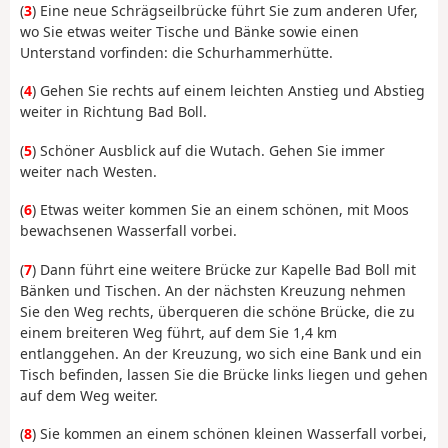
(
3
) Eine neue Schrägseilbrücke führt Sie zum anderen Ufer,
wo Sie etwas weiter Tische und Bänke sowie einen
Unterstand vorfinden: die Schurhammerhütte.
(
4
) Gehen Sie rechts auf einem leichten Anstieg und Abstieg
weiter in Richtung Bad Boll.
(
5
) Schöner Ausblick auf die Wutach. Gehen Sie immer
weiter nach Westen.
(
6
) Etwas weiter kommen Sie an einem schönen, mit Moos
bewachsenen Wasserfall vorbei.
(
7
) Dann führt eine weitere Brücke zur Kapelle Bad Boll mit
Bänken und Tischen. An der nächsten Kreuzung nehmen
Sie den Weg rechts, überqueren die schöne Brücke, die zu
einem breiteren Weg führt, auf dem Sie 1,4 km
entlanggehen. An der Kreuzung, wo sich eine Bank und ein
Tisch befinden, lassen Sie die Brücke links liegen und gehen
auf dem Weg weiter.
(
8
) Sie kommen an einem schönen kleinen Wasserfall vorbei,