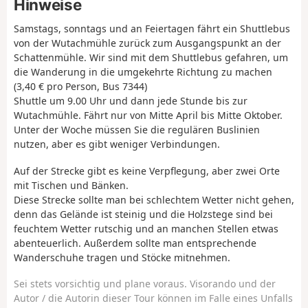
Hinweise
Samstags, sonntags und an Feiertagen fährt ein Shuttlebus
von der Wutachmühle zurück zum Ausgangspunkt an der
Schattenmühle. Wir sind mit dem Shuttlebus gefahren, um
die Wanderung in die umgekehrte Richtung zu machen
(3,40 € pro Person, Bus 7344)
Shuttle um 9.00 Uhr und dann jede Stunde bis zur
Wutachmühle. Fährt nur von Mitte April bis Mitte Oktober.
Unter der Woche müssen Sie die regulären Buslinien
nutzen, aber es gibt weniger Verbindungen.
Auf der Strecke gibt es keine Verpflegung, aber zwei Orte
mit Tischen und Bänken.
Diese Strecke sollte man bei schlechtem Wetter nicht gehen,
denn das Gelände ist steinig und die Holzstege sind bei
feuchtem Wetter rutschig und an manchen Stellen etwas
abenteuerlich. Außerdem sollte man entsprechende
Wanderschuhe tragen und Stöcke mitnehmen.
Sei stets vorsichtig und plane voraus. Visorando und der
Autor / die Autorin dieser Tour können im Falle eines Unfalls