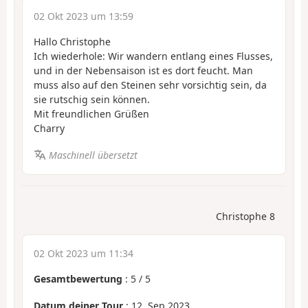
02 Okt 2023 um 13:59
Hallo Christophe
Ich wiederhole: Wir wandern entlang eines Flusses,
und in der Nebensaison ist es dort feucht. Man
muss also auf den Steinen sehr vorsichtig sein, da
sie rutschig sein können.
Mit freundlichen Grüßen
Charry
Maschinell übersetzt
Christophe 8
02 Okt 2023 um 11:34
Gesamtbewertung
:
5
/
5
Datum deiner Tour
: 12. Sep 2023