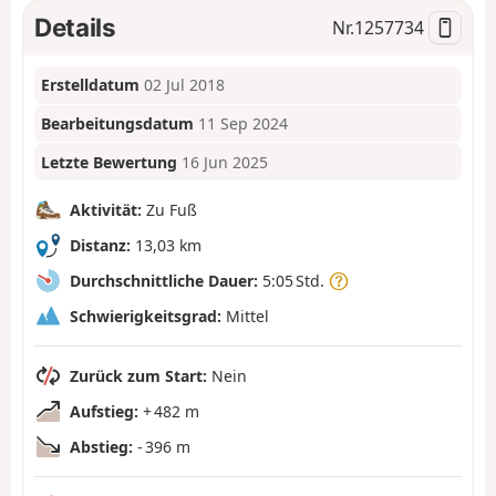
Details
Nr.
1257734
Erstelldatum
02 Jul 2018
Bearbeitungsdatum
11 Sep 2024
Letzte Bewertung
16 Jun 2025
Aktivität:
Zu Fuß
Distanz:
13,03 km
Durchschnittliche Dauer:
5:05 Std.
Schwierigkeitsgrad:
Mittel
Zurück zum Start:
Nein
Aufstieg:
+ 482 m
Abstieg:
- 396 m