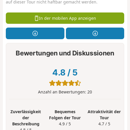
auf dieser Tour nicht haftbar gemacht werden.
In der mobilen App anzeigen
Bewertungen und Diskussionen
4.8
/
5
Anzahl an Bewertungen:
20
Zuverlässigkeit
Bequemes
Attraktivität der
der
Folgen der Tour
Tour
Beschreibung
4.9 / 5
4.7 / 5
4.8 / 5