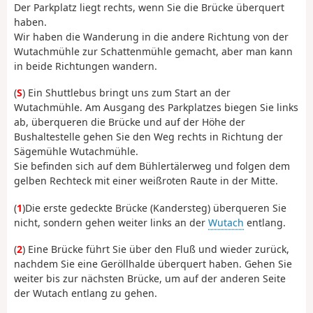
Der Parkplatz liegt rechts, wenn Sie die Brücke überquert
haben.
Wir haben die Wanderung in die andere Richtung von der
Wutachmühle zur Schattenmühle gemacht, aber man kann
in beide Richtungen wandern.
(
S
) Ein Shuttlebus bringt uns zum Start an der
Wutachmühle. Am Ausgang des Parkplatzes biegen Sie links
ab, überqueren die Brücke und auf der Höhe der
Bushaltestelle gehen Sie den Weg rechts in Richtung der
Sägemühle Wutachmühle.
Sie befinden sich auf dem Bühlertälerweg und folgen dem
gelben Rechteck mit einer weißroten Raute in der Mitte.
(
1
)Die erste gedeckte Brücke (Kandersteg) überqueren Sie
nicht, sondern gehen weiter links an der
Wutach
entlang.
(
2
) Eine Brücke führt Sie über den Fluß und wieder zurück,
nachdem Sie eine Geröllhalde überquert haben. Gehen Sie
weiter bis zur nächsten Brücke, um auf der anderen Seite
der Wutach entlang zu gehen.