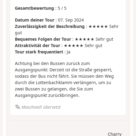
Gesamtbewertung
:
5
/
5
Datum deiner Tour
: 07. Sep 2024
Zuverlässigkeit der Beschreibung
: ★★★★★ Sehr
gut
Bequemes Folgen der Tour
: ★★★★★ Sehr gut
Attraktivität der Tour
: ★★★★★ Sehr gut
Tour stark frequentiert
: Ja
Achtung bei den Bussen zurück zum
Ausgangspunkt: Derzeit ist die Straße gesperrt,
sodass der Bus nicht fährt. Sie müssen den Weg
durch die Lottenbachklamm verlängern, um zu
zwei Bussen zu gelangen, die Sie zum
Ausgangspunkt zurückbringen.
Maschinell übersetzt
Charry