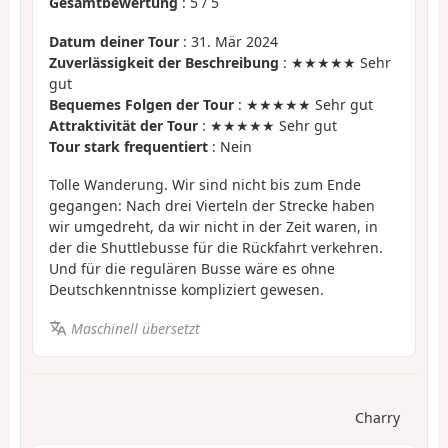
Gesamtbewertung
:
5
/
5
Datum deiner Tour
: 31. Mär 2024
Zuverlässigkeit der Beschreibung
: ★★★★★ Sehr
gut
Bequemes Folgen der Tour
: ★★★★★ Sehr gut
Attraktivität der Tour
: ★★★★★ Sehr gut
Tour stark frequentiert
: Nein
Tolle Wanderung. Wir sind nicht bis zum Ende
gegangen: Nach drei Vierteln der Strecke haben
wir umgedreht, da wir nicht in der Zeit waren, in
der die Shuttlebusse für die Rückfahrt verkehren.
Und für die regulären Busse wäre es ohne
Deutschkenntnisse kompliziert gewesen.
Maschinell übersetzt
Charry