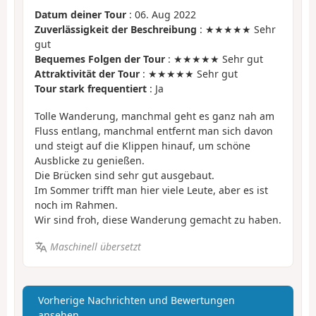
Datum deiner Tour
: 06. Aug 2022
Zuverlässigkeit der Beschreibung
: ★★★★★ Sehr
gut
Bequemes Folgen der Tour
: ★★★★★ Sehr gut
Attraktivität der Tour
: ★★★★★ Sehr gut
Tour stark frequentiert
: Ja
Tolle Wanderung, manchmal geht es ganz nah am
Fluss entlang, manchmal entfernt man sich davon
und steigt auf die Klippen hinauf, um schöne
Ausblicke zu genießen.
Die Brücken sind sehr gut ausgebaut.
Im Sommer trifft man hier viele Leute, aber es ist
noch im Rahmen.
Wir sind froh, diese Wanderung gemacht zu haben.
Maschinell übersetzt
Vorherige Nachrichten und Bewertungen
ansehen