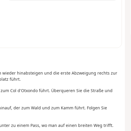
 wieder hinabsteigen und die erste Abzweigung rechts zur
latz führt.
r zum Col d'Otxondo führt. Überqueren Sie die Straße und
g hinauf, der zum Wald und zum Kamm führt. Folgen Sie
ter zu einem Pass, wo man auf einen breiten Weg trifft.