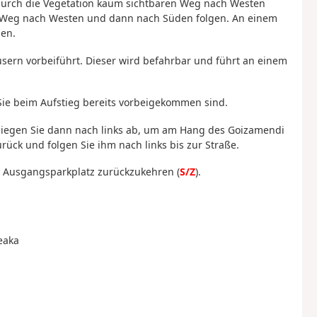
durch die Vegetation kaum sichtbaren Weg nach Westen
 Weg nach Westen und dann nach Süden folgen. An einem
en.
ern vorbeiführt. Dieser wird befahrbar und führt an einem
Sie beim Aufstieg bereits vorbeigekommen sind.
biegen Sie dann nach links ab, um am Hang des Goizamendi
rück und folgen Sie ihm nach links bis zur Straße.
 Ausgangsparkplatz zurückzukehren (
S/Z
).
eaka