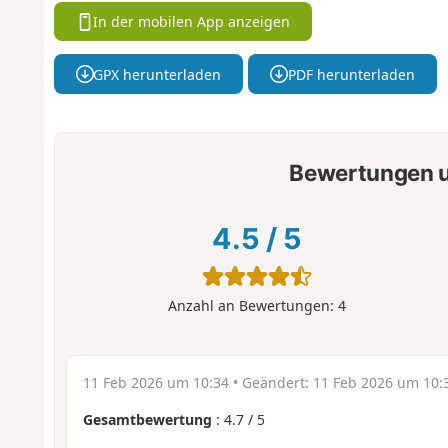
In der mobilen App anzeigen
GPX herunterladen
PDF herunterladen
Bewertungen u
4.5
/
5
Anzahl an Bewertungen:
4
11 Feb 2026 um 10:34
• Geändert:
11 Feb 2026 um 10:
Gesamtbewertung
:
4.7
/
5