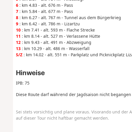
6
: km 4.83 - alt. 676 m - Pass
7
: km 5.84 - alt. 677 m - Pass
8
: km 6.27 - alt. 767 m - Tunnel aus dem Bürgerkrieg
9
: km 6.42 - alt. 786 m - Lizartzu
10
: km 7.41 - alt. 593 m - Flache Strecke
11
: km 8.14 - alt. 527 m - Verlassene Hütte
12
: km 9.43 - alt. 491 m - Abzweigung
13
: km 10.29 - alt. 486 m - Wasserfall
S/Z
: km 14.02 - alt. 551 m - Parkplatz und Picknickplatz L
Hinweise
IPB: 75
Diese Route darf während der Jagdsaison nicht begangen 
Sei stets vorsichtig und plane voraus. Visorando und der A
auf dieser Tour nicht haftbar gemacht werden.