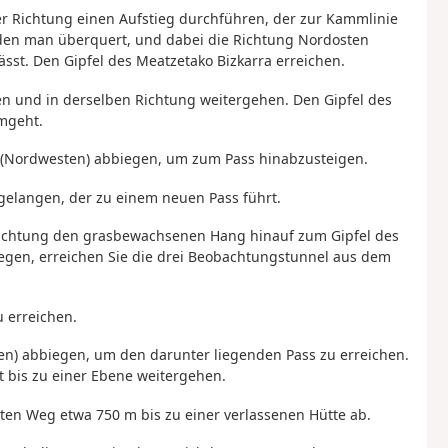
r Richtung einen Aufstieg durchführen, der zur Kammlinie
t, den man überquert, und dabei die Richtung Nordosten
sst. Den Gipfel des Meatzetako Bizkarra erreichen.
en und in derselben Richtung weitergehen. Den Gipfel des
umgeht.
 (Nordwesten) abbiegen, um zum Pass hinabzusteigen.
gelangen, der zu einem neuen Pass führt.
r Richtung den grasbewachsenen Hang hinauf zum Gipfel des
iegen, erreichen Sie die drei Beobachtungstunnel aus dem
u erreichen.
en) abbiegen, um den darunter liegenden Pass zu erreichen.
t bis zu einer Ebene weitergehen.
eiten Weg etwa 750 m bis zu einer verlassenen Hütte ab.