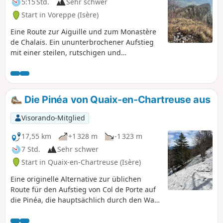
5:15 Std.
Sehr schwer
Start in Voreppe (Isère)
Eine Route zur Aiguille und zum Monastère
de Chalais. Ein ununterbrochener Aufstieg
mit einer steilen, rutschigen und
ausgesetzten Rampe zum Südgrat.
Die Pinéa von Quaix-en-Chartreuse aus
Visorando-Mitglied
17,55 km
+1 328 m
-1 323 m
7 Std.
Sehr schwer
Start in Quaix-en-Chartreuse (Isère)
Eine originelle Alternative zur üblichen
Route für den Aufstieg von Col de Porte auf
die Pinéa, die hauptsächlich durch den Wald
führt und sehr wenig begangen wird. Dank
der Kühle des Waldes ist diese Wanderung