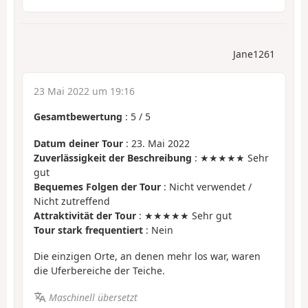
Jane1261
23 Mai 2022 um 19:16
Gesamtbewertung
:
5
/
5
Datum deiner Tour
: 23. Mai 2022
Zuverlässigkeit der Beschreibung
: ★★★★★ Sehr
gut
Bequemes Folgen der Tour
: Nicht verwendet /
Nicht zutreffend
Attraktivität der Tour
: ★★★★★ Sehr gut
Tour stark frequentiert
: Nein
Die einzigen Orte, an denen mehr los war, waren
die Uferbereiche der Teiche.
Maschinell übersetzt