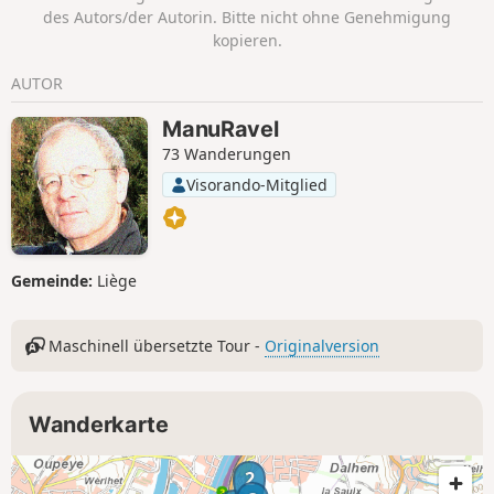
des Autors/der Autorin. Bitte nicht ohne Genehmigung
kopieren.
AUTOR
ManuRavel
73 Wanderungen
Visorando-Mitglied
Gemeinde:
Liège
Maschinell übersetzte Tour -
Originalversion
Wanderkarte
2