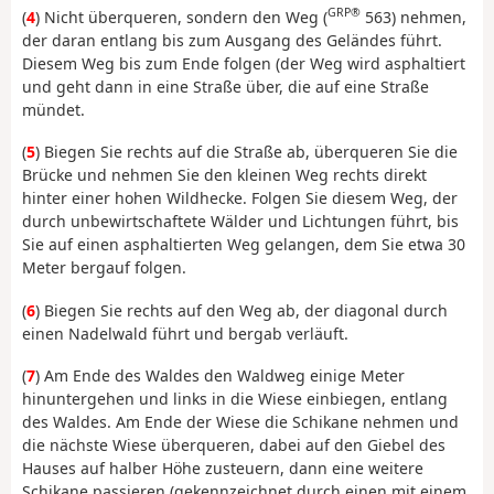
GRP®
(
4
) Nicht überqueren, sondern den Weg (
563) nehmen,
der daran entlang bis zum Ausgang des Geländes führt.
Diesem Weg bis zum Ende folgen (der Weg wird asphaltiert
und geht dann in eine Straße über, die auf eine Straße
mündet.
(
5
) Biegen Sie rechts auf die Straße ab, überqueren Sie die
Brücke und nehmen Sie den kleinen Weg rechts direkt
hinter einer hohen Wildhecke. Folgen Sie diesem Weg, der
durch unbewirtschaftete Wälder und Lichtungen führt, bis
Sie auf einen asphaltierten Weg gelangen, dem Sie etwa 30
Meter bergauf folgen.
(
6
) Biegen Sie rechts auf den Weg ab, der diagonal durch
einen Nadelwald führt und bergab verläuft.
(
7
) Am Ende des Waldes den Waldweg einige Meter
hinuntergehen und links in die Wiese einbiegen, entlang
des Waldes. Am Ende der Wiese die Schikane nehmen und
die nächste Wiese überqueren, dabei auf den Giebel des
Hauses auf halber Höhe zusteuern, dann eine weitere
Schikane passieren (gekennzeichnet durch einen mit einem