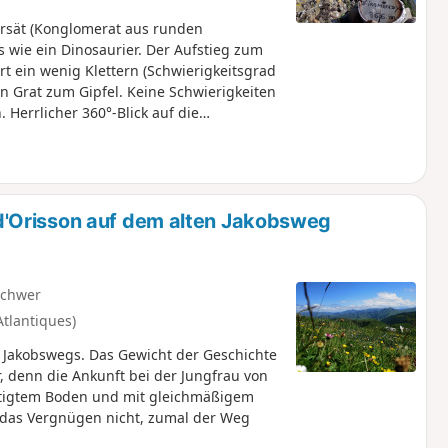
rsät (Konglomerat aus runden
us wie ein Dinosaurier. Der Aufstieg zum
 ein wenig Klettern (Schwierigkeitsgrad
 Grat zum Gipfel. Keine Schwierigkeiten
Herrlicher 360°-Blick auf die
'Orisson auf dem alten Jakobsweg
schwer
Atlantiques)
n Jakobswegs. Das Gewicht der Geschichte
er, denn die Ankunft bei der Jungfrau von
estigtem Boden und mit gleichmäßigem
 das Vergnügen nicht, zumal der Weg