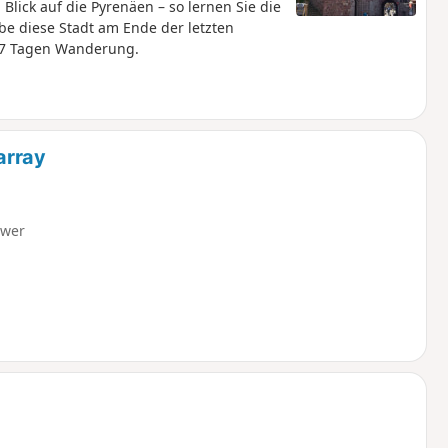
Blick auf die Pyrenäen – so lernen Sie die
be diese Stadt am Ende der letzten
47 Tagen Wanderung.
array
hwer