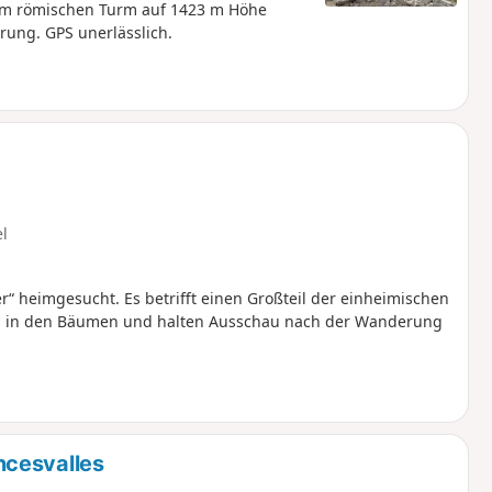
m römischen Turm auf 1423 m Höhe
führt. Ein großartiger Moment und eine großartige Erinnerung. GPS unerlässlich.
el
r“ heimgesucht. Es betrifft einen Großteil der einheimischen
und in den Bäumen und halten Ausschau nach der Wanderung
ncesvalles