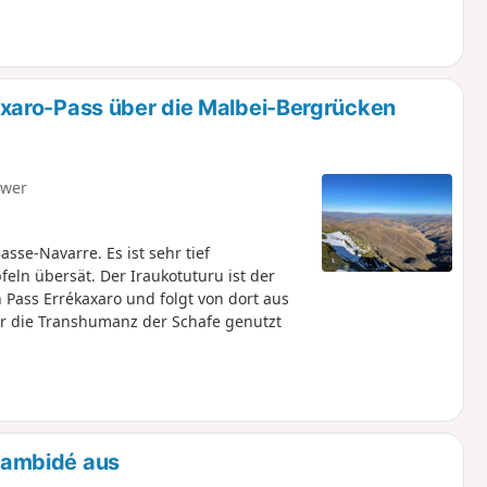
xaro-Pass über die Malbei-Bergrücken
hwer
asse-Navarre. Es ist sehr tief
eln übersät. Der Iraukotuturu ist der
 Pass Errékaxaro und folgt von dort aus
ür die Transhumanz der Schafe genutzt
gambidé aus