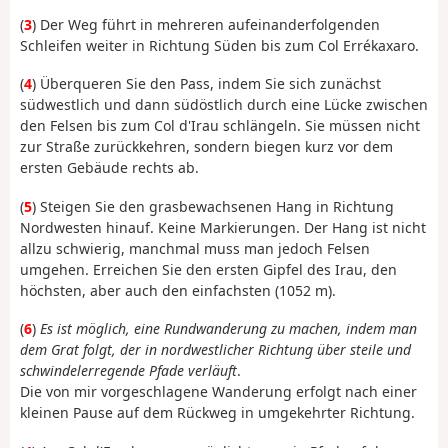
(
3
) Der Weg führt in mehreren aufeinanderfolgenden
Schleifen weiter in Richtung Süden bis zum Col Errékaxaro.
(
4
) Überqueren Sie den Pass, indem Sie sich zunächst
südwestlich und dann südöstlich durch eine Lücke zwischen
den Felsen bis zum Col d'Irau schlängeln. Sie müssen nicht
zur Straße zurückkehren, sondern biegen kurz vor dem
ersten Gebäude rechts ab.
(
5
) Steigen Sie den grasbewachsenen Hang in Richtung
Nordwesten hinauf. Keine Markierungen. Der Hang ist nicht
allzu schwierig, manchmal muss man jedoch Felsen
umgehen. Erreichen Sie den ersten Gipfel des Irau, den
höchsten, aber auch den einfachsten (1052 m).
(
6
)
Es ist möglich, eine Rundwanderung zu machen, indem man
dem Grat folgt, der in nordwestlicher Richtung über steile und
schwindelerregende Pfade verläuft
.
Die von mir vorgeschlagene Wanderung erfolgt nach einer
kleinen Pause auf dem Rückweg in umgekehrter Richtung.