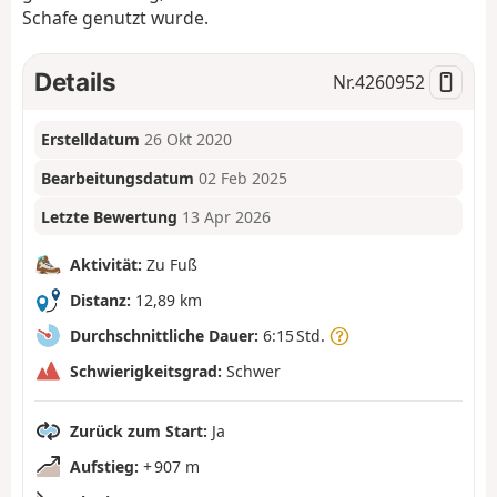
Schafe genutzt wurde.
Details
Nr.
4260952
Erstelldatum
26 Okt 2020
Bearbeitungsdatum
02 Feb 2025
Letzte Bewertung
13 Apr 2026
Aktivität:
Zu Fuß
Distanz:
12,89 km
Durchschnittliche Dauer:
6:15 Std.
Schwierigkeitsgrad:
Schwer
Zurück zum Start:
Ja
Aufstieg:
+ 907 m