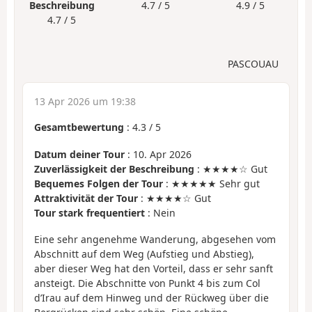
Beschreibung
4.7 / 5
4.9 / 5
4.7 / 5
PASCOUAU
13 Apr 2026 um 19:38
Gesamtbewertung
:
4.3
/
5
Datum deiner Tour
: 10. Apr 2026
Zuverlässigkeit der Beschreibung
: ★★★★☆ Gut
Bequemes Folgen der Tour
: ★★★★★ Sehr gut
Attraktivität der Tour
: ★★★★☆ Gut
Tour stark frequentiert
: Nein
Eine sehr angenehme Wanderung, abgesehen vom
Abschnitt auf dem Weg (Aufstieg und Abstieg),
aber dieser Weg hat den Vorteil, dass er sehr sanft
ansteigt. Die Abschnitte von Punkt 4 bis zum Col
d’Irau auf dem Hinweg und der Rückweg über die