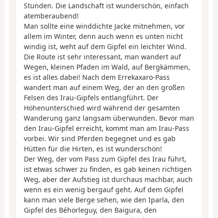
Stunden. Die Landschaft ist wunderschön, einfach
atemberaubend!
Man sollte eine winddichte Jacke mitnehmen, vor
allem im Winter, denn auch wenn es unten nicht
windig ist, weht auf dem Gipfel ein leichter Wind.
Die Route ist sehr interessant, man wandert auf
Wegen, kleinen Pfaden im Wald, auf Bergkämmen,
es ist alles dabei! Nach dem Errekaxaro-Pass
wandert man auf einem Weg, der an den großen
Felsen des Irau-Gipfels entlangführt. Der
Höhenunterschied wird während der gesamten
Wanderung ganz langsam überwunden. Bevor man
den Irau-Gipfel erreicht, kommt man am Irau-Pass
vorbei. Wir sind Pferden begegnet und es gab
Hütten für die Hirten, es ist wunderschön!
Der Weg, der vom Pass zum Gipfel des Irau führt,
ist etwas schwer zu finden, es gab keinen richtigen
Weg, aber der Aufstieg ist durchaus machbar, auch
wenn es ein wenig bergauf geht. Auf dem Gipfel
kann man viele Berge sehen, wie den Iparla, den
Gipfel des Béhorleguy, den Baigura, den