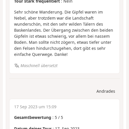
Tour stark frequentiert
: Nein
Sehr schöne Wanderung. Die Gipfel waren im
Nebel, aber trotzdem war die Landschaft
wunderschön, mit den sehr wilden Tälern des
Baskenlandes. Der Übergang zwischen den beiden
Gipfeln ist etwas schwierig, vor allem bei nassem
Boden. Man sollte nicht zögern, etwas tiefer unter
den Felsen hindurchzugehen, dort gibt es sehr
einfache Querwege. Danke!
Maschinell übersetzt
Andrades
17 Sep 2023 um 15:09
Gesamtbewertung
:
5
/
5
Datum deiner Tour
: 17. Sep 2023