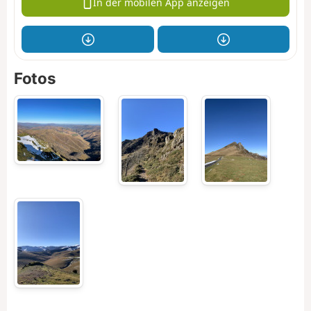
In der mobilen App anzeigen
Fotos