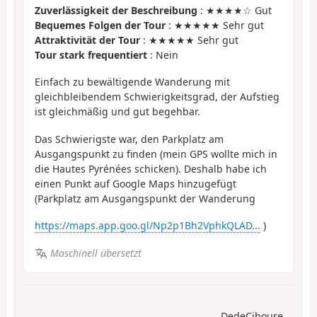
Zuverlässigkeit der Beschreibung
: ★★★★☆ Gut
Bequemes Folgen der Tour
: ★★★★★ Sehr gut
Attraktivität der Tour
: ★★★★★ Sehr gut
Tour stark frequentiert
: Nein
Einfach zu bewältigende Wanderung mit
gleichbleibendem Schwierigkeitsgrad, der Aufstieg
ist gleichmäßig und gut begehbar.
Das Schwierigste war, den Parkplatz am
Ausgangspunkt zu finden (mein GPS wollte mich in
die Hautes Pyrénées schicken). Deshalb habe ich
einen Punkt auf Google Maps hinzugefügt
(Parkplatz am Ausgangspunkt der Wanderung
https://maps.app.goo.gl/Np2p1Bh2VphkQLAD...
)
Maschinell übersetzt
DedeCiboure