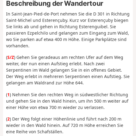
Beschreibung der Wandertour
In Saint-Jean-Pied-de-Port nehmen Sie die D 301 in Richtung
Saint-Michel und Esterençuby. Kurz vor Esterençuby biegen
Sie links ab und gehen in Richtung Esterenguibel. Sie
passieren Ezpelchilo und gelangen zum Eingang zum Wald,
wo Sie parken auf etwa 400 m Höhe. Einige Parkplätze sind
vorhanden.
(
S/Z
) Gehen Sie geradeaus am rechten Ufer auf dem Weg
weiter, der nun einen Aufstieg erlebt. Nach zwei
Serpentinen im Wald gelangen Sie in ein offenes Gebiet.
Der Weg erlebt in mehreren Serpentinen einen Aufstieg. Sie
gelangen am Waldrand zur Höhe 644.
(
1
) Nehmen Sie den rechten Weg in südwestlicher Richtung
und gehen Sie in den Wald hinein, um ihn 500 m weiter auf
einer Höhe von etwa 700 m wieder zu verlassen.
(
2
) Der Weg folgt einer Höhenlinie und führt nach 200 m
wieder in den Wald hinein. Auf 720 m Höhe erreichen Sie
eine Reihe von Schafställen.