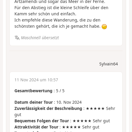
Artzamendi und sogar das Meer in der Ferne.
Für den Abstieg ist die kleine Schleife über den
Kamm sehr schön und einfach.
Ich empfehle diese Wanderung, die zu den
schönsten gehört, die ich je gemacht habe.
Maschinell übersetzt
Sylvain64
11 Nov 2024 um 10:57
Gesamtbewertung
:
5
/
5
Datum deiner Tour
: 10. Nov 2024
Zuverlässigkeit der Beschreibung
: ★★★★★ Sehr
gut
Bequemes Folgen der Tour
: ★★★★★ Sehr gut
Attraktivität der Tour
: ★★★★★ Sehr gut