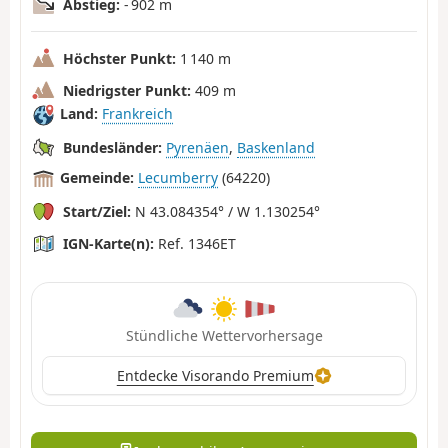
Abstieg:
- 902 m
Höchster Punkt:
1 140 m
Niedrigster Punkt:
409 m
Land:
Frankreich
Bundesländer:
Pyrenäen
,
Baskenland
Gemeinde:
Lecumberry
(64220)
Start/Ziel:
N 43.084354° / W 1.130254°
IGN-Karte(n):
Ref. 1346ET
Stündliche Wettervorhersage
Entdecke Visorando Premium