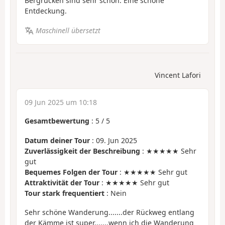
Bergrücken sind sehr schön. Eine schöne
Entdeckung.
Maschinell übersetzt
Vincent Lafori
09 Jun 2025 um 10:18
Gesamtbewertung
:
5
/
5
Datum deiner Tour
: 09. Jun 2025
Zuverlässigkeit der Beschreibung
: ★★★★★ Sehr
gut
Bequemes Folgen der Tour
: ★★★★★ Sehr gut
Attraktivität der Tour
: ★★★★★ Sehr gut
Tour stark frequentiert
: Nein
Sehr schöne Wanderung.......der Rückweg entlang
der Kämme ist super.......wenn ich die Wanderung