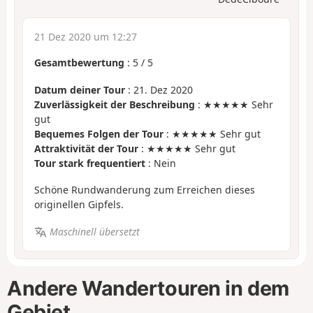
21 Dez 2020 um 12:27
Gesamtbewertung
:
5
/
5
Datum deiner Tour
: 21. Dez 2020
Zuverlässigkeit der Beschreibung
: ★★★★★ Sehr
gut
Bequemes Folgen der Tour
: ★★★★★ Sehr gut
Attraktivität der Tour
: ★★★★★ Sehr gut
Tour stark frequentiert
: Nein
Schöne Rundwanderung zum Erreichen dieses
originellen Gipfels.
Maschinell übersetzt
Andere Wandertouren in dem
Gebiet