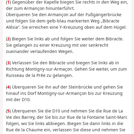
(
1
) Gegenüber der Kapelle biegen Sie rechts in den Weg ein,
der zum Armançon hinunterführt.
Überqueren Sie den Armançon auf der Fußgängerbrücke
und folgen Sie dem gelb-blau markierten Weg „Bibracte
Alésia“. Sie erreichen eine Y-Kreuzung oben auf dem Hügel.
(
2
) Biegen Sie links ab und folgen Sie weiter dem Bibracte.
Sie gelangen zu einer Kreuzung mit vier senkrecht
zueinander verlaufenden Wegen.
(
3
) Verlassen Sie den Bibracte und biegen Sie links ab in
Richtung Montigny-sur-Armaçon. Gehen Sie weiter, um zum
Ruisseau de la Prée zu gelangen.
(
4
) Überqueren Sie ihn auf der Steinbrücke und gehen Sie
hinauf ins Dorf Montigny-sur-Armançon bis zur Kreuzung
mit der D10.
(
5
) Überqueren Sie die D10 und nehmen Sie die Rue de La
Vie des Barrey, der Sie bis zur Rue de la Fontaine Saint-Marc
folgen, wo Sie links abbiegen. Biegen Sie dann links in die
Rue de la Chaume ein, verlassen Sie diese und nehmen Sie