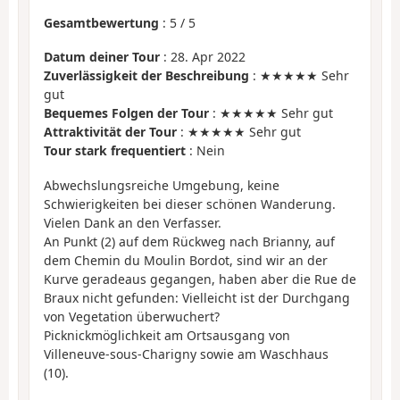
Gesamtbewertung
:
5
/
5
Datum deiner Tour
: 28. Apr 2022
Zuverlässigkeit der Beschreibung
: ★★★★★ Sehr
gut
Bequemes Folgen der Tour
: ★★★★★ Sehr gut
Attraktivität der Tour
: ★★★★★ Sehr gut
Tour stark frequentiert
: Nein
Abwechslungsreiche Umgebung, keine
Schwierigkeiten bei dieser schönen Wanderung.
Vielen Dank an den Verfasser.
An Punkt (2) auf dem Rückweg nach Brianny, auf
dem Chemin du Moulin Bordot, sind wir an der
Kurve geradeaus gegangen, haben aber die Rue de
Braux nicht gefunden: Vielleicht ist der Durchgang
von Vegetation überwuchert?
Picknickmöglichkeit am Ortsausgang von
Villeneuve-sous-Charigny sowie am Waschhaus
(10).