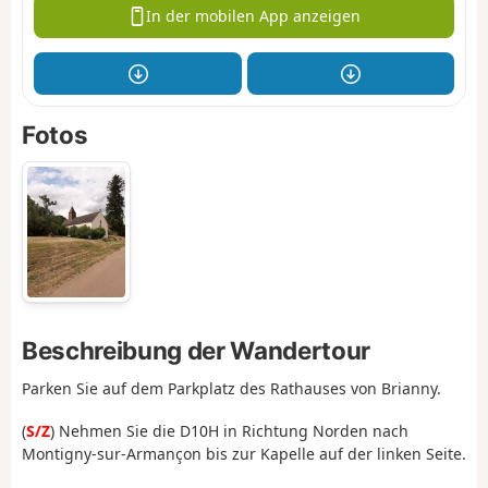
In der mobilen App anzeigen
Fotos
Beschreibung der Wandertour
Parken Sie auf dem Parkplatz des Rathauses von Brianny.
(
S/Z
) Nehmen Sie die D10H in Richtung Norden nach
Montigny-sur-Armançon bis zur Kapelle auf der linken Seite.