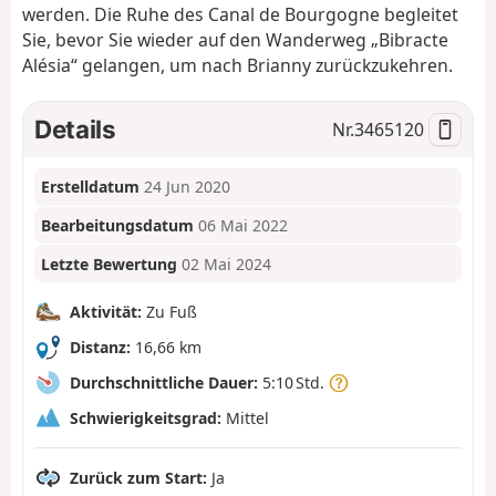
werden. Die Ruhe des Canal de Bourgogne begleitet
Sie, bevor Sie wieder auf den Wanderweg „Bibracte
Alésia“ gelangen, um nach Brianny zurückzukehren.
Details
Nr.
3465120
Erstelldatum
24 Jun 2020
Bearbeitungsdatum
06 Mai 2022
Letzte Bewertung
02 Mai 2024
Aktivität:
Zu Fuß
Distanz:
16,66 km
Durchschnittliche Dauer:
5:10 Std.
Schwierigkeitsgrad:
Mittel
Zurück zum Start:
Ja