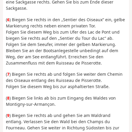
eine Sackgasse rechts. Gehen Sie bis zum Ende dieser
Sackgasse.
(
6
) Biegen Sie rechts in den „Sentier des Oiseaux“ ein, gelbe
Markierung rechts neben einem privaten Tor.
Folgen Sie diesem Weg bis zum Ufer des Lac de Pont und
biegen Sie rechts auf den „Sentier du Tour du Lac“ ab.
Folgen Sie dem Seeufer, immer der gelben Markierung.
Bleiben Sie an der Bootsanlegestelle unbedingt auf dem
Weg, der am See entlangführt. Erreichen Sie den
Zusammenfluss mit dem Ruisseau de Pisserotte.
(
7
) Biegen Sie rechts ab und folgen Sie weiter dem Chemin
des Oiseaux entlang des Ruisseau de Pisserotte.
Folgen Sie diesem Weg bis zur asphaltierten Straße.
(
8
) Biegen Sie links ab bis zum Eingang des Waldes von
Montigny-sur-Armançon.
(
9
) Biegen Sie rechts ab und gehen Sie am Waldrand
entlang. Verlassen Sie den Wald bei den Champs du
Fourneau. Gehen Sie weiter in Richtung Südosten bis zur