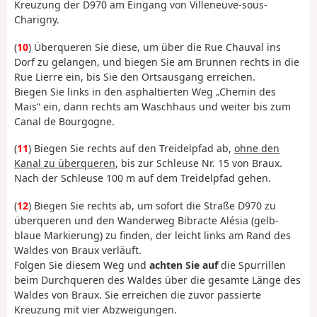
Kreuzung der D970 am Eingang von Villeneuve-sous-
Charigny.
(
10
) Überqueren Sie diese, um über die Rue Chauval ins
Dorf zu gelangen, und biegen Sie am Brunnen rechts in die
Rue Lierre ein, bis Sie den Ortsausgang erreichen.
Biegen Sie links in den asphaltierten Weg „Chemin des
Mais“ ein, dann rechts am Waschhaus und weiter bis zum
Canal de Bourgogne.
(
11
) Biegen Sie rechts auf den Treidelpfad ab,
ohne den
Kanal zu überqueren
, bis zur Schleuse Nr. 15 von Braux.
Nach der Schleuse 100 m auf dem Treidelpfad gehen.
(
12
) Biegen Sie rechts ab, um sofort die Straße D970 zu
überqueren und den Wanderweg Bibracte Alésia (gelb-
blaue Markierung) zu finden, der leicht links am Rand des
Waldes von Braux verläuft.
Folgen Sie diesem Weg und
achten Sie auf
die Spurrillen
beim Durchqueren des Waldes über die gesamte Länge des
Waldes von Braux. Sie erreichen die zuvor passierte
Kreuzung mit vier Abzweigungen.