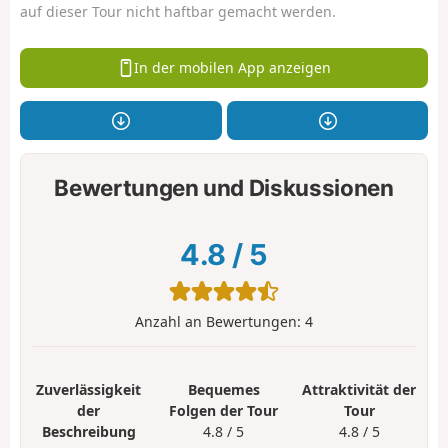
auf dieser Tour nicht haftbar gemacht werden.
In der mobilen App anzeigen
Bewertungen und Diskussionen
4.8
/
5
Anzahl an Bewertungen:
4
Zuverlässigkeit
Bequemes
Attraktivität der
der
Folgen der Tour
Tour
Beschreibung
4.8 / 5
4.8 / 5