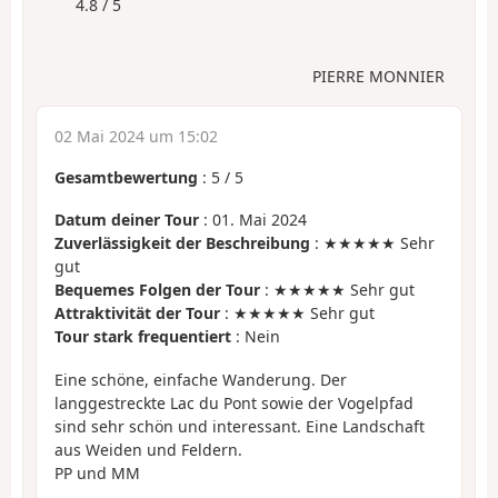
4.8 / 5
PIERRE MONNIER
02 Mai 2024 um 15:02
Gesamtbewertung
:
5
/
5
Datum deiner Tour
: 01. Mai 2024
Zuverlässigkeit der Beschreibung
: ★★★★★ Sehr
gut
Bequemes Folgen der Tour
: ★★★★★ Sehr gut
Attraktivität der Tour
: ★★★★★ Sehr gut
Tour stark frequentiert
: Nein
Eine schöne, einfache Wanderung. Der
langgestreckte Lac du Pont sowie der Vogelpfad
sind sehr schön und interessant. Eine Landschaft
aus Weiden und Feldern.
PP und MM