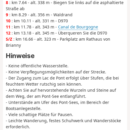
8
: km 7.64 - alt. 338 m - Biegen Sie links auf die asphaltierte
Straße ab
9
: km 8.29 - alt. 356 m - Waldrand
10
: km 10.11 - alt. 331 m - D970
11
: km 11.78 - alt. 343 m -
Canal de Bourgogne
12
: km 13.18 - alt. 345 m - Überqueren Sie die D970
S/Z
: km 16.66 - alt. 323 m - Parkplatz am Rathaus von
Brianny
Hinweise
- Keine öffentliche Wasserstelle.
- Keine Verpflegungsmöglichkeiten auf der Strecke.
- Der Zugang zum Lac de Pont erfolgt über Stufen, die bei
feuchtem Wetter rutschig sein können.
- Achten Sie auf hervorstehende Wurzeln und Steine auf
dem Weg, der am Pont-See entlangführt.
- Unterstände am Ufer des Pont-Sees, im Bereich der
Bootsanlegestelle.
- Viele schattige Plätze für Pausen.
- Leichte Wanderung, festes Schuhwerk und Wanderstöcke
erforderlich.