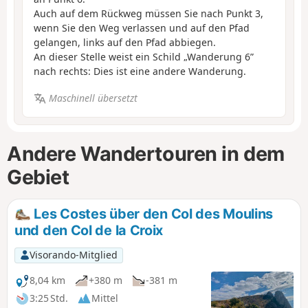
Auch auf dem Rückweg müssen Sie nach Punkt 3,
wenn Sie den Weg verlassen und auf den Pfad
gelangen, links auf den Pfad abbiegen.
An dieser Stelle weist ein Schild „Wanderung 6”
nach rechts: Dies ist eine andere Wanderung.
Maschinell übersetzt
Andere Wandertouren in dem
Gebiet
Les Costes über den Col des Moulins
und den Col de la Croix
Visorando-Mitglied
8,04 km
+380 m
-381 m
3:25 Std.
Mittel