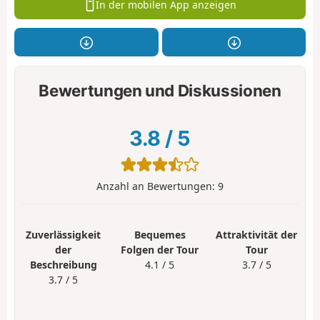
In der mobilen App anzeigen
Bewertungen und Diskussionen
3.8
/
5
Anzahl an Bewertungen:
9
Zuverlässigkeit
Bequemes
Attraktivität der
der
Folgen der Tour
Tour
Beschreibung
4.1 / 5
3.7 / 5
3.7 / 5