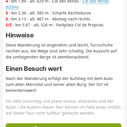
4
: km 1.89 - alt. 629 m - Col des Mines -
Col des Mines
(625m)
5
: km 2.36 - alt. 585 m - Scharfe Rechtskurve
6
: km 3.13 - alt. 467 m - Abstieg nach rechts
S/Z
: km 5.67 - alt. 526 m - Parkplatz Col de Propriac
Hinweise
Diese Wanderung ist angenehm und leicht, Turnschuhe
reichen aus, die Wege sind sehr schattig. Die Aussicht auf
die umliegenden Berge ist atemberaubend.
Einen Besuch wert
Nach der Wanderung erfolgt der Aufstieg mit dem Auto
zum alten Mérindol und seiner alten Burg: Der Ort ist
bemerkenswert!
Sei stets vorsichtig und plane voraus. Visorando und der
Autor / die Autorin dieser Tour können im Falle eines Unfalls
auf dieser Tour nicht haftbar gemacht werden.