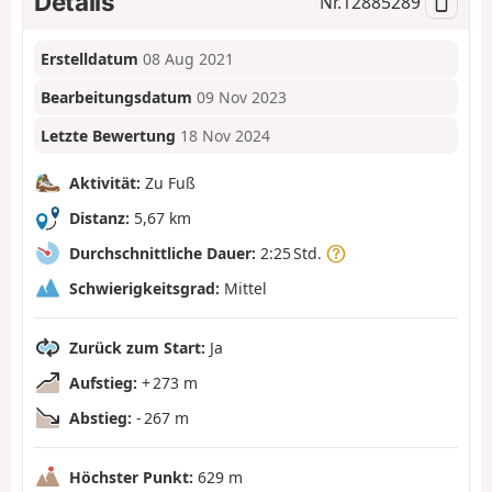
Details
Nr.
12885289
Erstelldatum
08 Aug 2021
Bearbeitungsdatum
09 Nov 2023
Letzte Bewertung
18 Nov 2024
Aktivität:
Zu Fuß
Distanz:
5,67 km
Durchschnittliche Dauer:
2:25 Std.
Schwierigkeitsgrad:
Mittel
Zurück zum Start:
Ja
Aufstieg:
+ 273 m
Abstieg:
- 267 m
Höchster Punkt:
629 m