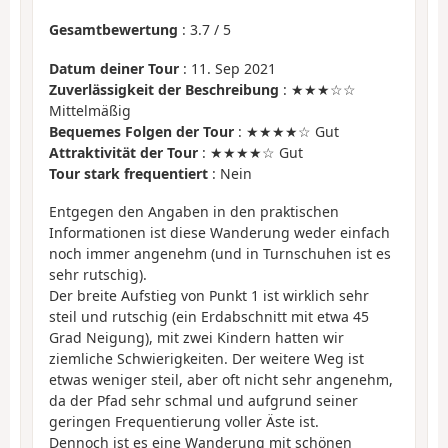
Gesamtbewertung
:
3.7
/
5
Datum deiner Tour
: 11. Sep 2021
Zuverlässigkeit der Beschreibung
: ★★★☆☆
Mittelmäßig
Bequemes Folgen der Tour
: ★★★★☆ Gut
Attraktivität der Tour
: ★★★★☆ Gut
Tour stark frequentiert
: Nein
Entgegen den Angaben in den praktischen
Informationen ist diese Wanderung weder einfach
noch immer angenehm (und in Turnschuhen ist es
sehr rutschig).
Der breite Aufstieg von Punkt 1 ist wirklich sehr
steil und rutschig (ein Erdabschnitt mit etwa 45
Grad Neigung), mit zwei Kindern hatten wir
ziemliche Schwierigkeiten. Der weitere Weg ist
etwas weniger steil, aber oft nicht sehr angenehm,
da der Pfad sehr schmal und aufgrund seiner
geringen Frequentierung voller Äste ist.
Dennoch ist es eine Wanderung mit schönen