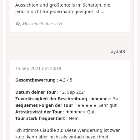
Aussichten und größtenteils im Schatten, die
jedoch nicht für jedermann geeignet ist ...
Maschinell übersetzt
aydat3
13 Sep 2021 um 20:18
Gesamtbewertung
:
4.3
/
5
Datum deiner Tour
: 12. Sep 2021
Zuverlässigkeit der Beschreibung
: ★★★★☆ Gut
Bequemes Folgen der Tour
: ★★★★★ Sehr gut
Attraktivität der Tour
: ★★★★☆ Gut
Tour stark frequentiert
: Nein
Ich stimme Claudie zu: Diese Wanderung ist zwar
kurz, kann aber nicht als einfach bezeichnet