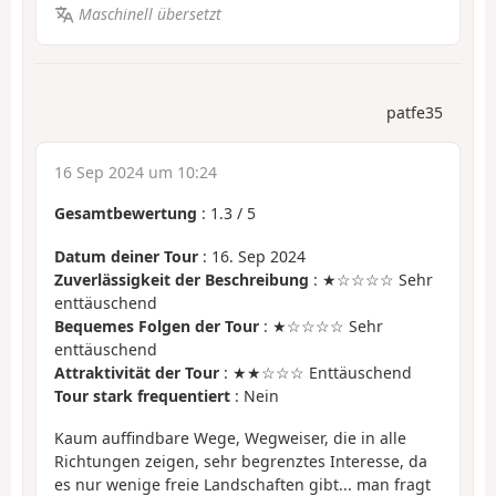
Maschinell übersetzt
patfe35
16 Sep 2024 um 10:24
Gesamtbewertung
:
1.3
/
5
Datum deiner Tour
: 16. Sep 2024
Zuverlässigkeit der Beschreibung
: ★☆☆☆☆ Sehr
enttäuschend
Bequemes Folgen der Tour
: ★☆☆☆☆ Sehr
enttäuschend
Attraktivität der Tour
: ★★☆☆☆ Enttäuschend
Tour stark frequentiert
: Nein
Kaum auffindbare Wege, Wegweiser, die in alle
Richtungen zeigen, sehr begrenztes Interesse, da
es nur wenige freie Landschaften gibt... man fragt