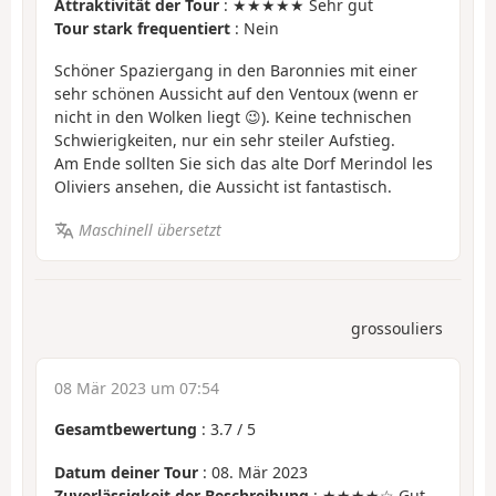
Attraktivität der Tour
: ★★★★★ Sehr gut
Tour stark frequentiert
: Nein
Schöner Spaziergang in den Baronnies mit einer
sehr schönen Aussicht auf den Ventoux (wenn er
nicht in den Wolken liegt 😉). Keine technischen
Schwierigkeiten, nur ein sehr steiler Aufstieg.
Am Ende sollten Sie sich das alte Dorf Merindol les
Oliviers ansehen, die Aussicht ist fantastisch.
Maschinell übersetzt
grossouliers
08 Mär 2023 um 07:54
Gesamtbewertung
:
3.7
/
5
Datum deiner Tour
: 08. Mär 2023
Zuverlässigkeit der Beschreibung
: ★★★★☆ Gut