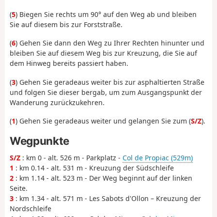
(
5
) Biegen Sie rechts um 90° auf den Weg ab und bleiben
Sie auf diesem bis zur Forststraße.
(
6
) Gehen Sie dann den Weg zu Ihrer Rechten hinunter und
bleiben Sie auf diesem Weg bis zur Kreuzung, die Sie auf
dem Hinweg bereits passiert haben.
(
3
) Gehen Sie geradeaus weiter bis zur asphaltierten Straße
und folgen Sie dieser bergab, um zum Ausgangspunkt der
Wanderung zurückzukehren.
(
1
) Gehen Sie geradeaus weiter und gelangen Sie zum (
S/Z
).
Wegpunkte
S/Z
: km 0 - alt. 526 m - Parkplatz -
Col de Propiac (529m)
1
: km 0.14 - alt. 531 m - Kreuzung der Südschleife
2
: km 1.14 - alt. 523 m - Der Weg beginnt auf der linken
Seite.
3
: km 1.34 - alt. 571 m - Les Sabots d'Ollon – Kreuzung der
Nordschleife