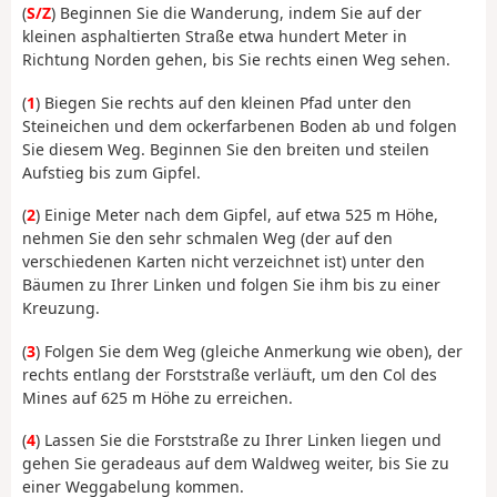
(
S/Z
) Beginnen Sie die Wanderung, indem Sie auf der
kleinen asphaltierten Straße etwa hundert Meter in
Richtung Norden gehen, bis Sie rechts einen Weg sehen.
(
1
) Biegen Sie rechts auf den kleinen Pfad unter den
Steineichen und dem ockerfarbenen Boden ab und folgen
Sie diesem Weg. Beginnen Sie den breiten und steilen
Aufstieg bis zum Gipfel.
(
2
) Einige Meter nach dem Gipfel, auf etwa 525 m Höhe,
nehmen Sie den sehr schmalen Weg (der auf den
verschiedenen Karten nicht verzeichnet ist) unter den
Bäumen zu Ihrer Linken und folgen Sie ihm bis zu einer
Kreuzung.
(
3
) Folgen Sie dem Weg (gleiche Anmerkung wie oben), der
rechts entlang der Forststraße verläuft, um den Col des
Mines auf 625 m Höhe zu erreichen.
(
4
) Lassen Sie die Forststraße zu Ihrer Linken liegen und
gehen Sie geradeaus auf dem Waldweg weiter, bis Sie zu
einer Weggabelung kommen.