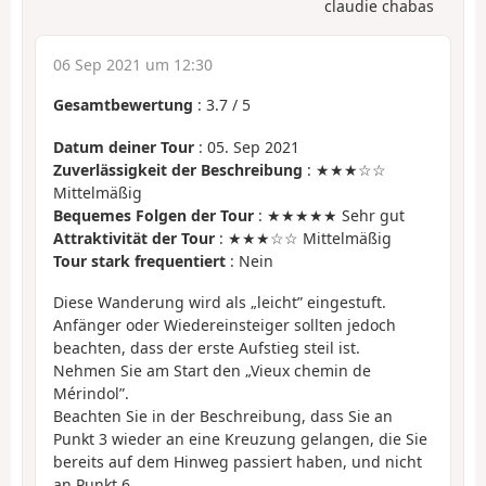
claudie chabas
06 Sep 2021 um 12:30
Gesamtbewertung
:
3.7
/
5
Datum deiner Tour
: 05. Sep 2021
Zuverlässigkeit der Beschreibung
: ★★★☆☆
Mittelmäßig
Bequemes Folgen der Tour
: ★★★★★ Sehr gut
Attraktivität der Tour
: ★★★☆☆ Mittelmäßig
Tour stark frequentiert
: Nein
Diese Wanderung wird als „leicht” eingestuft.
Anfänger oder Wiedereinsteiger sollten jedoch
beachten, dass der erste Aufstieg steil ist.
Nehmen Sie am Start den „Vieux chemin de
Mérindol”.
Beachten Sie in der Beschreibung, dass Sie an
Punkt 3 wieder an eine Kreuzung gelangen, die Sie
bereits auf dem Hinweg passiert haben, und nicht
an Punkt 6.