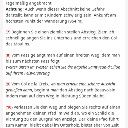
regelmäßig angebracht.
Achtung
: Auch wenn dieser Abschnitt keine Gefahr
darstellt, kann er mit Kindern schwierig sein. Ankunft am
höchsten Punkt der Wanderung (964 m).
(
7
) Beginnen Sie einen ziemlich steilen Abstieg. Ziemlich
schnell gelangen Sie ins Unterholz und erreichen den Col
des Moulins.
(
8
) Vom Pass gelangt man auf einen breiten Weg, dem man
bis zum nächsten Pass folgt.
Weiter unten im Westen sehen Sie die Kapelle Saint-Jean-d'Ollon
auf ihrem Felsvorsprung.
(
9
) Vom Col de la Croix,
wo man erneut eine schöne Aussicht
genießen kann
, beginnt
man
den Abstieg nach Beauvoisin,
indem man auf dem Weg in Richtung Süden bleibt.
(
10
) Verlassen Sie den Weg und biegen Sie rechts auf einen
angenehmen kleinen Pfad im Wald ab, wo ein Schild die
Richtung zu den Burgruinen anzeigt. Der kleine Pfad führt
zum Kamm, bleibt dabei im Unterholz, bietet aber von Zeit