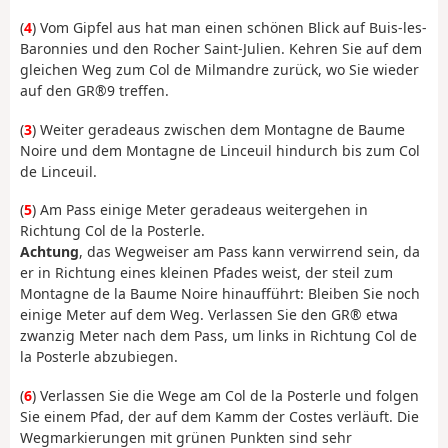
(
4
) Vom Gipfel aus hat man einen schönen Blick auf Buis-les-
Baronnies und den Rocher Saint-Julien. Kehren Sie auf dem
gleichen Weg zum Col de Milmandre zurück, wo Sie wieder
auf den GR®9 treffen.
(
3
) Weiter geradeaus zwischen dem Montagne de Baume
Noire und dem Montagne de Linceuil hindurch bis zum Col
de Linceuil.
(
5
) Am Pass einige Meter geradeaus weitergehen in
Richtung Col de la Posterle.
Achtung
, das Wegweiser am Pass kann verwirrend sein, da
er in Richtung eines kleinen Pfades weist, der steil zum
Montagne de la Baume Noire hinaufführt: Bleiben Sie noch
einige Meter auf dem Weg. Verlassen Sie den GR® etwa
zwanzig Meter nach dem Pass, um links in Richtung Col de
la Posterle abzubiegen.
(
6
) Verlassen Sie die Wege am Col de la Posterle und folgen
Sie einem Pfad, der auf dem Kamm der Costes verläuft. Die
Wegmarkierungen mit grünen Punkten sind sehr