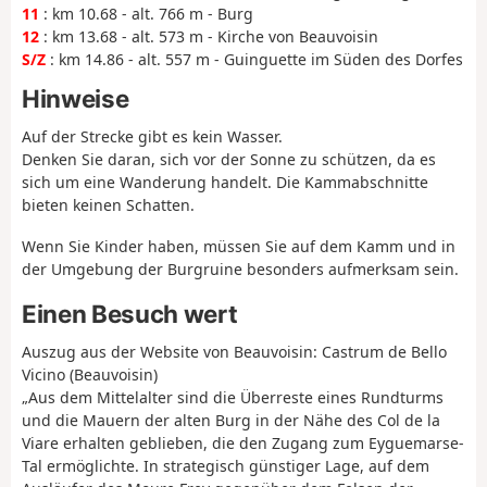
11
: km 10.68 - alt. 766 m - Burg
12
: km 13.68 - alt. 573 m - Kirche von Beauvoisin
S/Z
: km 14.86 - alt. 557 m - Guinguette im Süden des Dorfes
Hinweise
Auf der Strecke gibt es kein Wasser.
Denken Sie daran, sich vor der Sonne zu schützen, da es
sich um eine Wanderung handelt. Die Kammabschnitte
bieten keinen Schatten.
Wenn Sie Kinder haben, müssen Sie auf dem Kamm und in
der Umgebung der Burgruine besonders aufmerksam sein.
Einen Besuch wert
Auszug aus der Website von Beauvoisin: Castrum de Bello
Vicino (Beauvoisin)
„Aus dem Mittelalter sind die Überreste eines Rundturms
und die Mauern der alten Burg in der Nähe des Col de la
Viare erhalten geblieben, die den Zugang zum Eyguemarse-
Tal ermöglichte. In strategisch günstiger Lage, auf dem