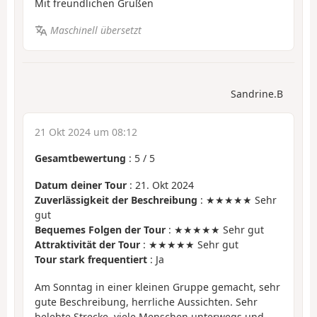
Mit freundlichen Grüßen
Maschinell übersetzt
Sandrine.B
21 Okt 2024 um 08:12
Gesamtbewertung
:
5
/
5
Datum deiner Tour
: 21. Okt 2024
Zuverlässigkeit der Beschreibung
: ★★★★★ Sehr
gut
Bequemes Folgen der Tour
: ★★★★★ Sehr gut
Attraktivität der Tour
: ★★★★★ Sehr gut
Tour stark frequentiert
: Ja
Am Sonntag in einer kleinen Gruppe gemacht, sehr
gute Beschreibung, herrliche Aussichten. Sehr
belebte Strecke, viele Menschen unterwegs und