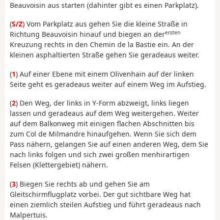
Beauvoisin aus starten (dahinter gibt es einen Parkplatz).
(
S/Z
) Vom Parkplatz aus gehen Sie die kleine Straße in
ersten
Richtung Beauvoisin hinauf und biegen an der
Kreuzung rechts in den Chemin de la Bastie ein. An der
kleinen asphaltierten Straße gehen Sie geradeaus weiter.
(
1
) Auf einer Ebene mit einem Olivenhain auf der linken
Seite geht es geradeaus weiter auf einem Weg im Aufstieg.
(
2
) Den Weg, der links in Y-Form abzweigt, links liegen
lassen und geradeaus auf dem Weg weitergehen. Weiter
auf dem Balkonweg mit einigen flachen Abschnitten bis
zum Col de Milmandre hinaufgehen. Wenn Sie sich dem
Pass nähern, gelangen Sie auf einen anderen Weg, dem Sie
nach links folgen und sich zwei großen menhirartigen
Felsen (Klettergebiet) nähern.
(
3
) Biegen Sie rechts ab und gehen Sie am
Gleitschirmflugplatz vorbei. Der gut sichtbare Weg hat
einen ziemlich steilen Aufstieg und führt geradeaus nach
Malpertuis.