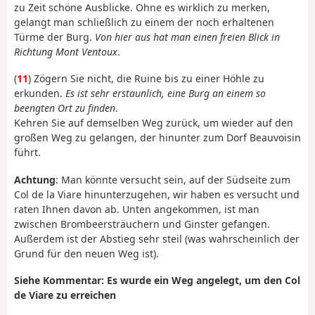
zu Zeit schöne Ausblicke. Ohne es wirklich zu merken,
gelangt man schließlich zu einem der noch erhaltenen
Türme der Burg.
Von hier aus hat man einen freien Blick in
Richtung Mont Ventoux
.
(
11
) Zögern Sie nicht, die Ruine bis zu einer Höhle zu
erkunden.
Es ist sehr erstaunlich, eine Burg an einem so
beengten Ort zu finden
.
Kehren Sie auf demselben Weg zurück, um wieder auf den
großen Weg zu gelangen, der hinunter zum Dorf Beauvoisin
führt.
Achtung
: Man könnte versucht sein, auf der Südseite zum
Col de la Viare hinunterzugehen, wir haben es versucht und
raten Ihnen davon ab. Unten angekommen, ist man
zwischen Brombeersträuchern und Ginster gefangen.
Außerdem ist der Abstieg sehr steil (was wahrscheinlich der
Grund für den neuen Weg ist).
Siehe Kommentar: Es wurde ein Weg angelegt, um den Col
de Viare zu erreichen