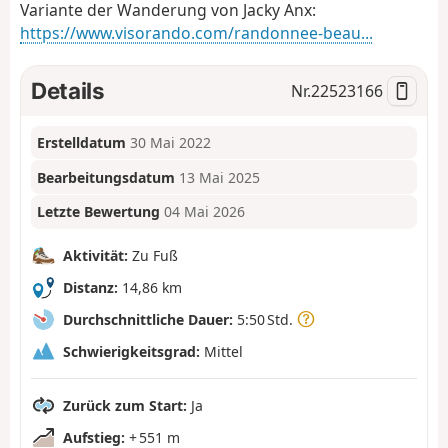
Variante der Wanderung von Jacky Anx:
https://www.visorando.com/randonnee-beau...
Details
Nr.
22523166
Erstelldatum
30 Mai 2022
Bearbeitungsdatum
13 Mai 2025
Letzte Bewertung
04 Mai 2026
Aktivität:
Zu Fuß
Distanz:
14,86 km
Durchschnittliche Dauer:
5:50 Std.
Schwierigkeitsgrad:
Mittel
Zurück zum Start:
Ja
Aufstieg:
+ 551 m