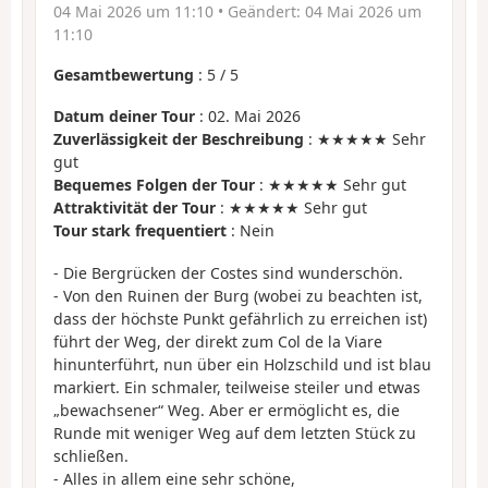
04 Mai 2026 um 11:10
• Geändert:
04 Mai 2026 um
11:10
Gesamtbewertung
:
5
/
5
Datum deiner Tour
: 02. Mai 2026
Zuverlässigkeit der Beschreibung
: ★★★★★ Sehr
gut
Bequemes Folgen der Tour
: ★★★★★ Sehr gut
Attraktivität der Tour
: ★★★★★ Sehr gut
Tour stark frequentiert
: Nein
- Die Bergrücken der Costes sind wunderschön.
- Von den Ruinen der Burg (wobei zu beachten ist,
dass der höchste Punkt gefährlich zu erreichen ist)
führt der Weg, der direkt zum Col de la Viare
hinunterführt, nun über ein Holzschild und ist blau
markiert. Ein schmaler, teilweise steiler und etwas
„bewachsener“ Weg. Aber er ermöglicht es, die
Runde mit weniger Weg auf dem letzten Stück zu
schließen.
- Alles in allem eine sehr schöne,