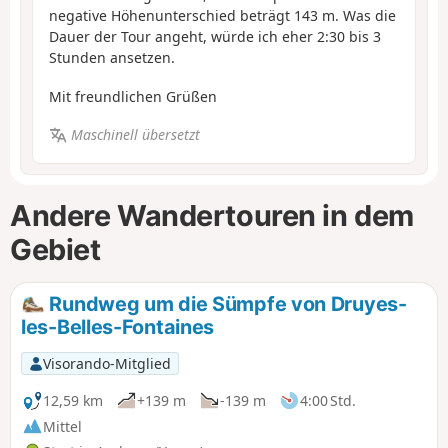
negative Höhenunterschied beträgt 143 m. Was die
Dauer der Tour angeht, würde ich eher 2:30 bis 3
Stunden ansetzen.
Mit freundlichen Grüßen
Maschinell übersetzt
Andere Wandertouren in dem
Gebiet
Rundweg um die Sümpfe von Druyes-
les-Belles-Fontaines
Visorando-Mitglied
12,59 km
+139 m
-139 m
4:00 Std.
Mittel