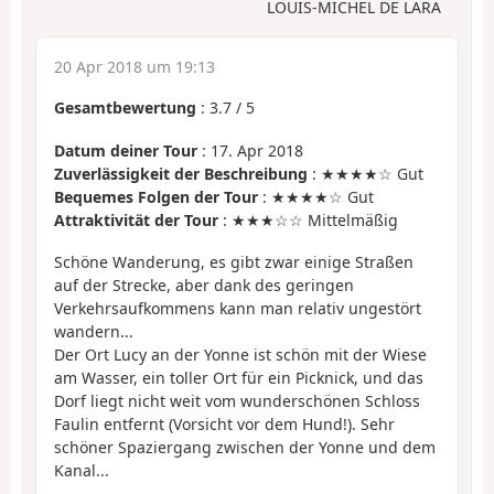
LOUIS-MICHEL DE LARA
20 Apr 2018 um 19:13
Gesamtbewertung
:
3.7
/
5
Datum deiner Tour
: 17. Apr 2018
Zuverlässigkeit der Beschreibung
: ★★★★☆ Gut
Bequemes Folgen der Tour
: ★★★★☆ Gut
Attraktivität der Tour
: ★★★☆☆ Mittelmäßig
Schöne Wanderung, es gibt zwar einige Straßen
auf der Strecke, aber dank des geringen
Verkehrsaufkommens kann man relativ ungestört
wandern...
Der Ort Lucy an der Yonne ist schön mit der Wiese
am Wasser, ein toller Ort für ein Picknick, und das
Dorf liegt nicht weit vom wunderschönen Schloss
Faulin entfernt (Vorsicht vor dem Hund!). Sehr
schöner Spaziergang zwischen der Yonne und dem
Kanal...