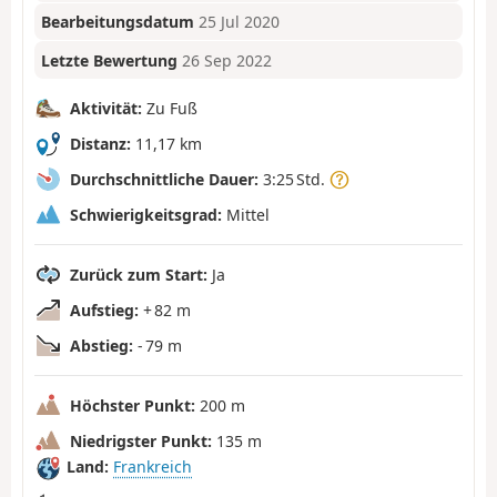
Bearbeitungsdatum
25 Jul 2020
Letzte Bewertung
26 Sep 2022
Aktivität:
Zu Fuß
Distanz:
11,17 km
Durchschnittliche Dauer:
3:25 Std.
Schwierigkeitsgrad:
Mittel
Zurück zum Start:
Ja
Aufstieg:
+ 82 m
Abstieg:
- 79 m
Höchster Punkt:
200 m
Niedrigster Punkt:
135 m
Land:
Frankreich