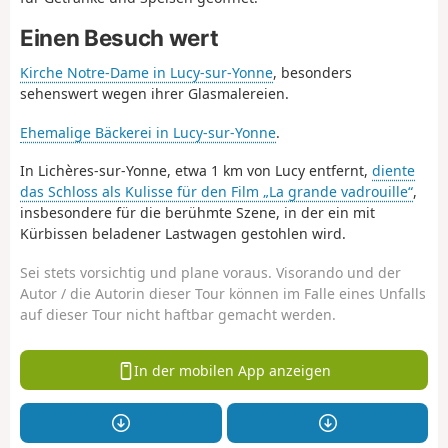
Einen Besuch wert
Kirche Notre-Dame in Lucy-sur-Yonne
, besonders
sehenswert wegen ihrer Glasmalereien.
Ehemalige Bäckerei in Lucy-sur-Yonne
.
In Lichères-sur-Yonne, etwa 1 km von Lucy entfernt,
diente
das Schloss als Kulisse für den Film „La grande vadrouille“
,
insbesondere für die berühmte Szene, in der ein mit
Kürbissen beladener Lastwagen gestohlen wird.
Sei stets vorsichtig und plane voraus. Visorando und der
Autor / die Autorin dieser Tour können im Falle eines Unfalls
auf dieser Tour nicht haftbar gemacht werden.
In der mobilen App anzeigen