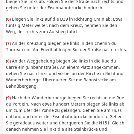
biegen Sie links ab. Folgen Sie der Straße nach rechts und
gehen Sie unter der Eisenbahnbrücke hindurch.
(
6
) Biegen Sie links auf die D39 in Richtung Crain ab. Etwa
fünfzig Meter weiter, nach dem Kreuz, nehmen Sie den
Weg, der rechts zum Aufstieg führt.
(
7
) An der Kreuzung biegen Sie links in den Chemin du
Thureau ein. Am Friedhof folgen Sie der Straße nach rechts.
(
8
) An der Weggabelung biegen Sie links in die Rue du
Carré ein (Einbahnstraße). An einem Platz angekommen,
gehen Sie nach links und vorbei an der Kirche in Richtung
Wanderherberge. Überqueren Sie die Bahnstrecke am
Bahnübergang.
(
9
) Nach der Wanderherberge biegen Sie rechts in die Rue
du Port ein. Nach etwa hundert Metern biegen Sie links ab,
um zum Ufer der Yonne zu gelangen. Gehen Sie am Fluss
entlang und unter der Eisenbahnbrücke hindurch. Gehen
Sie geradeaus weiter und überqueren Sie die N151. Gleich
danach nehmen Sie links die alte Steinbrücke und