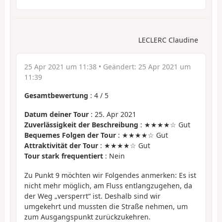
LECLERC Claudine
25 Apr 2021 um 11:38
• Geändert:
25 Apr 2021 um
11:39
Gesamtbewertung
:
4
/
5
Datum deiner Tour
: 25. Apr 2021
Zuverlässigkeit der Beschreibung
: ★★★★☆ Gut
Bequemes Folgen der Tour
: ★★★★☆ Gut
Attraktivität der Tour
: ★★★★☆ Gut
Tour stark frequentiert
: Nein
Zu Punkt 9 möchten wir Folgendes anmerken: Es ist
nicht mehr möglich, am Fluss entlangzugehen, da
der Weg „versperrt“ ist. Deshalb sind wir
umgekehrt und mussten die Straße nehmen, um
zum Ausgangspunkt zurückzukehren.