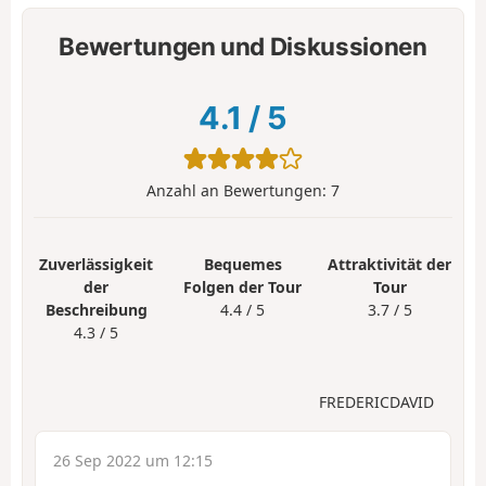
Bewertungen und Diskussionen
4.1
/
5
Anzahl an Bewertungen:
7
Zuverlässigkeit
Bequemes
Attraktivität der
der
Folgen der Tour
Tour
Beschreibung
4.4 / 5
3.7 / 5
4.3 / 5
FREDERICDAVID
26 Sep 2022 um 12:15