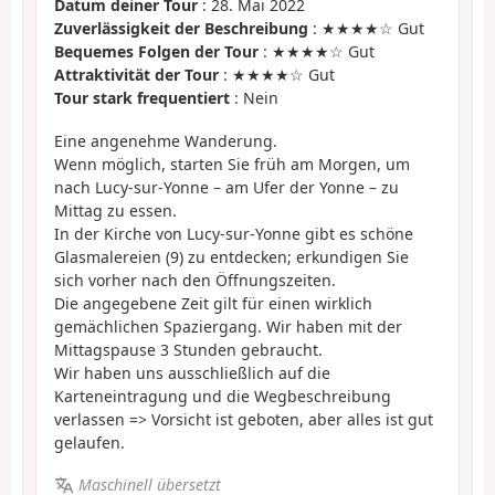
Datum deiner Tour
: 28. Mai 2022
Zuverlässigkeit der Beschreibung
: ★★★★☆ Gut
Bequemes Folgen der Tour
: ★★★★☆ Gut
Attraktivität der Tour
: ★★★★☆ Gut
Tour stark frequentiert
: Nein
Eine angenehme Wanderung.
Wenn möglich, starten Sie früh am Morgen, um
nach Lucy-sur-Yonne – am Ufer der Yonne – zu
Mittag zu essen.
In der Kirche von Lucy-sur-Yonne gibt es schöne
Glasmalereien (9) zu entdecken; erkundigen Sie
sich vorher nach den Öffnungszeiten.
Die angegebene Zeit gilt für einen wirklich
gemächlichen Spaziergang. Wir haben mit der
Mittagspause 3 Stunden gebraucht.
Wir haben uns ausschließlich auf die
Karteneintragung und die Wegbeschreibung
verlassen => Vorsicht ist geboten, aber alles ist gut
gelaufen.
Maschinell übersetzt