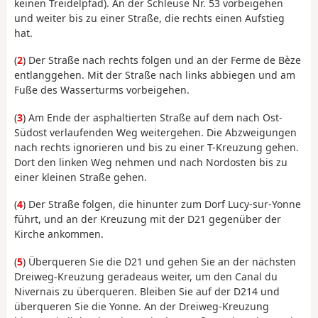
keinen Treidelpfad). An der Schleuse Nr. 53 vorbeigehen
und weiter bis zu einer Straße, die rechts einen Aufstieg
hat.
(
2
) Der Straße nach rechts folgen und an der Ferme de Bèze
entlanggehen. Mit der Straße nach links abbiegen und am
Fuße des Wasserturms vorbeigehen.
(
3
) Am Ende der asphaltierten Straße auf dem nach Ost-
Südost verlaufenden Weg weitergehen. Die Abzweigungen
nach rechts ignorieren und bis zu einer T-Kreuzung gehen.
Dort den linken Weg nehmen und nach Nordosten bis zu
einer kleinen Straße gehen.
(
4
) Der Straße folgen, die hinunter zum Dorf Lucy-sur-Yonne
führt, und an der Kreuzung mit der D21 gegenüber der
Kirche ankommen.
(
5
) Überqueren Sie die D21 und gehen Sie an der nächsten
Dreiweg-Kreuzung geradeaus weiter, um den Canal du
Nivernais zu überqueren. Bleiben Sie auf der D214 und
überqueren Sie die Yonne. An der Dreiweg-Kreuzung