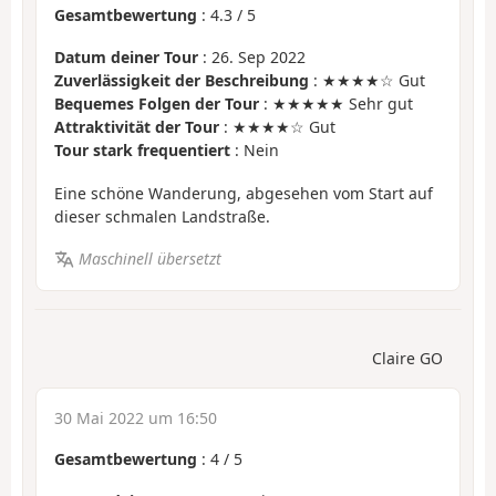
Gesamtbewertung
:
4.3
/
5
Datum deiner Tour
: 26. Sep 2022
Zuverlässigkeit der Beschreibung
: ★★★★☆ Gut
Bequemes Folgen der Tour
: ★★★★★ Sehr gut
Attraktivität der Tour
: ★★★★☆ Gut
Tour stark frequentiert
: Nein
Eine schöne Wanderung, abgesehen vom Start auf
dieser schmalen Landstraße.
Maschinell übersetzt
Claire GO
30 Mai 2022 um 16:50
Gesamtbewertung
:
4
/
5