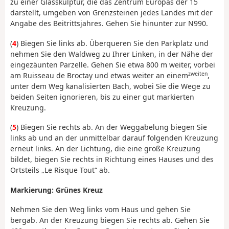
zu einer Glasskulptur, die das Zentrum Europas der 15
darstellt, umgeben von Grenzsteinen jedes Landes mit der
Angabe des Beitrittsjahres. Gehen Sie hinunter zur N990.
(
4
) Biegen Sie links ab. Überqueren Sie den Parkplatz und
nehmen Sie den Waldweg zu Ihrer Linken, in der Nähe der
eingezäunten Parzelle. Gehen Sie etwa 800 m weiter, vorbei
zweiten
am Ruisseau de Broctay und etwas weiter an einem
,
unter dem Weg kanalisierten Bach, wobei Sie die Wege zu
beiden Seiten ignorieren, bis zu einer gut markierten
Kreuzung.
(
5
) Biegen Sie rechts ab. An der Weggabelung biegen Sie
links ab und an der unmittelbar darauf folgenden Kreuzung
erneut links. An der Lichtung, die eine große Kreuzung
bildet, biegen Sie rechts in Richtung eines Hauses und des
Ortsteils „Le Risque Tout“ ab.
Markierung: Grünes Kreuz
Nehmen Sie den Weg links vom Haus und gehen Sie
bergab. An der Kreuzung biegen Sie rechts ab. Gehen Sie