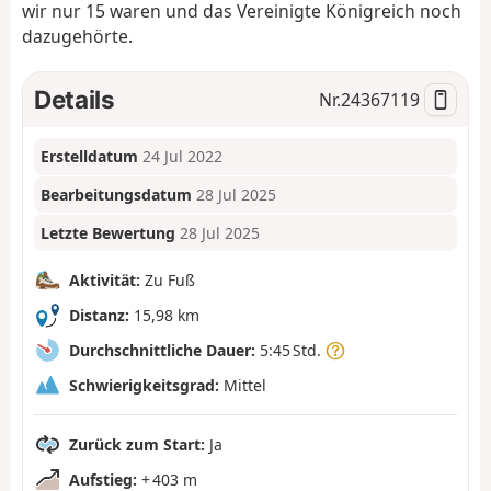
wir nur 15 waren und das Vereinigte Königreich noch
dazugehörte.
Details
Nr.
24367119
Erstelldatum
24 Jul 2022
Bearbeitungsdatum
28 Jul 2025
Letzte Bewertung
28 Jul 2025
Aktivität:
Zu Fuß
Distanz:
15,98 km
Durchschnittliche Dauer:
5:45 Std.
Schwierigkeitsgrad:
Mittel
Zurück zum Start:
Ja
Aufstieg:
+ 403 m