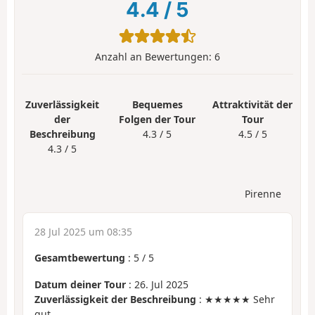
4.4
/
5
Anzahl an Bewertungen:
6
Zuverlässigkeit
Bequemes
Attraktivität der
der
Folgen der Tour
Tour
Beschreibung
4.3 / 5
4.5 / 5
4.3 / 5
Pirenne
28 Jul 2025 um 08:35
Gesamtbewertung
:
5
/
5
Datum deiner Tour
: 26. Jul 2025
Zuverlässigkeit der Beschreibung
: ★★★★★ Sehr
gut