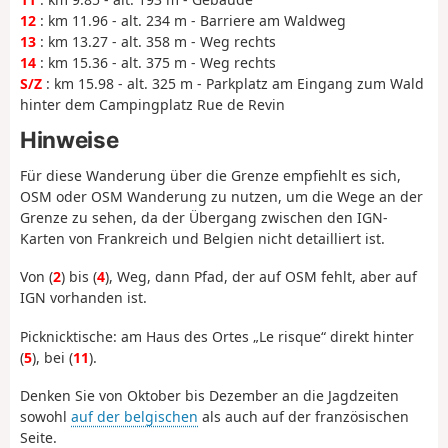
12
: km 11.96 - alt. 234 m - Barriere am Waldweg
13
: km 13.27 - alt. 358 m - Weg rechts
14
: km 15.36 - alt. 375 m - Weg rechts
S/Z
: km 15.98 - alt. 325 m - Parkplatz am Eingang zum Wald
hinter dem Campingplatz Rue de Revin
Hinweise
Für diese Wanderung über die Grenze empfiehlt es sich,
OSM oder OSM Wanderung zu nutzen, um die Wege an der
Grenze zu sehen, da der Übergang zwischen den IGN-
Karten von Frankreich und Belgien nicht detailliert ist.
Von (
2
) bis (
4
), Weg, dann Pfad, der auf OSM fehlt, aber auf
IGN vorhanden ist.
Picknicktische: am Haus des Ortes „Le risque“ direkt hinter
(
5
), bei (
11
).
Denken Sie von Oktober bis Dezember an die Jagdzeiten
sowohl
auf der belgischen
als auch auf der französischen
Seite.