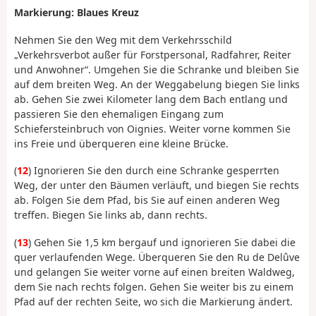
Markierung: Blaues Kreuz
Nehmen Sie den Weg mit dem Verkehrsschild
„Verkehrsverbot außer für Forstpersonal, Radfahrer, Reiter
und Anwohner“. Umgehen Sie die Schranke und bleiben Sie
auf dem breiten Weg. An der Weggabelung biegen Sie links
ab. Gehen Sie zwei Kilometer lang dem Bach entlang und
passieren Sie den ehemaligen Eingang zum
Schiefersteinbruch von Oignies. Weiter vorne kommen Sie
ins Freie und überqueren eine kleine Brücke.
(
12
) Ignorieren Sie den durch eine Schranke gesperrten
Weg, der unter den Bäumen verläuft, und biegen Sie rechts
ab. Folgen Sie dem Pfad, bis Sie auf einen anderen Weg
treffen. Biegen Sie links ab, dann rechts.
(
13
) Gehen Sie 1,5 km bergauf und ignorieren Sie dabei die
quer verlaufenden Wege. Überqueren Sie den Ru de Delûve
und gelangen Sie weiter vorne auf einen breiten Waldweg,
dem Sie nach rechts folgen. Gehen Sie weiter bis zu einem
Pfad auf der rechten Seite, wo sich die Markierung ändert.