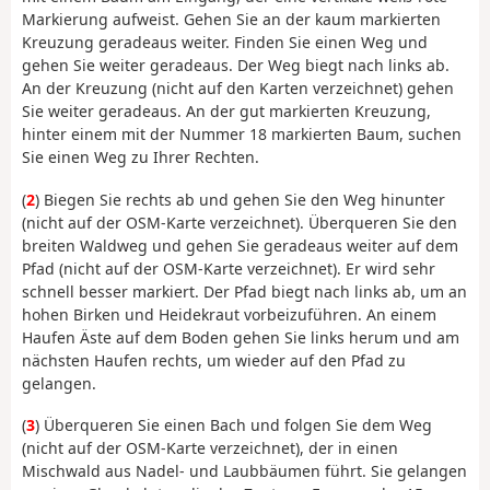
Markierung aufweist. Gehen Sie an der kaum markierten
Kreuzung geradeaus weiter. Finden Sie einen Weg und
gehen Sie weiter geradeaus. Der Weg biegt nach links ab.
An der Kreuzung (nicht auf den Karten verzeichnet) gehen
Sie weiter geradeaus. An der gut markierten Kreuzung,
hinter einem mit der Nummer 18 markierten Baum, suchen
Sie einen Weg zu Ihrer Rechten.
(
2
) Biegen Sie rechts ab und gehen Sie den Weg hinunter
(nicht auf der OSM-Karte verzeichnet). Überqueren Sie den
breiten Waldweg und gehen Sie geradeaus weiter auf dem
Pfad (nicht auf der OSM-Karte verzeichnet). Er wird sehr
schnell besser markiert. Der Pfad biegt nach links ab, um an
hohen Birken und Heidekraut vorbeizuführen. An einem
Haufen Äste auf dem Boden gehen Sie links herum und am
nächsten Haufen rechts, um wieder auf den Pfad zu
gelangen.
(
3
) Überqueren Sie einen Bach und folgen Sie dem Weg
(nicht auf der OSM-Karte verzeichnet), der in einen
Mischwald aus Nadel- und Laubbäumen führt. Sie gelangen