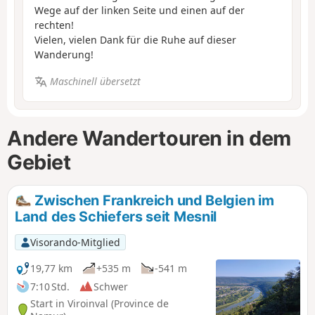
Wege auf der linken Seite und einen auf der
rechten!
Vielen, vielen Dank für die Ruhe auf dieser
Wanderung!
Maschinell übersetzt
Andere Wandertouren in dem
Gebiet
Zwischen Frankreich und Belgien im
Land des Schiefers seit Mesnil
Visorando-Mitglied
19,77 km
+535 m
-541 m
7:10 Std.
Schwer
Start in Viroinval (Province de