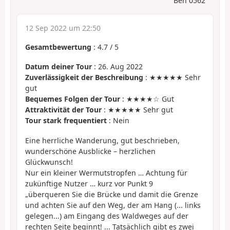
Ben 0562
12 Sep 2022 um 22:50
Gesamtbewertung
:
4.7
/
5
Datum deiner Tour
: 26. Aug 2022
Zuverlässigkeit der Beschreibung
: ★★★★★ Sehr
gut
Bequemes Folgen der Tour
: ★★★★☆ Gut
Attraktivität der Tour
: ★★★★★ Sehr gut
Tour stark frequentiert
: Nein
Eine herrliche Wanderung, gut beschrieben,
wunderschöne Ausblicke – herzlichen
Glückwunsch!
Nur ein kleiner Wermutstropfen … Achtung für
zukünftige Nutzer … kurz vor Punkt 9
„überqueren Sie die Brücke und damit die Grenze
und achten Sie auf den Weg, der am Hang (... links
gelegen...) am Eingang des Waldweges auf der
rechten Seite beginnt! ... Tatsächlich gibt es zwei