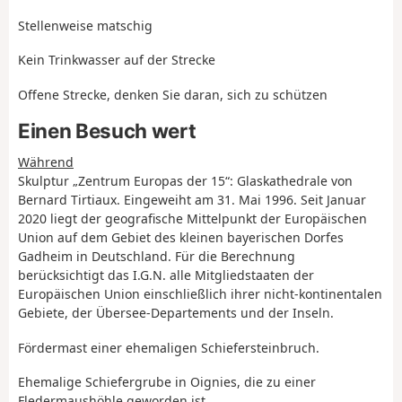
Stellenweise matschig
Kein Trinkwasser auf der Strecke
Offene Strecke, denken Sie daran, sich zu schützen
Einen Besuch wert
Während
Skulptur „Zentrum Europas der 15“: Glaskathedrale von
Bernard Tirtiaux. Eingeweiht am 31. Mai 1996. Seit Januar
2020 liegt der geografische Mittelpunkt der Europäischen
Union auf dem Gebiet des kleinen bayerischen Dorfes
Gadheim in Deutschland. Für die Berechnung
berücksichtigt das I.G.N. alle Mitgliedstaaten der
Europäischen Union einschließlich ihrer nicht-kontinentalen
Gebiete, der Übersee-Departements und der Inseln.
Fördermast einer ehemaligen Schiefersteinbruch.
Ehemalige Schiefergrube in Oignies, die zu einer
Fledermaushöhle geworden ist.