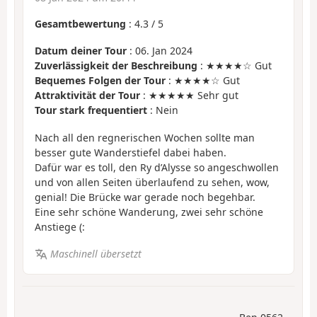
Gesamtbewertung
:
4.3
/
5
Datum deiner Tour
: 06. Jan 2024
Zuverlässigkeit der Beschreibung
: ★★★★☆ Gut
Bequemes Folgen der Tour
: ★★★★☆ Gut
Attraktivität der Tour
: ★★★★★ Sehr gut
Tour stark frequentiert
: Nein
Nach all den regnerischen Wochen sollte man
besser gute Wanderstiefel dabei haben.
Dafür war es toll, den Ry d’Alysse so angeschwollen
und von allen Seiten überlaufend zu sehen, wow,
genial! Die Brücke war gerade noch begehbar.
Eine sehr schöne Wanderung, zwei sehr schöne
Anstiege (:
Maschinell übersetzt