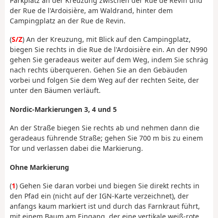
Parkplatz an der Kreuzung zwischen der Rue de Revin und
der Rue de l'Ardoisière, am Waldrand, hinter dem
Campingplatz an der Rue de Revin.
(
S/Z
) An der Kreuzung, mit Blick auf den Campingplatz,
biegen Sie rechts in die Rue de l'Ardoisière ein. An der N990
gehen Sie geradeaus weiter auf dem Weg, indem Sie schräg
nach rechts überqueren. Gehen Sie an den Gebäuden
vorbei und folgen Sie dem Weg auf der rechten Seite, der
unter den Bäumen verläuft.
Nordic-Markierungen 3, 4 und 5
An der Straße biegen Sie rechts ab und nehmen dann die
geradeaus führende Straße; gehen Sie 700 m bis zu einem
Tor und verlassen dabei die Markierung.
Ohne Markierung
(
1
) Gehen Sie daran vorbei und biegen Sie direkt rechts in
den Pfad ein (nicht auf der IGN-Karte verzeichnet), der
anfangs kaum markiert ist und durch das Farnkraut führt,
mit einem Baum am Eingang, der eine vertikale weiß-rote