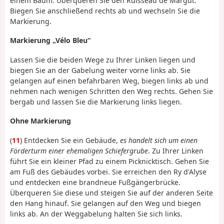
einem Baum. Überqueren Sie den Ruisseau de Margut.
Biegen Sie anschließend rechts ab und wechseln Sie die
Markierung.
Markierung „Vélo Bleu“
Lassen Sie die beiden Wege zu Ihrer Linken liegen und
biegen Sie an der Gabelung weiter vorne links ab. Sie
gelangen auf einen befahrbaren Weg, biegen links ab und
nehmen nach wenigen Schritten den Weg rechts. Gehen Sie
bergab und lassen Sie die Markierung links liegen.
Ohne Markierung
(
11
) Entdecken Sie ein Gebäude,
es handelt sich um einen
Förderturm einer ehemaligen Schiefergrube
. Zu Ihrer Linken
führt Sie ein kleiner Pfad zu einem Picknicktisch. Gehen Sie
am Fuß des Gebäudes vorbei. Sie erreichen den Ry d'Alyse
und entdecken eine brandneue Fußgängerbrücke.
Überqueren Sie diese und steigen Sie auf der anderen Seite
den Hang hinauf. Sie gelangen auf den Weg und biegen
links ab. An der Weggabelung halten Sie sich links.