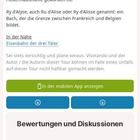
Ry d'Alyse, auch Ru d'Alise oder Ry d'Alisse genannt: ein
Bach, der die Grenze zwischen Frankreich und Belgien
bildet.
In der Nähe
Eisenbahn der drei Täler
Sei stets vorsichtig und plane voraus. Visorando und der
Autor / die Autorin dieser Tour können im Falle eines Unfalls
auf dieser Tour nicht haftbar gemacht werden.
In der mobilen App anzeigen
Bewertungen und Diskussionen