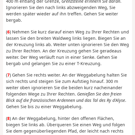
400 m entlang der Grenze,
Grenzsteine erinnern Sie daran
.
Ignorieren Sie den nach links abzweigenden Weg, Sie
werden später wieder auf ihn treffen. Gehen Sie weiter
bergab.
(
6
) Nehmen Sie kurz darauf einen Weg zu Ihrer Rechten und
lassen Sie den breiten Waldweg links liegen. Biegen Sie an
der Kreuzung links ab. Weiter unten ignorieren Sie den Weg
zu Ihrer Rechten. An der Kreuzung gehen Sie geradeaus
weiter. Der Weg verläuft nun in einer Senke. Gehen Sie
bergab und gelangen Sie zu einer T-Kreuzung.
(
7
) Gehen Sie rechts weiter. An der Weggabelung halten Sie
sich rechts und steigen Sie zum Aufstieg hinauf. 300 m
weiter oben ignorieren Sie die beiden kurz nacheinander
folgenden Wege zu Ihrer Rechten.
Genießen Sie den freien
Blick auf die französischen Ardennen und das Tal des Ry d'Alyse
.
Gehen Sie bis zu einer Weggabelung.
(
8
) An der Weggabelung, hinter den offenen Flächen,
biegen Sie links ab. Überqueren Sie einen Weg und folgen
Sie dem gegenüberliegenden Pfad, der leicht nach rechts