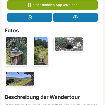
In der mobilen App anzeigen
Fotos
Beschreibung der Wandertour