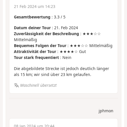
21 Feb 2024 um 14:23
Gesamtbewertung
:
3.3
/
5
Datum deiner Tour
: 21. Feb 2024
Zuverlässigkeit der Beschreibung
: ★★★☆☆
Mittelmäßig
Bequemes Folgen der Tour
: ★★★☆☆ Mittelmäßig
Attraktivität der Tour
: ★★★★☆ Gut
Tour stark frequentiert
: Nein
Die abgebildete Strecke ist jedoch deutlich länger
als 15 km; wir sind über 23 km gelaufen.
Maschinell übersetzt
jphmon
08 Jan 2024 um 20:44