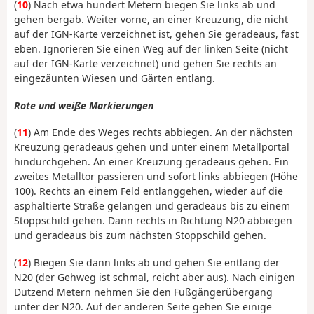
(
10
) Nach etwa hundert Metern biegen Sie links ab und
gehen bergab. Weiter vorne, an einer Kreuzung, die nicht
auf der IGN-Karte verzeichnet ist, gehen Sie geradeaus, fast
eben. Ignorieren Sie einen Weg auf der linken Seite (nicht
auf der IGN-Karte verzeichnet) und gehen Sie rechts an
eingezäunten Wiesen und Gärten entlang.
Rote und weiße Markierungen
(
11
) Am Ende des Weges rechts abbiegen. An der nächsten
Kreuzung geradeaus gehen und unter einem Metallportal
hindurchgehen. An einer Kreuzung geradeaus gehen. Ein
zweites Metalltor passieren und sofort links abbiegen (Höhe
100). Rechts an einem Feld entlanggehen, wieder auf die
asphaltierte Straße gelangen und geradeaus bis zu einem
Stoppschild gehen. Dann rechts in Richtung N20 abbiegen
und geradeaus bis zum nächsten Stoppschild gehen.
(
12
) Biegen Sie dann links ab und gehen Sie entlang der
N20 (der Gehweg ist schmal, reicht aber aus). Nach einigen
Dutzend Metern nehmen Sie den Fußgängerübergang
unter der N20. Auf der anderen Seite gehen Sie einige