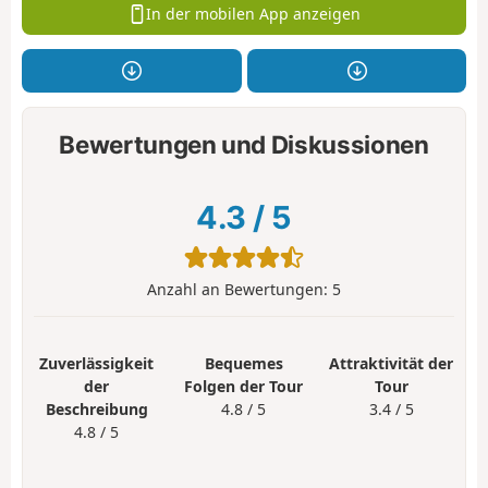
In der mobilen App anzeigen
Bewertungen und Diskussionen
4.3
/
5
Anzahl an Bewertungen:
5
Zuverlässigkeit
Bequemes
Attraktivität der
der
Folgen der Tour
Tour
Beschreibung
4.8 / 5
3.4 / 5
4.8 / 5