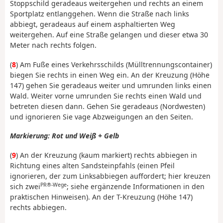
Stoppschild geradeaus weitergehen und rechts an einem
Sportplatz entlanggehen. Wenn die Straße nach links
abbiegt, geradeaus auf einem asphaltierten Weg
weitergehen. Auf eine Straße gelangen und dieser etwa 30
Meter nach rechts folgen.
(
8
) Am Fuße eines Verkehrsschilds (Mülltrennungscontainer)
biegen Sie rechts in einen Weg ein. An der Kreuzung (Höhe
147) gehen Sie geradeaus weiter und umrunden links einen
Wald. Weiter vorne umrunden Sie rechts einen Wald und
betreten diesen dann. Gehen Sie geradeaus (Nordwesten)
und ignorieren Sie vage Abzweigungen an den Seiten.
Markierung: Rot und Weiß + Gelb
(
9
) An der Kreuzung (kaum markiert) rechts abbiegen in
Richtung eines alten Sandsteinpfahls (einen Pfeil
ignorieren, der zum Linksabbiegen auffordert; hier kreuzen
PR®-Wege
sich zwei
; siehe ergänzende Informationen in den
praktischen Hinweisen). An der T-Kreuzung (Höhe 147)
rechts abbiegen.