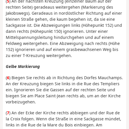
(
5
) An der nächsten Kreuzung (einzelner Baum auf der
rechten Seite) geradeaus weitergehen (Markierung des
Jakobswegs). Geradeaus in nordöstlicher Richtung auf einer
kleinen Straße gehen, die kaum begehen ist, da sie eine
Sackgasse ist. Die Abzweigungen links (Höhepunkt 152) und
dann rechts (Höhepunkt 150) ignorieren. Unter einer
Mittelspannungsleitung hindurchgehen und auf einem
Feldweg weitergehen. Eine Abzweigung nach rechts (Höhe
152) ignorieren und auf einem grasbewachsenen Weg bis
zu einer T-Kreuzung weitergehen.
Gelbe Markierung
(
6
) Biegen Sie rechts ab in Richtung des Dorfes Mauchamps.
An der Kreuzung biegen Sie links in die Rue des Templiers
ein. Ignorieren Sie die Gassen auf der rechten Seite und
biegen Sie am Place Saint-Jean rechts ab, um an der Kirche
vorbeizugehen.
(
7
) An der Ecke der Kirche rechts abbiegen und der Rue de
la Croix folgen. Wenn die Straße in eine Sackgasse mündet,
links in die Rue de la Mare du Bois einbiegen. Am