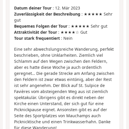
Datum deiner Tour
: 12. Mär 2023
Zuverlässigkeit der Beschreibung
: ★★★★★ Sehr
gut
Bequemes Folgen der Tour
: ★★★★★ Sehr gut
Attraktivität der Tour
: ★★★★☆ Gut
Tour stark frequentiert
: Nein
Eine sehr abwechslungsreiche Wanderung, perfekt
beschrieben, ohne Unklarheiten. Ziemlich viel
Schlamm auf den Wegen zwischen den Feldern,
aber es hatte diese Woche ja auch ordentlich
geregnet… Die gerade Strecke am Anfang zwischen
den Feldern ist zwar etwas eintönig, aber der Rest
ist sehr angenehm. Der Blick auf St. Sulpice de
Favières vom absteigenden Weg aus ist ziemlich
spektakulär. Übrigens gibt es direkt neben der
Kirche einen Unterstand, der sich gut für eine
Picknickpause eignet. Ansonsten gibt es auf der
Seite des Sportplatzes von Mauchamps auch
Picknicktische und einen Trinkwasserhahn. Danke
für diese Wanderung!