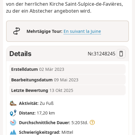
von der herrlichen Kirche Saint-Sulpice-de-Favières,
zu der ein Abstecher angeboten wird.
Mehrtägige Tour:
En suivant la Juine
Details
Nr.
31248245
Erstelldatum
02 Mär 2023
Bearbeitungsdatum
09 Mai 2023
Letzte Bewertung
13 Okt 2025
Aktivität:
Zu Fuß
Distanz:
17,20 km
Durchschnittliche Dauer:
5:20 Std.
Schwierigkeitsgrad:
Mittel