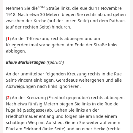
erste
Nehmen Sie die
Straße links, die Rue du 11 Novembre
1918. Nach etwa 30 Metern biegen Sie rechts ab und gehen
zwischen der Kirche (auf der linken Seite) und dem Rathaus
(auf der rechten Seite) hindurch.
(
1
) An der T-Kreuzung rechts abbiegen und am
Kriegerdenkmal vorbeigehen. Am Ende der Straße links
abbiegen.
Blaue Markierungen
(spärlich)
An der unmittelbar folgenden Kreuzung rechts in die Rue
Saint-Vincent einbiegen. Geradeaus weitergehen und alle
Abzweigungen nach links ignorieren.
(
2
) An der Kreuzung (Friedhof gegenüber) rechts abbiegen.
Nach etwa fünfzig Metern biegen Sie links in die Rue de
l'Égalité (Sackgasse) ab. Gehen Sie links an der
Friedhofsmauer entlang und folgen Sie am Ende einem
schattigen Weg mit Aufstieg. Gehen Sie weiter auf einem
Pfad am Feldrand (linke Seite) und an einer Hecke (rechte