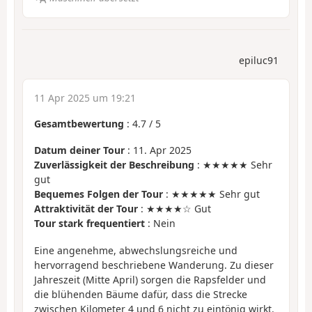
epiluc91
11 Apr 2025 um 19:21
Gesamtbewertung
:
4.7
/
5
Datum deiner Tour
: 11. Apr 2025
Zuverlässigkeit der Beschreibung
: ★★★★★ Sehr
gut
Bequemes Folgen der Tour
: ★★★★★ Sehr gut
Attraktivität der Tour
: ★★★★☆ Gut
Tour stark frequentiert
: Nein
Eine angenehme, abwechslungsreiche und
hervorragend beschriebene Wanderung. Zu dieser
Jahreszeit (Mitte April) sorgen die Rapsfelder und
die blühenden Bäume dafür, dass die Strecke
zwischen Kilometer 4 und 6 nicht zu eintönig wirkt.