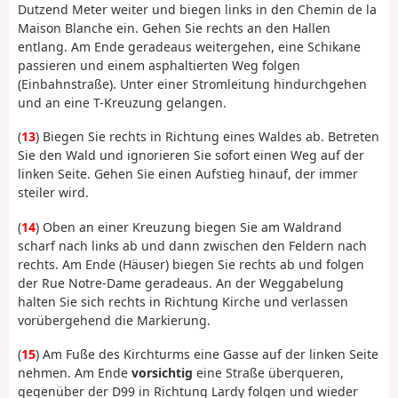
Dutzend Meter weiter und biegen links in den Chemin de la
Maison Blanche ein. Gehen Sie rechts an den Hallen
entlang. Am Ende geradeaus weitergehen, eine Schikane
passieren und einem asphaltierten Weg folgen
(Einbahnstraße). Unter einer Stromleitung hindurchgehen
und an eine T-Kreuzung gelangen.
(
13
) Biegen Sie rechts in Richtung eines Waldes ab. Betreten
Sie den Wald und ignorieren Sie sofort einen Weg auf der
linken Seite. Gehen Sie einen Aufstieg hinauf, der immer
steiler wird.
(
14
) Oben an einer Kreuzung biegen Sie am Waldrand
scharf nach links ab und dann zwischen den Feldern nach
rechts. Am Ende (Häuser) biegen Sie rechts ab und folgen
der Rue Notre-Dame geradeaus. An der Weggabelung
halten Sie sich rechts in Richtung Kirche und verlassen
vorübergehend die Markierung.
(
15
) Am Fuße des Kirchturms eine Gasse auf der linken Seite
nehmen. Am Ende
vorsichtig
eine Straße überqueren,
gegenüber der D99 in Richtung Lardy folgen und wieder