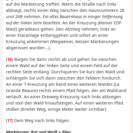
auf die Markierung treffen. Wenn die Straße nach links
abbiegt, rechts einen Weg zwischen den Hausnummern 28
und 26B nehmen.
Ein altes Bauernhaus in einiger Entfernung
auf der linken Seite beachten
. An der Kreuzung (kleiner EDF-
Mast) geradeaus gehen. Den Abstieg nehmen, links an
einer Kläranlage entlanggehen und sofort an einer
Kreuzung ankommen (Wegweiser, dessen Markierungen
abgerissen wurden...).
(
16
) Biegen Sie dann rechts ab und gehen Sie zwischen
einem Wald auf der linken Seite und einem Feld auf der
rechten Seite entlang. Durchqueren Sie kurz den Wald und
schlängeln Sie sich dann zwischen den Feldern hindurch.
An einer T-Kreuzung am Rand eines weiteren Waldes (La
Grande Beauce) rechts einem Pfad folgen, der am Waldrand
verläuft. An einer Dreiweg-Kreuzung nach links abbiegen
und steil den Wald hinaufsteigen. Auf einen weiteren Pfad
stoßen (breiter Weg, einige Meter weiter sichtbar).
(
17
) Dem Weg nach links folgen.
Markierung: Rot und Weiß + Blau