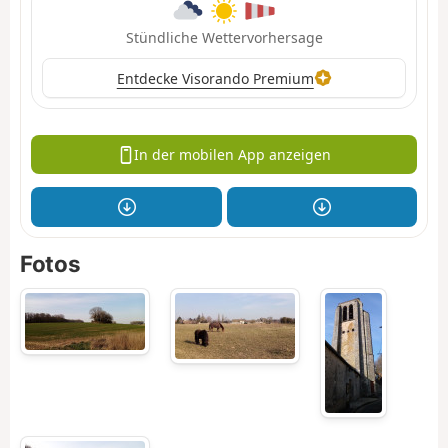
Stündliche Wettervorhersage
Entdecke Visorando Premium
In der mobilen App anzeigen
Fotos