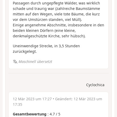
Passagen durch ungepflegte Wälder, was wirklich
schade und traurig war (zahlreiche Baumstämme
mitten auf den Wegen, viele tote Bäume, die kurz
vor dem Umstürzen standen, viel Müll).
Einige angenehme Abschnitte, insbesondere in den
beiden kleinen Dörfern (eine kleine,
denkmalgeschützte Kirche, sehr hübsch).
Uneinwendige Strecke, in 3,5 Stunden
zurückgelegt.
Maschinell übersetzt
Cyclochica
12 Mär 2023 um 17:27
• Geändert:
12 Mär 2023 um
17:35
Gesamtbewertung
:
4.7
/
5