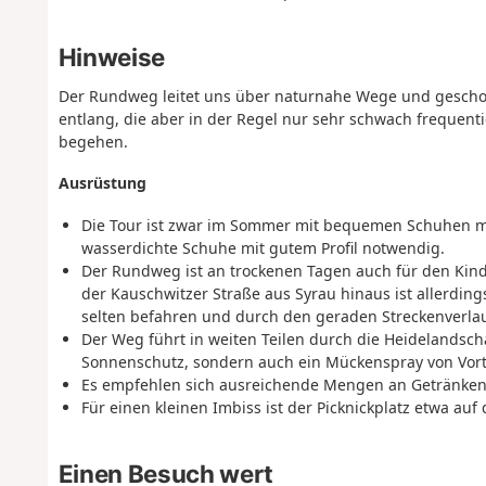
Hinweise
Der Rundweg leitet uns über naturnahe Wege und geschot
entlang, die aber in der Regel nur sehr schwach frequentie
begehen.
Ausrüstung
Die Tour ist zwar im Sommer mit bequemen Schuhen m
wasserdichte Schuhe mit gutem Profil notwendig.
Der Rundweg ist an trockenen Tagen auch für den Kin
der Kauschwitzer Straße aus Syrau hinaus ist allerdin
selten befahren und durch den geraden Streckenverlauf 
Der Weg führt in weiten Teilen durch die Heidelandsch
Sonnenschutz, sondern auch ein Mückenspray von Vorte
Es empfehlen sich ausreichende Mengen an Getränken
Für einen kleinen Imbiss ist der Picknickplatz etwa auf 
Einen Besuch wert