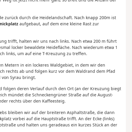
de zurück durch die Heidelandschaft. Nach knapp 200m ist
nickplatz
aufgebaut, auf dem eine kleine Rast zur
g trifft, halten wir uns nach links. Nach etwa 200 m führt
esmal locker bewaldete Heidefläche. Nach wiederum etwa 1
 links, um auf eine T-Kreuzung zu treffen.
n Metern in ein lockeres Waldgebiet, in dem wir den
ch rechts ab und folgen kurz vor dem Waldrand dem Pfad
 von Syrau bringt.
 folgen deren Verlauf durch den Ort (an der Kreuzung biegt
eich mündet die Schneckengrüner Straße auf die August-
eder rechts über den Kaffeesteig.
bs bleiben wir auf der breiteren Asphaltstraße, die dann
atz vorbei auf die Hauptstraße trifft. An der Ecke (links)
ptstraße und halten uns geradeaus ein kurzes Stück an der