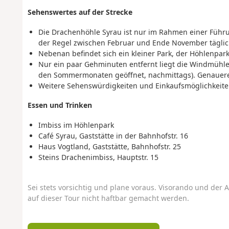
Sehenswertes auf der Strecke
Die Drachenhöhle Syrau ist nur im Rahmen einer Führu
der Regel zwischen Februar und Ende November täglich
Nebenan befindet sich ein kleiner Park, der Höhlenpark
Nur ein paar Gehminuten entfernt liegt die Windmühle
den Sommermonaten geöffnet, nachmittags). Genauere
Weitere Sehenswürdigkeiten und Einkaufsmöglichkeiten
Essen und Trinken
Imbiss im Höhlenpark
Café Syrau, Gaststätte in der Bahnhofstr. 16
Haus Vogtland, Gaststätte, Bahnhofstr. 25
Steins Drachenimbiss, Hauptstr. 15
Sei stets vorsichtig und plane voraus. Visorando und der A
auf dieser Tour nicht haftbar gemacht werden.