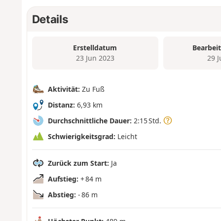
Details
Erstelldatum
Bearbei
23 Jun 2023
29 
Aktivität:
Zu Fuß
Distanz:
6,93 km
Durchschnittliche Dauer:
2:15 Std.
Schwierigkeitsgrad:
Leicht
Zurück zum Start:
Ja
Aufstieg:
+ 84 m
Abstieg:
- 86 m