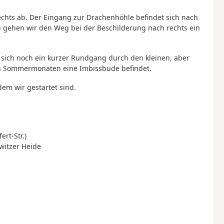
echts ab. Der Eingang zur Drachenhöhle befindet sich nach
zu gehen wir den Weg bei der Beschilderung nach rechts ein
 sich noch ein kurzer Rundgang durch den kleinen, aber
den Sommermonaten eine Imbissbude befindet.
dem wir gestartet sind.
ert-Str.)
witzer Heide