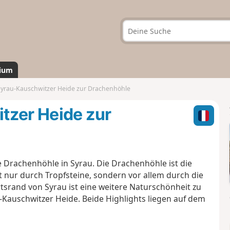
ium
Syrau-Kauschwitzer Heide zur Drachenhöhle
tzer Heide zur
e Drachenhöhle in Syrau. Die Drachenhöhle ist die
t nur durch Tropfsteine, sondern vor allem durch die
rtsrand von Syrau ist eine weitere Naturschönheit zu
u-Kauschwitzer Heide. Beide Highlights liegen auf dem