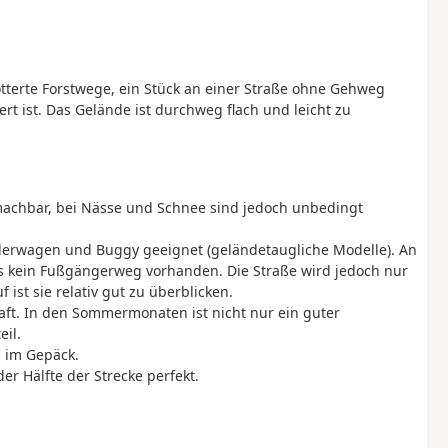
terte Forstwege, ein Stück an einer Straße ohne Gehweg
rt ist. Das Gelände ist durchweg flach und leicht zu
achbar, bei Nässe und Schnee sind jedoch unbedingt
derwagen und Buggy geeignet (geländetaugliche Modelle). An
gs kein Fußgängerweg vorhanden. Die Straße wird jedoch nur
ist sie relativ gut zu überblicken.
aft. In den Sommermonaten ist nicht nur ein guter
il.
 im Gepäck.
der Hälfte der Strecke perfekt.