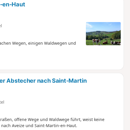
n-en-Haut
el
nfachen Wegen, einigen Waldwegen und
er Abstecher nach Saint-Martin
tel
Straßen, offene Wege und Waldwege führt, weist keine
 nach Aveize und Saint-Martin-en-Haut.