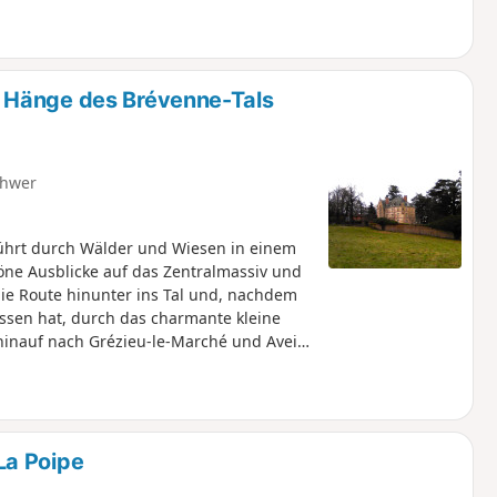
 Hänge des Brévenne-Tals
hwer
hrt durch Wälder und Wiesen in einem
ne Ausblicke auf das Zentralmassiv und
die Route hinunter ins Tal und, nachdem
assen hat, durch das charmante kleine
hinauf nach Grézieu-le-Marché und Aveize
La Poipe