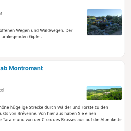
ht
n offenen Wegen und Waldwegen. Der
ie umliegenden Gipfel.
 ab Montromant
tel
höne hügelige Strecke durch Wälder und Forste zu den
ukts von Brévenne. Von hier aus haben Sie einen
 Tarare und von der Croix des Brosses aus auf die Alpenkette