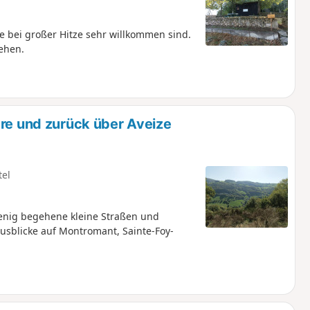
e bei großer Hitze sehr willkommen sind.
ehen.
ère und zurück über Aveize
tel
enig begehene kleine Straßen und
Ausblicke auf Montromant, Sainte-Foy-