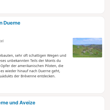
in Duerne
tel
ebauten, sehr oft schattigen Wegen und
eses unbekannten Teils der Monts du
 Opfer der amerikanischen Piloten, die
 es wieder hinauf nach Duerne geht,
quädukts der Brévenne entdecken.
rne und Aveize