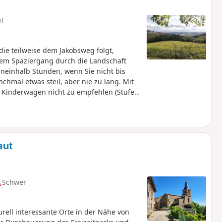
el
ie teilweise dem Jakobsweg folgt,
inem Spaziergang durch die Landschaft
neinhalb Stunden, wenn Sie nicht bis
chmal etwas steil, aber nie zu lang. Mit
 Kinderwagen nicht zu empfehlen (Stufen
aut
Schwer
rell interessante Orte in der Nähe von