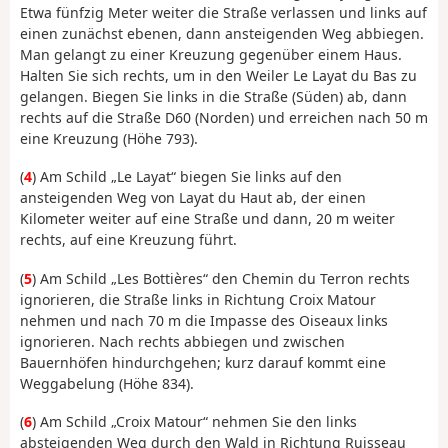
Etwa fünfzig Meter weiter die Straße verlassen und links auf
einen zunächst ebenen, dann ansteigenden Weg abbiegen.
Man gelangt zu einer Kreuzung gegenüber einem Haus.
Halten Sie sich rechts, um in den Weiler Le Layat du Bas zu
gelangen. Biegen Sie links in die Straße (Süden) ab, dann
rechts auf die Straße D60 (Norden) und erreichen nach 50 m
eine Kreuzung (Höhe 793).
(
4
) Am Schild „Le Layat“ biegen Sie links auf den
ansteigenden Weg von Layat du Haut ab, der einen
Kilometer weiter auf eine Straße und dann, 20 m weiter
rechts, auf eine Kreuzung führt.
(
5
) Am Schild „Les Bottières“ den Chemin du Terron rechts
ignorieren, die Straße links in Richtung Croix Matour
nehmen und nach 70 m die Impasse des Oiseaux links
ignorieren. Nach rechts abbiegen und zwischen
Bauernhöfen hindurchgehen; kurz darauf kommt eine
Weggabelung (Höhe 834).
(
6
) Am Schild „Croix Matour“ nehmen Sie den links
absteigenden Weg durch den Wald in Richtung Ruisseau