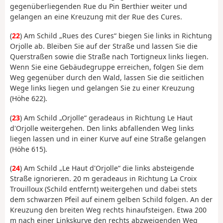
gegenüberliegenden Rue du Pin Berthier weiter und
gelangen an eine Kreuzung mit der Rue des Cures.
(
22
) Am Schild „Rues des Cures“ biegen Sie links in Richtung
Orjolle ab. Bleiben Sie auf der Straße und lassen Sie die
Querstraßen sowie die Straße nach Tortigneux links liegen.
Wenn Sie eine Gebäudegruppe erreichen, folgen Sie dem
Weg gegenüber durch den Wald, lassen Sie die seitlichen
Wege links liegen und gelangen Sie zu einer Kreuzung
(Höhe 622).
(
23
) Am Schild „Orjolle“ geradeaus in Richtung Le Haut
d'Orjolle weitergehen. Den links abfallenden Weg links
liegen lassen und in einer Kurve auf eine Straße gelangen
(Höhe 615).
(
24
) Am Schild „Le Haut d'Orjolle“ die links absteigende
Straße ignorieren. 20 m geradeaus in Richtung La Croix
Trouilloux (Schild entfernt) weitergehen und dabei stets
dem schwarzen Pfeil auf einem gelben Schild folgen. An der
Kreuzung den breiten Weg rechts hinaufsteigen. Etwa 200
m nach einer Linkskurve den rechts abzweigenden Weg