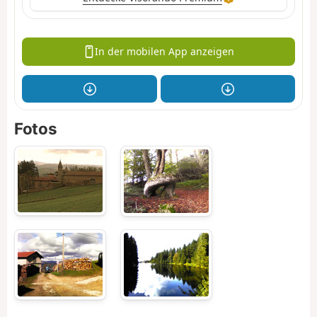
In der mobilen App anzeigen
Fotos