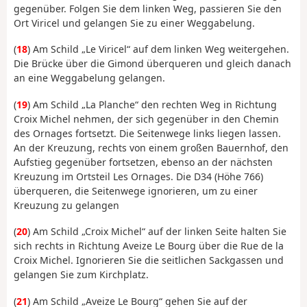
gegenüber. Folgen Sie dem linken Weg, passieren Sie den
Ort Viricel und gelangen Sie zu einer Weggabelung.
(
18
) Am Schild „Le Viricel“ auf dem linken Weg weitergehen.
Die Brücke über die Gimond überqueren und gleich danach
an eine Weggabelung gelangen.
(
19
) Am Schild „La Planche“ den rechten Weg in Richtung
Croix Michel nehmen, der sich gegenüber in den Chemin
des Ornages fortsetzt. Die Seitenwege links liegen lassen.
An der Kreuzung, rechts von einem großen Bauernhof, den
Aufstieg gegenüber fortsetzen, ebenso an der nächsten
Kreuzung im Ortsteil Les Ornages. Die D34 (Höhe 766)
überqueren, die Seitenwege ignorieren, um zu einer
Kreuzung zu gelangen
(
20
) Am Schild „Croix Michel“ auf der linken Seite halten Sie
sich rechts in Richtung Aveize Le Bourg über die Rue de la
Croix Michel. Ignorieren Sie die seitlichen Sackgassen und
gelangen Sie zum Kirchplatz.
(
21
) Am Schild „Aveize Le Bourg“ gehen Sie auf der