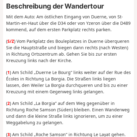
Beschreibung der Wandertour
Mit dem Auto: Am östlichen Eingang von Duerne, von St-
Martin-en-Haut über die D34 oder von Yzeron über die D489
kommend, auf dem ersten Parkplatz rechts parken.
(
S/Z
) Vom Parkplatz des Bouleplatzes in Duerne überqueren
Sie die Hauptstraße und biegen dann rechts (nach Westen)
in Richtung Ortszentrum ab. Gehen Sie bis zur ersten
Kreuzung links nach der Kirche.
(
1
) Am Schild „Duerne Le Bourg“ links weiter auf der Rue des
Écoles in Richtung La Borgia. Die Straßen links liegen
lassen, den Weiler La Borgia durchqueren und bis zu einer
Kreuzung mit einem Gegenweg links gelangen.
(
2
) Am Schild „La Borgia“ auf dem Weg gegenüber in
Richtung Roche Samson (Süden) bleiben. Einen Wanderweg
und dann die kleine Straße links ignorieren, um zu einer
Weggabelung zu gelangen.
(
3
) Am Schild „Roche Samson“ in Richtung Le Layat gehen.