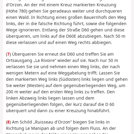
d'Orzon. An der mit einem Kreuz markierten Kreuzung
(Höhe 780) gehen Sie geradeaus weiter und durchqueren
einen Wald. In Richtung eines großen Bauernhofs den Weg
links, der in die falsche Richtung führt, sowie die folgenden
Wege ignorieren. Entlang der Straße D60 gehen und diese
überqueren, um links auf die D60E abzubiegen. Nach 50 m
diese verlassen und auf einen Weg rechts abbiegen.
(
7
) Überqueren Sie erneut die D60 und treffen Sie am
Ortsausgang „La Rivoire“ wieder auf sie. Nach nur 50 m
verlassen Sie sie und nehmen einen Weg links, der nach
wenigen Metern auf eine Weggabelung trifft. Lassen Sie
den markierten Weg links (Südosten) links liegen und gehen
Sie weiter (Westen) auf dem gegenüberliegenden Weg, um
200 m weiter auf den ersten Weg links zu treffen. Den
linken Abzweig links liegen lassen und dem
gegenüberliegenden folgen, der kurz darauf die D 60
überquert und dann zu einer Kreuzung hinabführt.
(
8
) Am Schild „Ruisseau d'Orzon“ biegen Sie links in
Richtung Le Manipan ab und folgen dem Fluss. An der