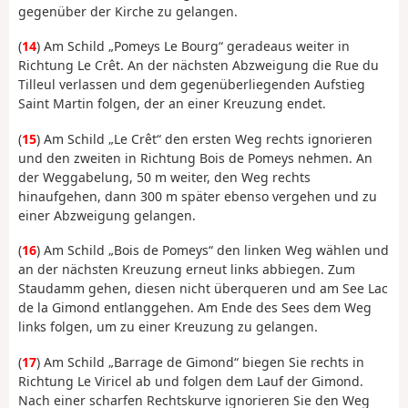
gegenüber der Kirche zu gelangen.
(
14
) Am Schild „Pomeys Le Bourg“ geradeaus weiter in
Richtung Le Crêt. An der nächsten Abzweigung die Rue du
Tilleul verlassen und dem gegenüberliegenden Aufstieg
Saint Martin folgen, der an einer Kreuzung endet.
(
15
) Am Schild „Le Crêt“ den ersten Weg rechts ignorieren
und den zweiten in Richtung Bois de Pomeys nehmen. An
der Weggabelung, 50 m weiter, den Weg rechts
hinaufgehen, dann 300 m später ebenso vergehen und zu
einer Abzweigung gelangen.
(
16
) Am Schild „Bois de Pomeys“ den linken Weg wählen und
an der nächsten Kreuzung erneut links abbiegen. Zum
Staudamm gehen, diesen nicht überqueren und am See Lac
de la Gimond entlanggehen. Am Ende des Sees dem Weg
links folgen, um zu einer Kreuzung zu gelangen.
(
17
) Am Schild „Barrage de Gimond“ biegen Sie rechts in
Richtung Le Viricel ab und folgen dem Lauf der Gimond.
Nach einer scharfen Rechtskurve ignorieren Sie den Weg