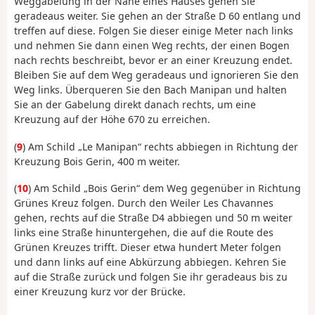
Weggabelung in der Nähe eines Hauses gehen Sie
geradeaus weiter. Sie gehen an der Straße D 60 entlang und
treffen auf diese. Folgen Sie dieser einige Meter nach links
und nehmen Sie dann einen Weg rechts, der einen Bogen
nach rechts beschreibt, bevor er an einer Kreuzung endet.
Bleiben Sie auf dem Weg geradeaus und ignorieren Sie den
Weg links. Überqueren Sie den Bach Manipan und halten
Sie an der Gabelung direkt danach rechts, um eine
Kreuzung auf der Höhe 670 zu erreichen.
(
9
) Am Schild „Le Manipan“ rechts abbiegen in Richtung der
Kreuzung Bois Gerin, 400 m weiter.
(
10
) Am Schild „Bois Gerin“ dem Weg gegenüber in Richtung
Grünes Kreuz folgen. Durch den Weiler Les Chavannes
gehen, rechts auf die Straße D4 abbiegen und 50 m weiter
links eine Straße hinuntergehen, die auf die Route des
Grünen Kreuzes trifft. Dieser etwa hundert Meter folgen
und dann links auf eine Abkürzung abbiegen. Kehren Sie
auf die Straße zurück und folgen Sie ihr geradeaus bis zu
einer Kreuzung kurz vor der Brücke.