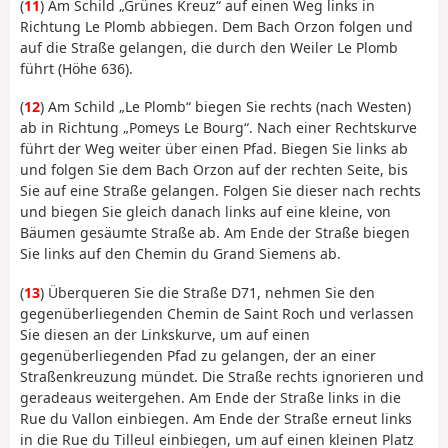
(
11
) Am Schild „Grünes Kreuz“ auf einen Weg links in
Richtung Le Plomb abbiegen. Dem Bach Orzon folgen und
auf die Straße gelangen, die durch den Weiler Le Plomb
führt (Höhe 636).
(
12
) Am Schild „Le Plomb“ biegen Sie rechts (nach Westen)
ab in Richtung „Pomeys Le Bourg“. Nach einer Rechtskurve
führt der Weg weiter über einen Pfad. Biegen Sie links ab
und folgen Sie dem Bach Orzon auf der rechten Seite, bis
Sie auf eine Straße gelangen. Folgen Sie dieser nach rechts
und biegen Sie gleich danach links auf eine kleine, von
Bäumen gesäumte Straße ab. Am Ende der Straße biegen
Sie links auf den Chemin du Grand Siemens ab.
(
13
) Überqueren Sie die Straße D71, nehmen Sie den
gegenüberliegenden Chemin de Saint Roch und verlassen
Sie diesen an der Linkskurve, um auf einen
gegenüberliegenden Pfad zu gelangen, der an einer
Straßenkreuzung mündet. Die Straße rechts ignorieren und
geradeaus weitergehen. Am Ende der Straße links in die
Rue du Vallon einbiegen. Am Ende der Straße erneut links
in die Rue du Tilleul einbiegen, um auf einen kleinen Platz