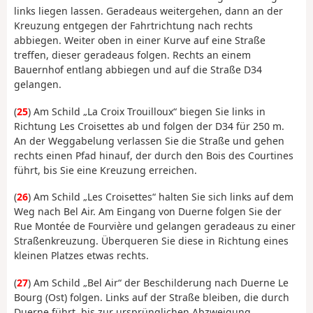
links liegen lassen. Geradeaus weitergehen, dann an der
Kreuzung entgegen der Fahrtrichtung nach rechts
abbiegen. Weiter oben in einer Kurve auf eine Straße
treffen, dieser geradeaus folgen. Rechts an einem
Bauernhof entlang abbiegen und auf die Straße D34
gelangen.
(
25
) Am Schild „La Croix Trouilloux“ biegen Sie links in
Richtung Les Croisettes ab und folgen der D34 für 250 m.
An der Weggabelung verlassen Sie die Straße und gehen
rechts einen Pfad hinauf, der durch den Bois des Courtines
führt, bis Sie eine Kreuzung erreichen.
(
26
) Am Schild „Les Croisettes“ halten Sie sich links auf dem
Weg nach Bel Air. Am Eingang von Duerne folgen Sie der
Rue Montée de Fourvière und gelangen geradeaus zu einer
Straßenkreuzung. Überqueren Sie diese in Richtung eines
kleinen Platzes etwas rechts.
(
27
) Am Schild „Bel Air“ der Beschilderung nach Duerne Le
Bourg (Ost) folgen. Links auf der Straße bleiben, die durch
Duerne führt, bis zur ursprünglichen Abzweigung.