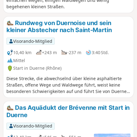
einfachen Wegen, einigen Waldwegen und wenig
begehenen kleinen Straßen.
Rundweg von Duernoise und sein
kleiner Abstecher nach Saint-Martin
Visorando-Mitglied
10,40 km
+243 m
-237 m
3:40 Std.
Mittel
Start in Duerne (Rhône)
Diese Strecke, die abwechselnd über kleine asphaltierte
Straßen, offene Wege und Waldwege führt, weist keine
besonderen Schwierigkeiten auf und führt Sie von Duerne
nach Aveize und Saint-Martin-en-Haut.
Das Aquädukt der Brévenne mit Start in
Duerne
Visorando-Mitglied