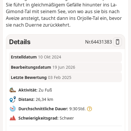
Sie führt in gleichmäßigem Gefälle hinunter ins La-
Gimond-Tal mit seinem See, von wo aus sie bis nach
Aveize ansteigt, taucht dann ins Orjolle-Tal ein, bevor
sie nach Duerne zurückkehrt.
Details
Nr.
64431383
Erstelldatum
10 Okt 2024
Bearbeitungsdatum
19 Jun 2026
Letzte Bewertung
03 Feb 2025
Aktivität:
Zu Fuß
Distanz:
26,34 km
Durchschnittliche Dauer:
9:30 Std.
Schwierigkeitsgrad:
Schwer