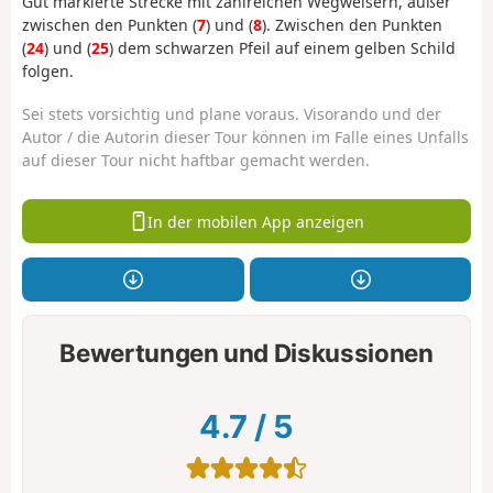
Gut markierte Strecke mit zahlreichen Wegweisern, außer
zwischen den Punkten (
7
) und (
8
).
Zwischen den Punkten
(
24
) und (
25
) dem schwarzen Pfeil auf einem gelben Schild
folgen.
Sei stets vorsichtig und plane voraus. Visorando und der
Autor / die Autorin dieser Tour können im Falle eines Unfalls
auf dieser Tour nicht haftbar gemacht werden.
In der mobilen App anzeigen
Bewertungen und Diskussionen
4.7
/
5