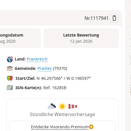
Nr.
1117941
tungsdatum
Letzte Bewertung
ug 2020
12 Jan 2026
Land:
Frankreich
Gemeinde:
Prailles
(79370)
Start/Ziel:
N 46.297566° / W 0.196597°
IGN-Karte(n):
Ref. 1628SB
Stündliche Wettervorhersage
Entdecke Visorando Premium