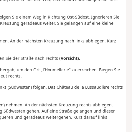
 folgen Sie einem Weg in Richtung Ost-Südost. Ignorieren Sie
reuzung geradeaus weiter. Sie gelangen auf eine kleine
men. An der nächsten Kreuzung nach links abbiegen. Kurz
gen Sie der Straße nach rechts
(Vorsicht).
e bergab, um den Ort „l'Houmellerie“ zu erreichen. Biegen Sie
eut rechts.
inks (Südwesten) folgen. Das Château de la Lussaudière rechts
.
en) nehmen. An der nächsten Kreuzung rechts abbiegen,
ung Südwesten gehen. Auf eine Straße gelangen und dieser
rqueren und geradeaus weitergehen. Kurz darauf links