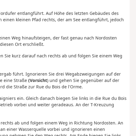
rdufer entlangführt. Auf Höhe des letzten Gebäudes des
 einen kleinen Pfad rechts, der am See entlangführt, jedoch
einen Weg hinaufsteigen, der fast genau nach Nordosten
diesen Ort erschließt.
en Sie kurz darauf nach rechts ab und folgen Sie einem Weg
 bergab führt. Ignorieren Sie drei Wegabzweigungen auf der
ie eine Straße
(Vorsicht
) und gehen Sie gegenüber auf der
rd die Straße zur Rue du Bois de l'Orme.
igniers ein. Gleich danach biegen Sie links in die Rue du Bois
Betrieb vorbei und weiter geradeaus. An der T-Kreuzung
n rechts ab und folgen einem Weg in Richtung Nordosten. An
an einer Wasserquelle vorbei und ignorieren einen
zung nehmen Sie den Weg rechts. Am Ende biegen Sie links