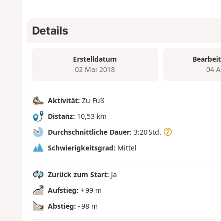
Details
Erstelldatum
Bearbei
02 Mai 2018
04 A
Aktivität:
Zu Fuß
Distanz:
10,53 km
Durchschnittliche Dauer:
3:20 Std.
Schwierigkeitsgrad:
Mittel
Zurück zum Start:
Ja
Aufstieg:
+ 99 m
Abstieg:
- 98 m