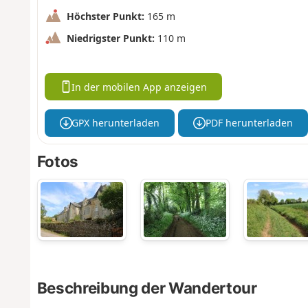
Höchster Punkt:
165 m
Niedrigster Punkt:
110 m
In der mobilen App anzeigen
GPX herunterladen
PDF herunterladen
Fotos
Beschreibung der Wandertour