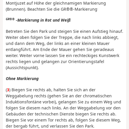
Montjuzet auf Höhe der gleichnamigen Markierung
.
(Brunnen). Beachten Sie die GR®®-Markierung
GR®®
-Markierung in Rot und Weiß
Betreten Sie den Park und steigen Sie einen Aufstieg hinauf.
Weiter oben folgen Sie der Treppe, die nach links abbiegt,
und dann dem Weg, der links an einer kleinen Mauer
entlangführt. Am Ende der Mauer gehen Sie geradeaus
weiter. Weiter vorne lassen Sie ein rechteckiges Kunstwerk
rechts liegen und gelangen zur Orientierungstafel
(Aussichtspunkt).
Ohne Markierung
(
3
) Biegen Sie rechts ab, halten Sie sich an der
Weggabelung rechts (gehen Sie an der chromatischen
Induktionsfontäne vorbei), gelangen Sie zu einem Weg und
folgen Sie diesem nach links. An der Weggabelung vor den
Gebäuden der technischen Dienste biegen Sie rechts ab.
Biegen Sie vor einem Tor rechts ab, folgen Sie diesem Weg,
der bergab führt, und verlassen Sie den Park.