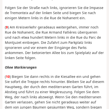
Folgen Sie der Straße nach links, ignorieren Sie die Impasse
de Tremonteix auf der linken Seite und biegen Sie nach
einigen Metern links in die Rue de Nohanent ein.
(
9
) Am Kreisverkehr geradeaus weitergehen, immer noch
Rue de Nohanent, die Rue Armand Fallières überqueren
und nach etwa hundert Metern links in die Rue du Parc de
Montjuzet einbiegen. Die Zufahrt zum Parkplatz links
ignorieren und vor einem der Eingänge des Parks
ankommen. Der betonierten Allee bis zum Spielplatz auf der
linken Seite folgen.
Ohne Markierungen
(
10
) Biegen Sie dann rechts in die Kiesallee ein und gehen
Sie sofort die Treppe rechts hinunter. Bleiben Sie auf diesem
Hauptweg, der durch den mediterranen Garten führt, im
Abstieg und führt zu einer Wegkreuzung. Folgen Sie dem
Weg, der nach links abzweigt. Wenn Sie den mediterranen
Garten verlassen, gehen Sie nicht geradeaus weiter auf
dem von jungen Bäumen gesäumten Weg, sondern biegen