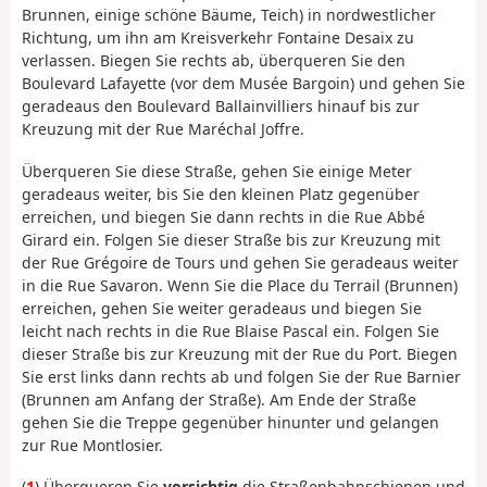
Brunnen, einige schöne Bäume, Teich) in nordwestlicher
Richtung, um ihn am Kreisverkehr Fontaine Desaix zu
verlassen. Biegen Sie rechts ab, überqueren Sie den
Boulevard Lafayette (vor dem Musée Bargoin) und gehen Sie
geradeaus den Boulevard Ballainvilliers hinauf bis zur
Kreuzung mit der Rue Maréchal Joffre.
Überqueren Sie diese Straße, gehen Sie einige Meter
geradeaus weiter, bis Sie den kleinen Platz gegenüber
erreichen, und biegen Sie dann rechts in die Rue Abbé
Girard ein. Folgen Sie dieser Straße bis zur Kreuzung mit
der Rue Grégoire de Tours und gehen Sie geradeaus weiter
in die Rue Savaron. Wenn Sie die Place du Terrail (Brunnen)
erreichen, gehen Sie weiter geradeaus und biegen Sie
leicht nach rechts in die Rue Blaise Pascal ein. Folgen Sie
dieser Straße bis zur Kreuzung mit der Rue du Port. Biegen
Sie erst links dann rechts ab und folgen Sie der Rue Barnier
(Brunnen am Anfang der Straße). Am Ende der Straße
gehen Sie die Treppe gegenüber hinunter und gelangen
zur Rue Montlosier.
(
1
) Überqueren Sie
vorsichtig
die Straßenbahnschienen und