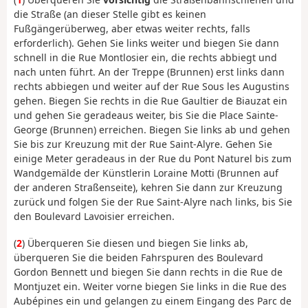
die Straße (an dieser Stelle gibt es keinen
Fußgängerüberweg, aber etwas weiter rechts, falls
erforderlich). Gehen Sie links weiter und biegen Sie dann
schnell in die Rue Montlosier ein, die rechts abbiegt und
nach unten führt. An der Treppe (Brunnen) erst links dann
rechts abbiegen und weiter auf der Rue Sous les Augustins
gehen. Biegen Sie rechts in die Rue Gaultier de Biauzat ein
und gehen Sie geradeaus weiter, bis Sie die Place Sainte-
George (Brunnen) erreichen. Biegen Sie links ab und gehen
Sie bis zur Kreuzung mit der Rue Saint-Alyre. Gehen Sie
einige Meter geradeaus in der Rue du Pont Naturel bis zum
Wandgemälde der Künstlerin Loraine Motti (Brunnen auf
der anderen Straßenseite), kehren Sie dann zur Kreuzung
zurück und folgen Sie der Rue Saint-Alyre nach links, bis Sie
den Boulevard Lavoisier erreichen.
(
2
) Überqueren Sie diesen und biegen Sie links ab,
überqueren Sie die beiden Fahrspuren des Boulevard
Gordon Bennett und biegen Sie dann rechts in die Rue de
Montjuzet ein. Weiter vorne biegen Sie links in die Rue des
Aubépines ein und gelangen zu einem Eingang des Parc de