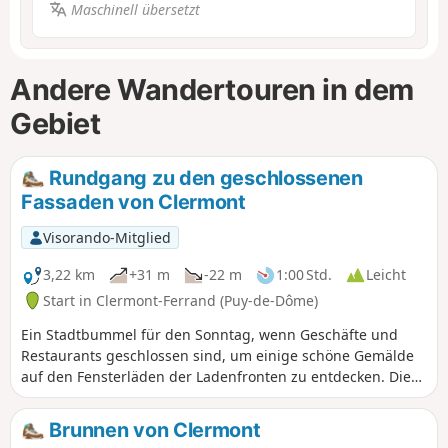
Maschinell übersetzt
Andere Wandertouren in dem
Gebiet
Rundgang zu den geschlossenen
Fassaden von Clermont
Visorando-Mitglied
3,22 km
+31 m
-22 m
1:00 Std.
Leicht
Start in Clermont-Ferrand (Puy-de-Dôme)
Ein Stadtbummel für den Sonntag, wenn Geschäfte und
Restaurants geschlossen sind, um einige schöne Gemälde
auf den Fensterläden der Ladenfronten zu entdecken. Die
Route führt auch zu mehreren Wandmalereien in der
Altstadt von Clermont.
Brunnen von Clermont