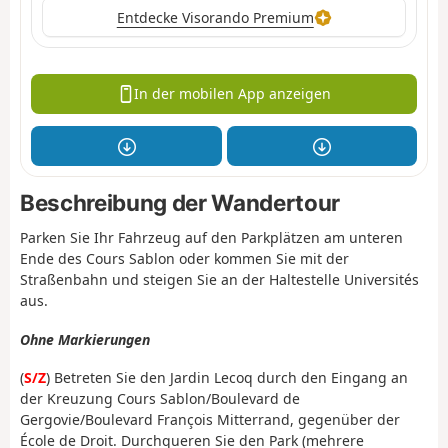
Entdecke Visorando Premium
In der mobilen App anzeigen
Beschreibung der Wandertour
Parken Sie Ihr Fahrzeug auf den Parkplätzen am unteren
Ende des Cours Sablon oder kommen Sie mit der
Straßenbahn und steigen Sie an der Haltestelle Universités
aus.
Ohne Markierungen
(
S/Z
) Betreten Sie den Jardin Lecoq durch den Eingang an
der Kreuzung Cours Sablon/Boulevard de
Gergovie/Boulevard François Mitterrand, gegenüber der
École de Droit. Durchqueren Sie den Park (mehrere