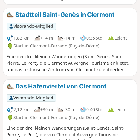
Besuch des historischen Zentrums von Clermont.
Stadtteil Saint-Genès in Clermont
Visorando-Mitglied
1,82 km
+14 m
-14 m
0:35 Std.
Leicht
Start in Clermont-Ferrand (Puy-de-Dôme)
Eine der drei kleinen Wanderungen (Saint-Genès, Saint-
Pierre, Le Port), die Clermont Auvergne Tourisme anbietet,
um das historische Zentrum von Clermont zu entdecken.
Das Hafenviertel von Clermont
Visorando-Mitglied
2,12 km
+30 m
-30 m
0:40 Std.
Leicht
Start in Clermont-Ferrand (Puy-de-Dôme)
Eine der drei kleinen Wanderungen (Saint-Genès, Saint-
Pierre, Le Port), die von Clermont Auvergne Tourisme