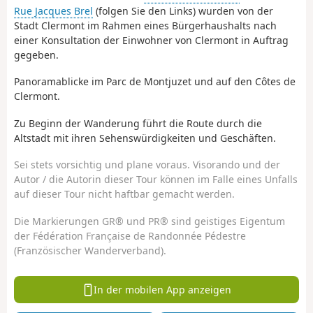
Rue Jacques Brel
(folgen Sie den Links) wurden von der
Stadt Clermont im Rahmen eines Bürgerhaushalts nach
einer Konsultation der Einwohner von Clermont in Auftrag
gegeben.
Panoramablicke im Parc de Montjuzet und auf den Côtes de
Clermont.
Zu Beginn der Wanderung führt die Route durch die
Altstadt mit ihren Sehenswürdigkeiten und Geschäften.
Sei stets vorsichtig und plane voraus. Visorando und der
Autor / die Autorin dieser Tour können im Falle eines Unfalls
auf dieser Tour nicht haftbar gemacht werden.
Die Markierungen GR® und PR® sind geistiges Eigentum
der Fédération Française de Randonnée Pédestre
(Französischer Wanderverband).
In der mobilen App anzeigen