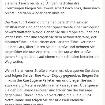
Sie scharf nach rechts ab. An den nächsten drei
Kreuzungen biegen Sie jeweils scharf nach links, dann nach
rechts und dann wieder nach links ab.
Der Weg führt dann durch einen Bereich mit einigen
Obstbäumen und entlang der Spalierbeete einer ökologisch
bewirtschafteten Weide. Gehen Sie die Treppe am Ende des
Weges hinunter und folgen Sie dem betonierten Weg, der
hinunterführt und zu einem der Parktore führt. Verlassen
Sie den Park, überqueren Sie die Straße und nehmen Sie
gegenüber die Rue André Bal. In der Kurve der Straße
gehen Sie geradeaus auf einem sehr schmalen betonierten
Weg weiter.
Wenn Sie an einer Straße ankommen, überqueren Sie diese
und folgen Sie der Rue Victor Dupuy gegenüber. Biegen Sie
links in die Rue Eugène Pelletan ein und biegen Sie nach
etwa vierzig Metern rechts in eine Passage ein. Überqueren
Sie den Boulevard Lavoisier und folgen Sie der Passage
gegenüber. Überqueren Sie
vorsichtig
die Rue du Clos
Notre-Dame und folgen Sie der Rue Paul Diomède
gegenüber etwas rechts.