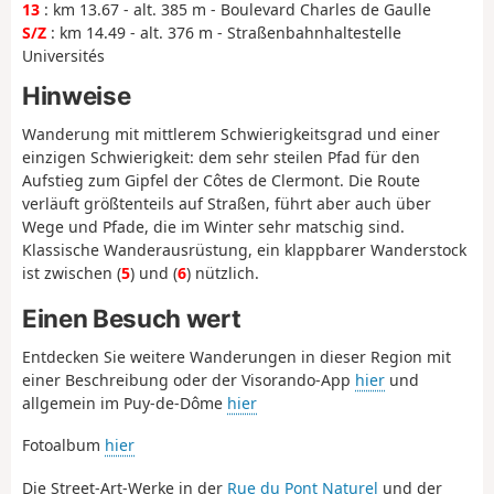
13
: km 13.67 - alt. 385 m - Boulevard Charles de Gaulle
S/Z
: km 14.49 - alt. 376 m - Straßenbahnhaltestelle
Universités
Hinweise
Wanderung mit mittlerem Schwierigkeitsgrad und einer
einzigen Schwierigkeit: dem sehr steilen Pfad für den
Aufstieg zum Gipfel der Côtes de Clermont. Die Route
verläuft größtenteils auf Straßen, führt aber auch über
Wege und Pfade, die im Winter sehr matschig sind.
Klassische Wanderausrüstung, ein klappbarer Wanderstock
ist zwischen (
5
) und (
6
) nützlich.
Einen Besuch wert
Entdecken Sie weitere Wanderungen in dieser Region mit
einer Beschreibung oder der Visorando-App
hier
und
allgemein im Puy-de-Dôme
hier
Fotoalbum
hier
Die Street-Art-Werke in der
Rue du Pont Naturel
und der