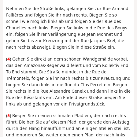
Nehmen Sie die Straße links, gelangen Sie zur Rue Armand
Fallières und folgen Sie ihr nach rechts. Biegen Sie so
schnell wie möglich links ab und folgen Sie der Rue des
Chanelles nach links. Biegen Sie links in die Rue des Bouys
ein, folgen Sie ihrer Verlängerung Rue Jean Monnet und
gehen Sie bis zur Kreuzung mit der Rue Jacques Brel, die
nach rechts abzweigt. Biegen Sie in diese Straße ein.
(
4
) Gehen Sie direkt an dem schönen Wandgemälde vorbei,
das den Amazonas-Regenwald feiert und vom Kollektiv End
To End stammt. Die Straße mündet in die Rue de
Trémonteix, folgen Sie ihr nach rechts bis zur Kreuzung und
biegen Sie dann links in die Rue du Clos Perret ein. Biegen
Sie rechts in die Rue Alexandre Geneix und dann links in die
Rue des Résistants ein. Am Ende dieser Straße biegen Sie
links ab und gelangen vor ein Privatgrundstück.
(
5
) Biegen Sie in einen schmalen Pfad ein, der nach rechts
führt. Bleiben Sie auf diesem Pfad, der gerade den Aufstieg
durch den Hang hinaufführt und an einigen Stellen steil ist,
und ignorieren Sie weiter oben einen Pfad, der nach links