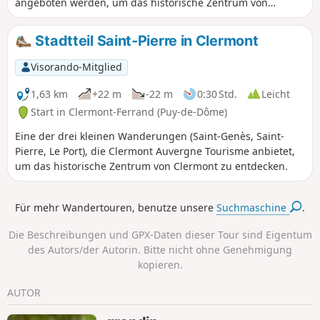
angeboten werden, um das historische Zentrum von
Clermont zu entdecken.
Stadtteil Saint-Pierre in Clermont
Visorando-Mitglied
1,63 km
+22 m
-22 m
0:30 Std.
Leicht
Start in Clermont-Ferrand (Puy-de-Dôme)
Eine der drei kleinen Wanderungen (Saint-Genès, Saint-
Pierre, Le Port), die Clermont Auvergne Tourisme anbietet,
um das historische Zentrum von Clermont zu entdecken.
Für mehr Wandertouren, benutze unsere
Suchmaschine
.
Die Beschreibungen und GPX-Daten dieser Tour sind Eigentum
des Autors/der Autorin. Bitte nicht ohne Genehmigung
kopieren.
AUTOR