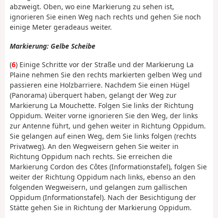
abzweigt. Oben, wo eine Markierung zu sehen ist,
ignorieren Sie einen Weg nach rechts und gehen Sie noch
einige Meter geradeaus weiter.
Markierung: Gelbe Scheibe
(
6
) Einige Schritte vor der Straße und der Markierung La
Plaine nehmen Sie den rechts markierten gelben Weg und
passieren eine Holzbarriere. Nachdem Sie einen Hügel
(Panorama) überquert haben, gelangt der Weg zur
Markierung La Mouchette. Folgen Sie links der Richtung
Oppidum. Weiter vorne ignorieren Sie den Weg, der links
zur Antenne führt, und gehen weiter in Richtung Oppidum.
Sie gelangen auf einen Weg, dem Sie links folgen (rechts
Privatweg). An den Wegweisern gehen Sie weiter in
Richtung Oppidum nach rechts. Sie erreichen die
Markierung Cordon des Côtes (Informationstafel), folgen Sie
weiter der Richtung Oppidum nach links, ebenso an den
folgenden Wegweisern, und gelangen zum gallischen
Oppidum (Informationstafel). Nach der Besichtigung der
Stätte gehen Sie in Richtung der Markierung Oppidum.