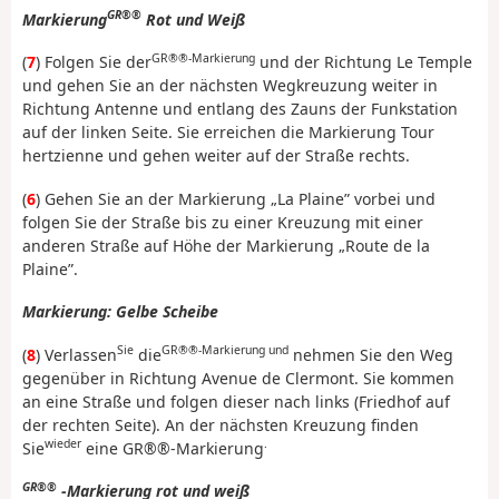
GR®®
Markierung
Rot und Weiß
GR®®-Markierung
(
7
) Folgen Sie der
und der Richtung Le Temple
und gehen Sie an der nächsten Wegkreuzung weiter in
Richtung Antenne und entlang des Zauns der Funkstation
auf der linken Seite. Sie erreichen die Markierung Tour
hertzienne und gehen weiter auf der Straße rechts.
(
6
) Gehen Sie an der Markierung „La Plaine” vorbei und
folgen Sie der Straße bis zu einer Kreuzung mit einer
anderen Straße auf Höhe der Markierung „Route de la
Plaine”.
Markierung: Gelbe Scheibe
Sie
GR®®-Markierung und
(
8
) Verlassen
die
nehmen Sie den Weg
gegenüber in Richtung Avenue de Clermont. Sie kommen
an eine Straße und folgen dieser nach links (Friedhof auf
der rechten Seite). An der nächsten Kreuzung finden
wieder
.
Sie
eine GR®®-Markierung
GR®®
-Markierung rot und weiß