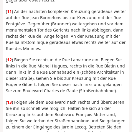
(
11
) An der nächsten komplexen Kreuzung geradeaus weiter
auf der Rue Jean Bonnefons bis zur Kreuzung mit der Rue
Fontgiève. Gegenüber (Brunnen) weitergehen und vor dem
monumentalen Tor des Gerichts nach links abbiegen, dann
rechts der Rue de l'Ange folgen. An der Kreuzung mit der
Rue Saint-Dominique geradeaus etwas rechts weiter auf der
Rue des Minimes.
(
12
) Biegen Sie rechts in die Rue Lamartine ein. Biegen Sie
links in die Rue Michel Hugues, rechts in die Rue Blatin und
dann links in die Rue Bonnabaud ein (schöne Architektur in
dieser Straße). Gehen Sie bis zur Kreuzung mit der Rue
Eugene Gilbert, folgen Sie dieser nach links und gelangen
Sie zum Boulevard Charles de Gaule (Straßenbahnlinie).
(
13
) Folgen Sie dem Boulevard nach rechts und überqueren
Sie ihn so schnell wie möglich. Halten Sie sich an der
Kreuzung links auf dem Boulevard François Mitterrand,
folgen Sie weiterhin der Straßenbahnlinie und Sie gelangen
zu einem der Eingänge des Jardin Lecoq. Betreten Sie den