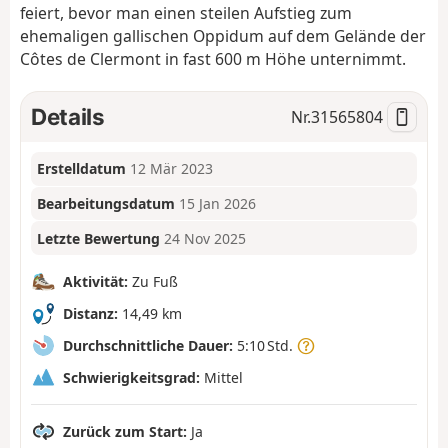
feiert, bevor man einen steilen Aufstieg zum
ehemaligen gallischen Oppidum auf dem Gelände der
Côtes de Clermont in fast 600 m Höhe unternimmt.
Details
Nr.
31565804
Erstelldatum
12 Mär 2023
Bearbeitungsdatum
15 Jan 2026
Letzte Bewertung
24 Nov 2025
Aktivität:
Zu Fuß
Distanz:
14,49 km
Durchschnittliche Dauer:
5:10 Std.
Schwierigkeitsgrad:
Mittel
Zurück zum Start:
Ja