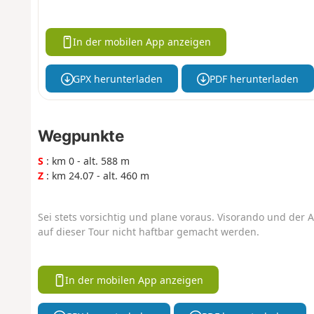
In der mobilen App anzeigen
GPX herunterladen
PDF herunterladen
Wegpunkte
S
: km 0 - alt. 588 m
Z
: km 24.07 - alt. 460 m
Sei stets vorsichtig und plane voraus. Visorando und der A
auf dieser Tour nicht haftbar gemacht werden.
In der mobilen App anzeigen