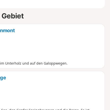
 Gebiet
onmont
 im Unterholz und auf den Galoppwegen.
uge