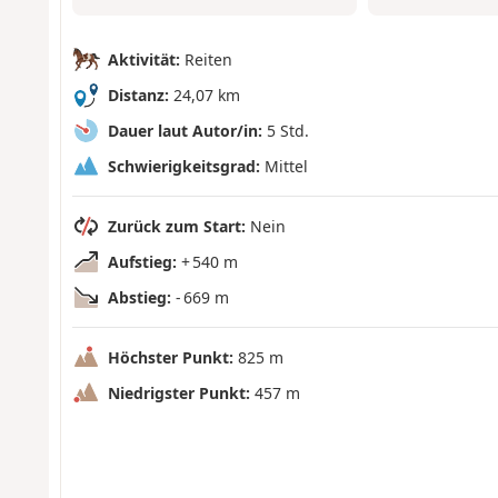
Aktivität:
Reiten
Distanz:
24,07 km
Dauer laut Autor/in:
5 Std.
Schwierigkeitsgrad:
Mittel
Zurück zum Start:
Nein
Aufstieg:
+ 540 m
Abstieg:
- 669 m
Höchster Punkt:
825 m
Niedrigster Punkt:
457 m