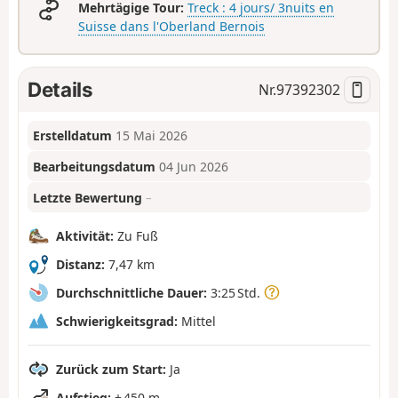
Mehrtägige Tour:
Treck : 4 jours/ 3nuits en
Suisse dans l'Oberland Bernois
Details
Nr.
97392302
Erstelldatum
15 Mai 2026
Bearbeitungsdatum
04 Jun 2026
Letzte Bewertung
–
Aktivität:
Zu Fuß
Distanz:
7,47 km
Durchschnittliche Dauer:
3:25 Std.
Schwierigkeitsgrad:
Mittel
Zurück zum Start:
Ja
Aufstieg:
+ 450 m