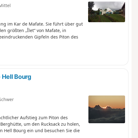
Mittel
ng im Kar de Mafate. Sie führt über gut
n größten „Îlet“ von Mafate, in
eeindruckenden Gipfeln des Piton des
 Hell Bourg
Schwer
htlicher Aufstieg zum Piton des
Berghütte, um den Rucksack zu holen,
in Hell Bourg ein und besuchen Sie die