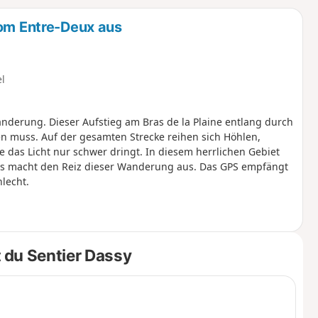
u
n
vom Entre-Deux aus
m
el
derung. Dieser Aufstieg am Bras de la Plaine entlang durch
en muss. Auf der gesamten Strecke reihen sich Höhlen,
 das Licht nur schwer dringt. In diesem herrlichen Gebiet
s macht den Reiz dieser Wanderung aus. Das GPS empfängt
lecht.
 du Sentier Dassy