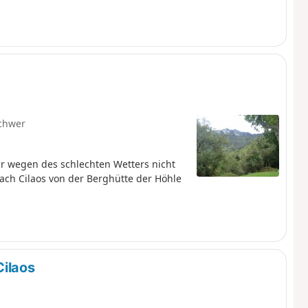
chwer
ir wegen des schlechten Wetters nicht
ach Cilaos von der Berghütte der Höhle
Cilaos