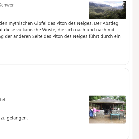
Schwer
en mythischen Gipfel des Piton des Neiges. Der Abstieg
auf diese vulkanische Wüste, die sich nach und nach mit
ng der anderen Seite des Piton des Neiges führt durch ein
tel
s zu gelangen.