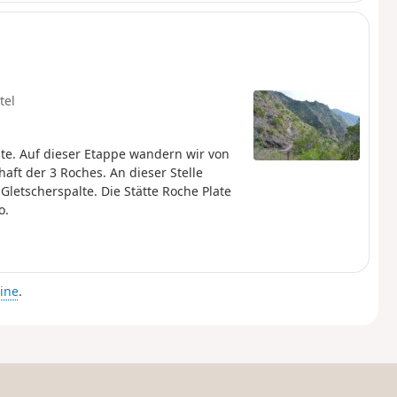
tel
e. Auf dieser Etappe wandern wir von
aft der 3 Roches. An dieser Stelle
Gletscherspalte. Die Stätte Roche Plate
o.
ine
.