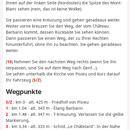
Ihnen auf der linken Seite (Nordosten) die Spitze des Mont-
Blanc sehen (nein, das ist keine Wolke).
Sie passieren eine Kreuzung und gehen geradeaus weiter.
Weiter vorne kreuzen Sie den Weg, der vom Château
Barbarin kommt, dessen Rückseite Sie sehen können.
Dann passieren Sie einen Weg, der zu Ihrer Rechten
hinunterführt, ohne ihn zu beachten. Sie gehen geradeaus
weiter.
(
10
) Nehmen Sie den nächsten Weg rechts (wenn Sie ihn
verpassen, sind Sie auf dem Weg nach Genf...).
Sie sehen unterhalb die Kirche von Pisieu und kurz darauf
Ihr Fahrzeug (
S/Z
).
Wegpunkte
S/Z
: km 0 - alt. 425 m - Friedhof von Pisieu
1
: km 1.04 - alt. 343 m - Étang Barbarin
2
: km 1.48 - alt. 347 m - T-Kreuzung. Verlassen Sie die gelbe
Markierung.
3
: km 3.34 - alt. 333 m - Schild „Le Châtelard”. In der Nähe