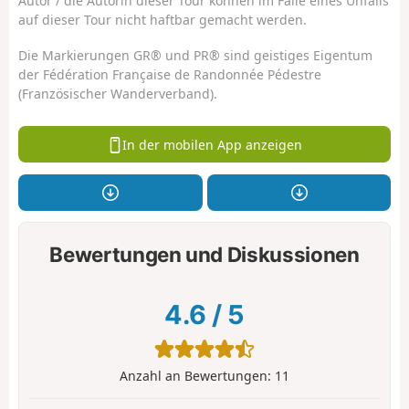
Autor / die Autorin dieser Tour können im Falle eines Unfalls
auf dieser Tour nicht haftbar gemacht werden.
Die Markierungen GR® und PR® sind geistiges Eigentum
der Fédération Française de Randonnée Pédestre
(Französischer Wanderverband).
In der mobilen App anzeigen
Bewertungen und Diskussionen
4.6
/
5
Anzahl an Bewertungen:
11