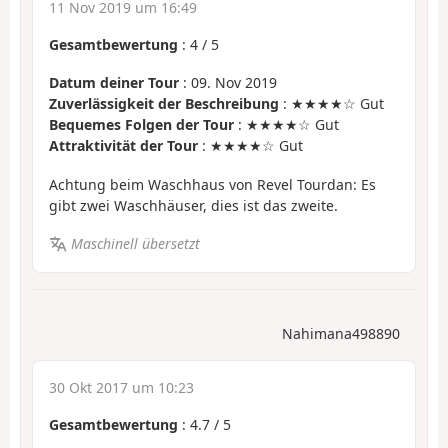
11 Nov 2019 um 16:49
Gesamtbewertung
:
4
/
5
Datum deiner Tour
: 09. Nov 2019
Zuverlässigkeit der Beschreibung
: ★★★★☆ Gut
Bequemes Folgen der Tour
: ★★★★☆ Gut
Attraktivität der Tour
: ★★★★☆ Gut
Achtung beim Waschhaus von Revel Tourdan: Es
gibt zwei Waschhäuser, dies ist das zweite.
Maschinell übersetzt
Nahimana498890
30 Okt 2017 um 10:23
Gesamtbewertung
:
4.7
/
5