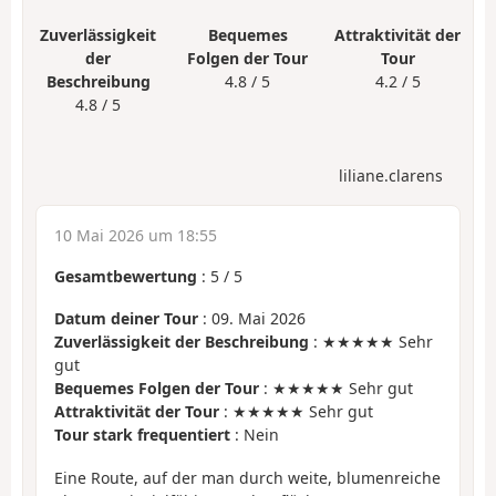
Zuverlässigkeit
Bequemes
Attraktivität der
der
Folgen der Tour
Tour
Beschreibung
4.8 / 5
4.2 / 5
4.8 / 5
liliane.clarens
10 Mai 2026 um 18:55
Gesamtbewertung
:
5
/
5
Datum deiner Tour
: 09. Mai 2026
Zuverlässigkeit der Beschreibung
: ★★★★★ Sehr
gut
Bequemes Folgen der Tour
: ★★★★★ Sehr gut
Attraktivität der Tour
: ★★★★★ Sehr gut
Tour stark frequentiert
: Nein
Eine Route, auf der man durch weite, blumenreiche