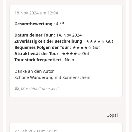
18 Nov 2024 um 12:04
Gesamtbewertung
:
4
/
5
Datum deiner Tour
: 14. Nov 2024
Zuverlässigkeit der Beschreibung
: ★★★★☆ Gut
Bequemes Folgen der Tour
: ★★★★☆ Gut
Attraktivität der Tour
: ★★★★☆ Gut
Tour stark frequentiert
: Nein
Danke an den Autor
Schöne Wanderung mit Sonnenschein
Maschinell übersetzt
Gopal
22 Feb 2023 um 16:35