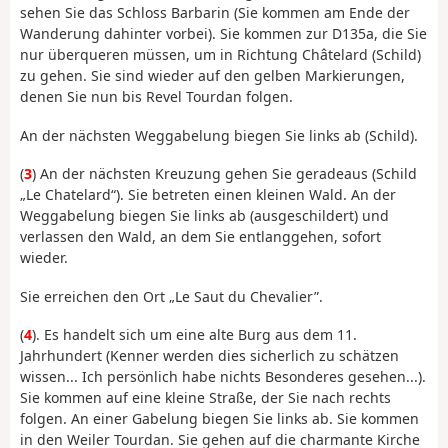
sehen Sie das Schloss Barbarin (Sie kommen am Ende der
Wanderung dahinter vorbei). Sie kommen zur D135a, die Sie
nur überqueren müssen, um in Richtung Châtelard (Schild)
zu gehen. Sie sind wieder auf den gelben Markierungen,
denen Sie nun bis Revel Tourdan folgen.
An der nächsten Weggabelung biegen Sie links ab (Schild).
(
3
) An der nächsten Kreuzung gehen Sie geradeaus (Schild
„Le Chatelard“). Sie betreten einen kleinen Wald. An der
Weggabelung biegen Sie links ab (ausgeschildert) und
verlassen den Wald, an dem Sie entlanggehen, sofort
wieder.
Sie erreichen den Ort „Le Saut du Chevalier”.
(
4
). Es handelt sich um eine alte Burg aus dem 11.
Jahrhundert (Kenner werden dies sicherlich zu schätzen
wissen... Ich persönlich habe nichts Besonderes gesehen...).
Sie kommen auf eine kleine Straße, der Sie nach rechts
folgen. An einer Gabelung biegen Sie links ab. Sie kommen
in den Weiler Tourdan. Sie gehen auf die charmante Kirche