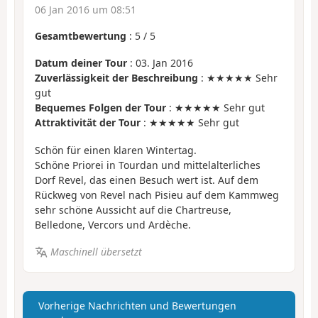
06 Jan 2016 um 08:51
Gesamtbewertung
:
5
/
5
Datum deiner Tour
: 03. Jan 2016
Zuverlässigkeit der Beschreibung
: ★★★★★ Sehr
gut
Bequemes Folgen der Tour
: ★★★★★ Sehr gut
Attraktivität der Tour
: ★★★★★ Sehr gut
Schön für einen klaren Wintertag.
Schöne Priorei in Tourdan und mittelalterliches
Dorf Revel, das einen Besuch wert ist. Auf dem
Rückweg von Revel nach Pisieu auf dem Kammweg
sehr schöne Aussicht auf die Chartreuse,
Belledone, Vercors und Ardèche.
Maschinell übersetzt
Vorherige Nachrichten und Bewertungen