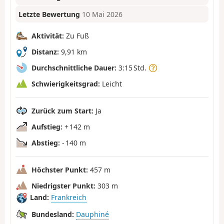
Letzte Bewertung
10 Mai 2026
Aktivität:
Zu Fuß
Distanz:
9,91 km
Durchschnittliche Dauer:
3:15 Std.
Schwierigkeitsgrad:
Leicht
Zurück zum Start:
Ja
Aufstieg:
+ 142 m
Abstieg:
- 140 m
Höchster Punkt:
457 m
Niedrigster Punkt:
303 m
Land:
Frankreich
Bundesland:
Dauphiné