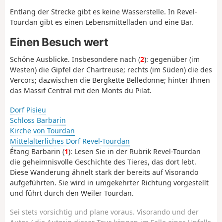
Entlang der Strecke gibt es keine Wasserstelle. In Revel-
Tourdan gibt es einen Lebensmittelladen und eine Bar.
Einen Besuch wert
Schöne Ausblicke. Insbesondere nach (
2
): gegenüber (im
Westen) die Gipfel der Chartreuse; rechts (im Süden) die des
Vercors; dazwischen die Bergkette Belledonne; hinter Ihnen
das Massif Central mit den Monts du Pilat.
Dorf Pisieu
Schloss Barbarin
Kirche von Tourdan
Mittelalterliches Dorf Revel-Tourdan
Étang Barbarin (
1
): Lesen Sie in der Rubrik Revel-Tourdan
die geheimnisvolle Geschichte des Tieres, das dort lebt.
Diese Wanderung ähnelt stark der bereits auf Visorando
aufgeführten. Sie wird in umgekehrter Richtung vorgestellt
und führt durch den Weiler Tourdan.
Sei stets vorsichtig und plane voraus. Visorando und der