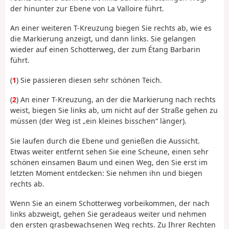
der hinunter zur Ebene von La Valloire führt.
An einer weiteren T-Kreuzung biegen Sie rechts ab, wie es
die Markierung anzeigt, und dann links. Sie gelangen
wieder auf einen Schotterweg, der zum Étang Barbarin
führt.
(
1
) Sie passieren diesen sehr schönen Teich.
(
2
) An einer T-Kreuzung, an der die Markierung nach rechts
weist, biegen Sie links ab, um nicht auf der Straße gehen zu
müssen (der Weg ist „ein kleines bisschen“ länger).
Sie laufen durch die Ebene und genießen die Aussicht.
Etwas weiter entfernt sehen Sie eine Scheune, einen sehr
schönen einsamen Baum und einen Weg, den Sie erst im
letzten Moment entdecken: Sie nehmen ihn und biegen
rechts ab.
Wenn Sie an einem Schotterweg vorbeikommen, der nach
links abzweigt, gehen Sie geradeaus weiter und nehmen
den ersten grasbewachsenen Weg rechts. Zu Ihrer Rechten