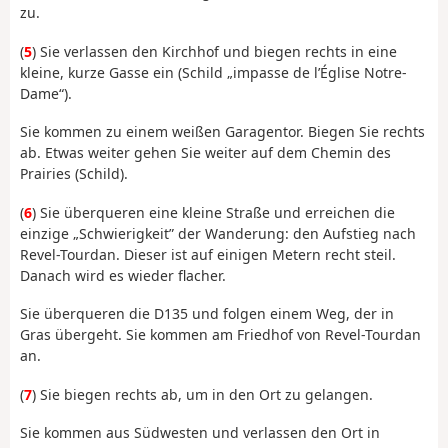
zu.
(
5
) Sie verlassen den Kirchhof und biegen rechts in eine
kleine, kurze Gasse ein (Schild „impasse de l’Église Notre-
Dame“).
Sie kommen zu einem weißen Garagentor. Biegen Sie rechts
ab. Etwas weiter gehen Sie weiter auf dem Chemin des
Prairies (Schild).
(
6
) Sie überqueren eine kleine Straße und erreichen die
einzige „Schwierigkeit” der Wanderung: den Aufstieg nach
Revel-Tourdan. Dieser ist auf einigen Metern recht steil.
Danach wird es wieder flacher.
Sie überqueren die D135 und folgen einem Weg, der in
Gras übergeht. Sie kommen am Friedhof von Revel-Tourdan
an.
(
7
) Sie biegen rechts ab, um in den Ort zu gelangen.
Sie kommen aus Südwesten und verlassen den Ort in