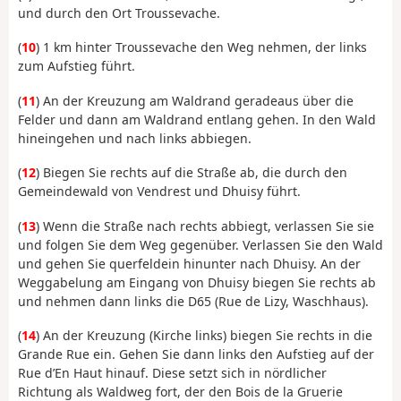
und durch den Ort Troussevache.
(
10
) 1 km hinter Troussevache den Weg nehmen, der links
zum Aufstieg führt.
(
11
) An der Kreuzung am Waldrand geradeaus über die
Felder und dann am Waldrand entlang gehen. In den Wald
hineingehen und nach links abbiegen.
(
12
) Biegen Sie rechts auf die Straße ab, die durch den
Gemeindewald von Vendrest und Dhuisy führt.
(
13
) Wenn die Straße nach rechts abbiegt, verlassen Sie sie
und folgen Sie dem Weg gegenüber. Verlassen Sie den Wald
und gehen Sie querfeldein hinunter nach Dhuisy. An der
Weggabelung am Eingang von Dhuisy biegen Sie rechts ab
und nehmen dann links die D65 (Rue de Lizy, Waschhaus).
(
14
) An der Kreuzung (Kirche links) biegen Sie rechts in die
Grande Rue ein. Gehen Sie dann links den Aufstieg auf der
Rue d’En Haut hinauf. Diese setzt sich in nördlicher
Richtung als Waldweg fort, der den Bois de la Gruerie