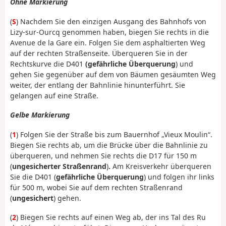
Ohne Markierung
(
S
) Nachdem Sie den einzigen Ausgang des Bahnhofs von
Lizy-sur-Ourcq genommen haben, biegen Sie rechts in die
Avenue de la Gare ein. Folgen Sie dem asphaltierten Weg
auf der rechten Straßenseite. Überqueren Sie in der
Rechtskurve die D401
(gefährliche Überquerung
) und
gehen Sie gegenüber auf dem von Bäumen gesäumten Weg
weiter, der entlang der Bahnlinie hinunterführt. Sie
gelangen auf eine Straße.
Gelbe Markierung
(
1
) Folgen Sie der Straße bis zum Bauernhof „Vieux Moulin“.
Biegen Sie rechts ab, um die Brücke über die Bahnlinie zu
überqueren, und nehmen Sie rechts die D17 für 150 m
(
ungesicherter Straßenrand
)
.
Am Kreisverkehr überqueren
Sie die D401 (
gefährliche Überquerung
) und folgen ihr links
für 500 m, wobei Sie auf dem rechten Straßenrand
(
ungesichert
) gehen.
(
2
) Biegen Sie rechts auf einen Weg ab, der ins Tal des Ru