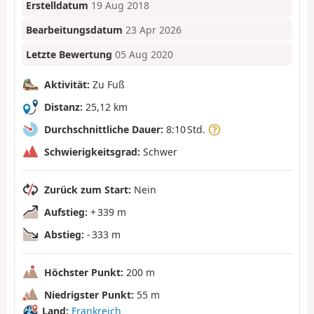
Erstelldatum
19 Aug 2018
Bearbeitungsdatum
23 Apr 2026
Letzte Bewertung
05 Aug 2020
Aktivität:
Zu Fuß
Distanz:
25,12 km
Durchschnittliche Dauer:
8:10 Std.
Schwierigkeitsgrad:
Schwer
Zurück zum Start:
Nein
Aufstieg:
+ 339 m
Abstieg:
- 333 m
Höchster Punkt:
200 m
Niedrigster Punkt:
55 m
Land:
Frankreich