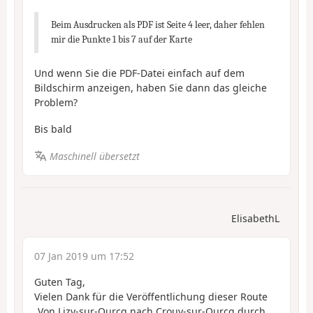
Beim Ausdrucken als PDF ist Seite 4 leer, daher fehlen
mir die Punkte 1 bis 7 auf der Karte
Und wenn Sie die PDF-Datei einfach auf dem
Bildschirm anzeigen, haben Sie dann das gleiche
Problem?
Bis bald
Maschinell übersetzt
ElisabethL
07 Jan 2019 um 17:52
Guten Tag,
Vielen Dank für die Veröffentlichung dieser Route
„Von Lizy-sur-Ourcq nach Crouy-sur-Ourcq durch