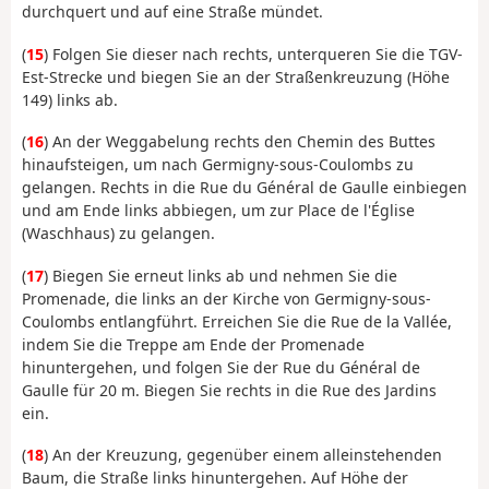
durchquert und auf eine Straße mündet.
(
15
) Folgen Sie dieser nach rechts, unterqueren Sie die TGV-
Est-Strecke und biegen Sie an der Straßenkreuzung (Höhe
149) links ab.
(
16
) An der Weggabelung rechts den Chemin des Buttes
hinaufsteigen, um nach Germigny-sous-Coulombs zu
gelangen. Rechts in die Rue du Général de Gaulle einbiegen
und am Ende links abbiegen, um zur Place de l'Église
(Waschhaus) zu gelangen.
(
17
) Biegen Sie erneut links ab und nehmen Sie die
Promenade, die links an der Kirche von Germigny-sous-
Coulombs entlangführt. Erreichen Sie die Rue de la Vallée,
indem Sie die Treppe am Ende der Promenade
hinuntergehen, und folgen Sie der Rue du Général de
Gaulle für 20 m. Biegen Sie rechts in die Rue des Jardins
ein.
(
18
) An der Kreuzung, gegenüber einem alleinstehenden
Baum, die Straße links hinuntergehen. Auf Höhe der