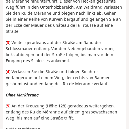
de Méranne hinunterführt. Dieser von Hecken gesäumte
Weg führt in den Unterholzbereich. Am Waldrand verlassen
Sie den Ru de Méranne und biegen nach links ab. Gehen
Sie in einer Reihe von Kurven bergauf und gelangen Sie an
der Ecke der Mauer des Château de la Trousse auf eine
Straße.
(
3
) Weiter geradeaus auf der Straße am Rand der
Schlossmauer entlang. Vor den Nebengebäuden vorbei,
links abbiegen und der Straße folgen, bis man vor dem
Eingang des Schlosses ankommt.
(
4
) Verlassen Sie die Straße und folgen Sie ihrer
Verlängerung auf einem Weg, der rechts von Bäumen
gesäumt ist und entlang des Ru de Méranne verläuft.
Ohne Markierung
(
5
) An der Kreuzung (Höhe 128) geradeaus weitergehen,
entlang des Ru de Méranne auf einem grasbewachsenen
Weg, bis man auf eine Straße trifft.