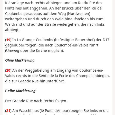
Kläranlage nach rechts abbiegen und am Ru du Pré des
Fontaines entlanggehen. An der Brücke über den Ru de
Coulombs geradeaus auf dem Weg (Nordwesten)
weitergehen und durch den Wald hinaufsteigen bis zum
Waldrand und auf der Straße weitergehen, die nach links
abbiegt.
(
19
) In La Grange-Coulombs (befestigter Bauernhof) der D17
gegenüber folgen, die nach Coulombs-en-Valois führt
(Umweg über die Kirche möglich).
Ohne Markierung
(
20
) An der Weggabelung am Eingang von Coulombs-en-
Valois rechts in die Sente de la Porte des Champs einbiegen,
die zur Grande Rue hinunterführt.
Gelbe Markierung
Der Grande Rue nach rechts folgen.
(
21
) Am Waschhaus (le Puits d’Amour) biegen Sie links in die