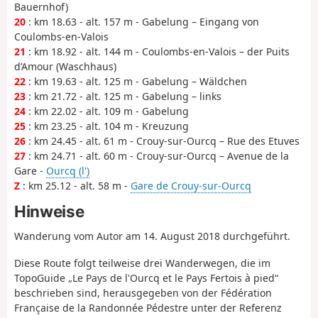
Bauernhof)
20
: km 18.63 - alt. 157 m - Gabelung – Eingang von
Coulombs-en-Valois
21
: km 18.92 - alt. 144 m - Coulombs-en-Valois – der Puits
d’Amour (Waschhaus)
22
: km 19.63 - alt. 125 m - Gabelung – Wäldchen
23
: km 21.72 - alt. 125 m - Gabelung – links
24
: km 22.02 - alt. 109 m - Gabelung
25
: km 23.25 - alt. 104 m - Kreuzung
26
: km 24.45 - alt. 61 m - Crouy-sur-Ourcq – Rue des Etuves
27
: km 24.71 - alt. 60 m - Crouy-sur-Ourcq – Avenue de la
Gare -
Ourcq (l')
Z
: km 25.12 - alt. 58 m -
Gare de Crouy-sur-Ourcq
Hinweise
Wanderung vom Autor am 14. August 2018 durchgeführt.
Diese Route folgt teilweise drei Wanderwegen, die im
TopoGuide „Le Pays de l'Ourcq et le Pays Fertois à pied“
beschrieben sind, herausgegeben von der Fédération
Française de la Randonnée Pédestre unter der Referenz