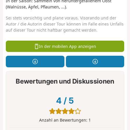
In der Saison: Sammeln von heruntergefallenem Obst
(Walnüsse, Äpfel, Pflaumen, ...).
Sei stets vorsichtig und plane voraus. Visorando und der
Autor / die Autorin dieser Tour können im Falle eines Unfalls
auf dieser Tour nicht haftbar gemacht werden.
In der mobilen App anzeigen
Bewertungen und Diskussionen
4
/
5
Anzahl an Bewertungen:
1