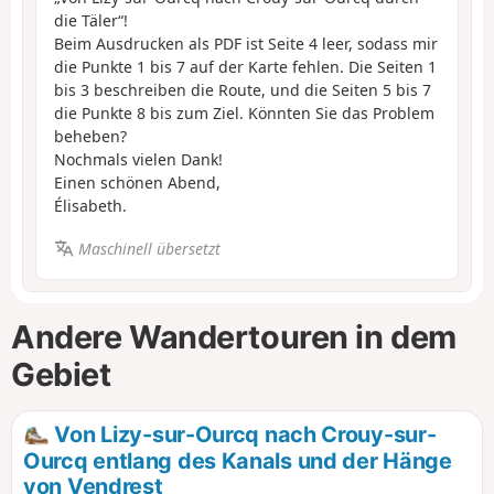
die Täler“!
Beim Ausdrucken als PDF ist Seite 4 leer, sodass mir
die Punkte 1 bis 7 auf der Karte fehlen. Die Seiten 1
bis 3 beschreiben die Route, und die Seiten 5 bis 7
die Punkte 8 bis zum Ziel. Könnten Sie das Problem
beheben?
Nochmals vielen Dank!
Einen schönen Abend,
Élisabeth.
Maschinell übersetzt
Andere Wandertouren in dem
Gebiet
Von Lizy-sur-Ourcq nach Crouy-sur-
Ourcq entlang des Kanals und der Hänge
von Vendrest