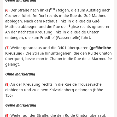
Gelbe Markierung
D3A
(
6
) Der Straße nach links (
) folgen, die zum Aufstieg nach
Cocherel führt. Im Dorf rechts in die Rue du Gué-Mathieu
abbiegen. Nach dem Rathaus links in die Rue du Gué-
Mathieu abbiegen und die Rue de l'Église rechts ignorieren.
An der nächsten Kreuzung links in die Rue de Chaton
einbiegen, die zum Friedhof (Wasserstelle) führt.
(
7
) Weiter geradeaus und die D401 überqueren
(gefährliche
Kreuzung
). Die Straße hinuntergehen, die den Ru de Chaton
überquert, bevor man in Chaton in die Rue de la Marmoulée
gelangt.
Ohne Markierung
(
8
) An der Kreuzung rechts in die Rue de Troussevache
einbiegen und zu einem Kalvarienberg gelangen (Höhe
156).
Gelbe Markierung
(
9
) Weiter auf der Straße, die den Ru de Chaton überragt,