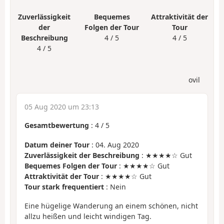
Zuverlässigkeit
Bequemes
Attraktivität der
der
Folgen der Tour
Tour
Beschreibung
4 / 5
4 / 5
4 / 5
ovil
05 Aug 2020 um 23:13
Gesamtbewertung
:
4
/
5
Datum deiner Tour
: 04. Aug 2020
Zuverlässigkeit der Beschreibung
: ★★★★☆ Gut
Bequemes Folgen der Tour
: ★★★★☆ Gut
Attraktivität der Tour
: ★★★★☆ Gut
Tour stark frequentiert
: Nein
Eine hügelige Wanderung an einem schönen, nicht
allzu heißen und leicht windigen Tag.