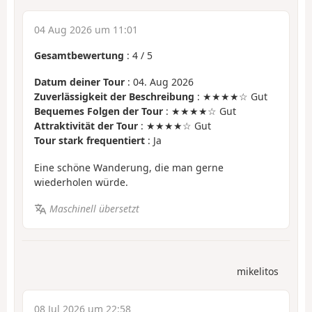
04 Aug 2026 um 11:01
Gesamtbewertung
:
4
/
5
Datum deiner Tour
: 04. Aug 2026
Zuverlässigkeit der Beschreibung
: ★★★★☆ Gut
Bequemes Folgen der Tour
: ★★★★☆ Gut
Attraktivität der Tour
: ★★★★☆ Gut
Tour stark frequentiert
: Ja
Eine schöne Wanderung, die man gerne
wiederholen würde.
Maschinell übersetzt
mikelitos
08 Jul 2026 um 22:58