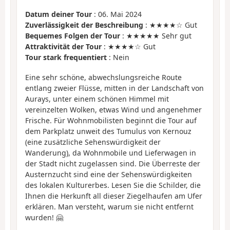
Datum deiner Tour
: 06. Mai 2024
Zuverlässigkeit der Beschreibung
: ★★★★☆ Gut
Bequemes Folgen der Tour
: ★★★★★ Sehr gut
Attraktivität der Tour
: ★★★★☆ Gut
Tour stark frequentiert
: Nein
Eine sehr schöne, abwechslungsreiche Route
entlang zweier Flüsse, mitten in der Landschaft von
Aurays, unter einem schönen Himmel mit
vereinzelten Wolken, etwas Wind und angenehmer
Frische. Für Wohnmobilisten beginnt die Tour auf
dem Parkplatz unweit des Tumulus von Kernouz
(eine zusätzliche Sehenswürdigkeit der
Wanderung), da Wohnmobile und Lieferwagen in
der Stadt nicht zugelassen sind. Die Überreste der
Austernzucht sind eine der Sehenswürdigkeiten
des lokalen Kulturerbes. Lesen Sie die Schilder, die
Ihnen die Herkunft all dieser Ziegelhaufen am Ufer
erklären. Man versteht, warum sie nicht entfernt
wurden! 🤗