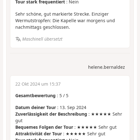
Tour stark frequentiert
: Nein
Sehr schöne, gut markierte Strecke. Einziger
Wermutstropfen: Die Kapelle war morgens und
nachmittags geschlossen.
Maschinell übersetzt
helene.bernaldez
22 Okt 2024 um 15:37
Gesamtbewertung
:
5
/
5
Datum deiner Tour
: 13. Sep 2024
Zuverlässigkeit der Beschreibung
: ★★★★★ Sehr
gut
Bequemes Folgen der Tour
: ★★★★★ Sehr gut
Attraktivität der Tour
: ★★★★★ Sehr gut