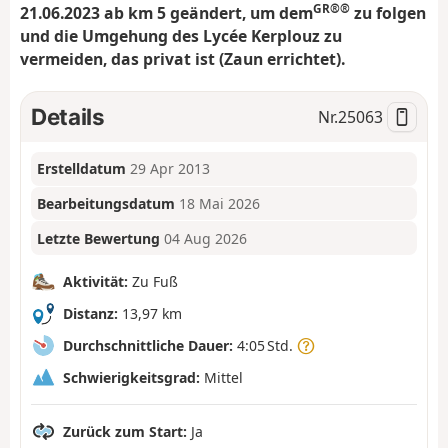
GR®®
21.06.2023 ab km 5 geändert, um dem
zu folgen
und die Umgehung des Lycée Kerplouz zu
vermeiden, das privat ist (Zaun errichtet).
Details
Nr.
25063
Erstelldatum
29 Apr 2013
Bearbeitungsdatum
18 Mai 2026
Letzte Bewertung
04 Aug 2026
Aktivität:
Zu Fuß
Distanz:
13,97 km
Durchschnittliche Dauer:
4:05 Std.
Schwierigkeitsgrad:
Mittel
Zurück zum Start:
Ja