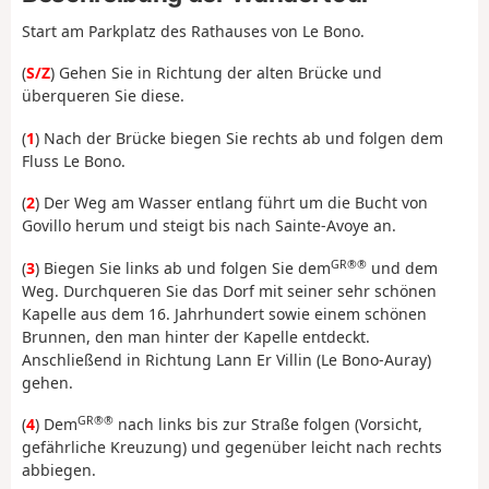
Start am Parkplatz des Rathauses von Le Bono.
(
S/Z
) Gehen Sie in Richtung der alten Brücke und
überqueren Sie diese.
(
1
) Nach der Brücke biegen Sie rechts ab und folgen dem
Fluss Le Bono.
(
2
) Der Weg am Wasser entlang führt um die Bucht von
Govillo herum und steigt bis nach Sainte-Avoye an.
GR®®
(
3
) Biegen Sie links ab und folgen Sie dem
und dem
Weg. Durchqueren Sie das Dorf mit seiner sehr schönen
Kapelle aus dem 16. Jahrhundert sowie einem schönen
Brunnen, den man hinter der Kapelle entdeckt.
Anschließend in Richtung Lann Er Villin (Le Bono-Auray)
gehen.
GR®®
(
4
) Dem
nach links bis zur Straße folgen (Vorsicht,
gefährliche Kreuzung) und gegenüber leicht nach rechts
abbiegen.