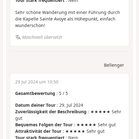
Tour stark frequentiert
: Nein
Sehr schöne Wanderung mit einer Führung durch
die Kapelle Sainte Avoye als Höhepunkt, einfach
wunderschön!
Maschinell übersetzt
Bellenger
29 Jul 2024 um 10:50
Gesamtbewertung
:
5
/
5
Datum deiner Tour
: 29. Jul 2024
Zuverlässigkeit der Beschreibung
: ★★★★★ Sehr
gut
Bequemes Folgen der Tour
: ★★★★★ Sehr gut
Attraktivität der Tour
: ★★★★★ Sehr gut
Tour stark frequentiert
: Nein