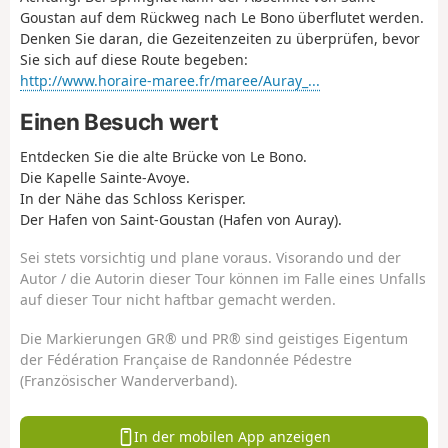
Goustan auf dem Rückweg nach Le Bono überflutet werden.
Denken Sie daran, die Gezeitenzeiten zu überprüfen, bevor
Sie sich auf diese Route begeben:
http://www.horaire-maree.fr/maree/Auray_...
Einen Besuch wert
Entdecken Sie die alte Brücke von Le Bono.
Die Kapelle Sainte-Avoye.
In der Nähe das Schloss Kerisper.
Der Hafen von Saint-Goustan (Hafen von Auray).
Sei stets vorsichtig und plane voraus. Visorando und der
Autor / die Autorin dieser Tour können im Falle eines Unfalls
auf dieser Tour nicht haftbar gemacht werden.
Die Markierungen GR® und PR® sind geistiges Eigentum
der Fédération Française de Randonnée Pédestre
(Französischer Wanderverband).
In der mobilen App anzeigen