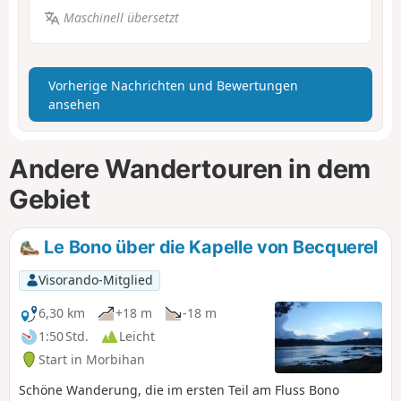
Maschinell übersetzt
Vorherige Nachrichten und Bewertungen
ansehen
Andere Wandertouren in dem
Gebiet
Le Bono über die Kapelle von Becquerel
Visorando-Mitglied
6,30 km
+18 m
-18 m
1:50 Std.
Leicht
Start in Morbihan
Schöne Wanderung, die im ersten Teil am Fluss Bono