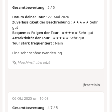
Gesamtbewertung
:
5
/
5
Datum deiner Tour
: 27. Mai 2026
Zuverlässigkeit der Beschreibung
: ★★★★★ Sehr
gut
Bequemes Folgen der Tour
: ★★★★★ Sehr gut
Attraktivität der Tour
: ★★★★★ Sehr gut
Tour stark frequentiert
: Nein
Eine sehr schöne Wanderung.
Maschinell übersetzt
jfcastelain
06 Okt 2025 um 10:08
Gesamtbewertung
:
4.7
/
5