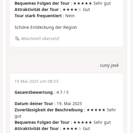
Bequemes Folgen der Tour
: ★★★★★ Sehr gut
Attraktivität der Tour
: ★★★★☆ Gut
Tour stark frequentiert
: Nein
Schöne Entdeckung der Region
Maschinell übersetzt
cuny josé
19 Mai 2025 um 08:53
Gesamtbewertung
:
4.7
/
5
Datum deiner Tour
: 19. Mai 2025
Zuverlässigkeit der Beschreibung
: ★★★★★ Sehr
gut
Bequemes Folgen der Tour
: ★★★★★ Sehr gut
Attraktivität der Tour
: ★★★★☆ Gut