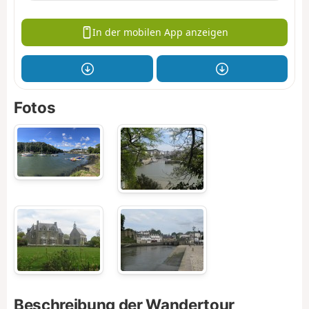
In der mobilen App anzeigen
Fotos
Beschreibung der Wandertour