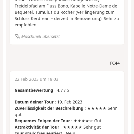
Treidelpfad am Fluss Bono, Kapelle Notre-Dame de
Bequerel, Tumulus du Rocher (Verlängerung zum
Schloss Kerdrean – derzeit in Renovierung). Sehr zu
empfehlen.
Maschinell übersetzt
FC44
22 Feb 2023 um 18:03
Gesamtbewertung
:
4.7
/
5
Datum deiner Tour
: 19. Feb 2023
Zuverlässigkeit der Beschreibung
: ★★★★★ Sehr
gut
Bequemes Folgen der Tour
: ★★★★☆ Gut
Attraktivität der Tour
: ★★★★★ Sehr gut
Tour stark frequentiert
: Nein