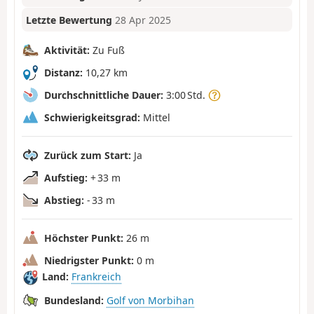
Letzte Bewertung
28 Apr 2025
Aktivität:
Zu Fuß
Distanz:
10,27 km
Durchschnittliche Dauer:
3:00 Std.
Schwierigkeitsgrad:
Mittel
Zurück zum Start:
Ja
Aufstieg:
+ 33 m
Abstieg:
- 33 m
Höchster Punkt:
26 m
Niedrigster Punkt:
0 m
Land:
Frankreich
Bundesland:
Golf von Morbihan