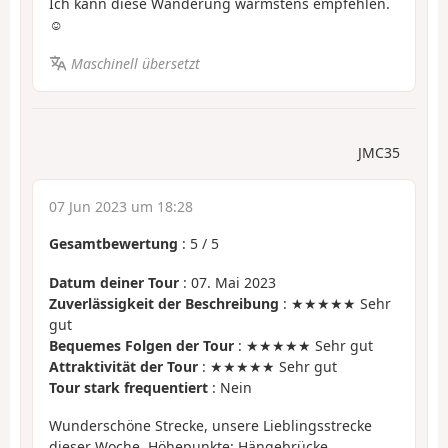
Ich kann diese Wanderung wärmstens empfehlen.
☺️
Maschinell übersetzt
JMC35
07 Jun 2023 um 18:28
Gesamtbewertung
:
5
/
5
Datum deiner Tour
: 07. Mai 2023
Zuverlässigkeit der Beschreibung
: ★★★★★ Sehr
gut
Bequemes Folgen der Tour
: ★★★★★ Sehr gut
Attraktivität der Tour
: ★★★★★ Sehr gut
Tour stark frequentiert
: Nein
Wunderschöne Strecke, unsere Lieblingsstrecke
dieser Woche. Höhepunkte: Hängebrücke,