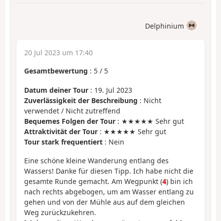
Delphinium
20 Jul 2023 um 17:40
Gesamtbewertung
:
5
/
5
Datum deiner Tour
: 19. Jul 2023
Zuverlässigkeit der Beschreibung
: Nicht
verwendet / Nicht zutreffend
Bequemes Folgen der Tour
: ★★★★★ Sehr gut
Attraktivität der Tour
: ★★★★★ Sehr gut
Tour stark frequentiert
: Nein
Eine schöne kleine Wanderung entlang des
Wassers! Danke für diesen Tipp. Ich habe nicht die
gesamte Runde gemacht. Am Wegpunkt (
4
) bin ich
nach rechts abgebogen, um am Wasser entlang zu
gehen und von der Mühle aus auf dem gleichen
Weg zurückzukehren.