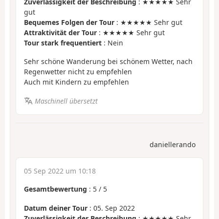
Zuverlässigkeit der Beschreibung
: ★★★★★ Sehr
gut
Bequemes Folgen der Tour
: ★★★★★ Sehr gut
Attraktivität der Tour
: ★★★★★ Sehr gut
Tour stark frequentiert
: Nein
Sehr schöne Wanderung bei schönem Wetter, nach
Regenwetter nicht zu empfehlen
Auch mit Kindern zu empfehlen
Maschinell übersetzt
daniellerando
05 Sep 2022 um 10:18
Gesamtbewertung
:
5
/
5
Datum deiner Tour
: 05. Sep 2022
Zuverlässigkeit der Beschreibung
: ★★★★★ Sehr