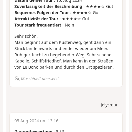
Datum deiner Tour
: 15. Aug 2024
Zuverlässigkeit der Beschreibung
: ★★★★☆ Gut
Bequemes Folgen der Tour
: ★★★★☆ Gut
Attraktivität der Tour
: ★★★★☆ Gut
Tour stark frequentiert
: Nein
Sehr schön.
Man beginnt auf dem Küstenweg, geht dann ein
Stück landeinwärts und endet wieder am Meer.
Ruhiger, leicht zu begehender Weg. Sehr schöne
Kapelle. Schiffsfriedhof. Man kann in den Straßen
von Le Bono parken und durch den Ort spazieren.
Maschinell übersetzt
Jolycœur
05 Aug 2024 um 13:16
Gesamtbewertung
:
5
/
5