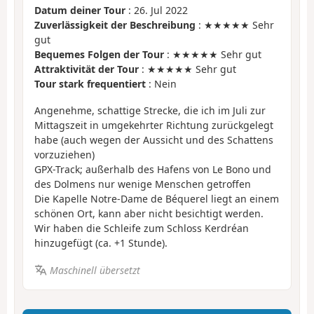
Datum deiner Tour
: 26. Jul 2022
Zuverlässigkeit der Beschreibung
: ★★★★★ Sehr
gut
Bequemes Folgen der Tour
: ★★★★★ Sehr gut
Attraktivität der Tour
: ★★★★★ Sehr gut
Tour stark frequentiert
: Nein
Angenehme, schattige Strecke, die ich im Juli zur
Mittagszeit in umgekehrter Richtung zurückgelegt
habe (auch wegen der Aussicht und des Schattens
vorzuziehen)
GPX-Track; außerhalb des Hafens von Le Bono und
des Dolmens nur wenige Menschen getroffen
Die Kapelle Notre-Dame de Béquerel liegt an einem
schönen Ort, kann aber nicht besichtigt werden.
Wir haben die Schleife zum Schloss Kerdréan
hinzugefügt (ca. +1 Stunde).
Maschinell übersetzt