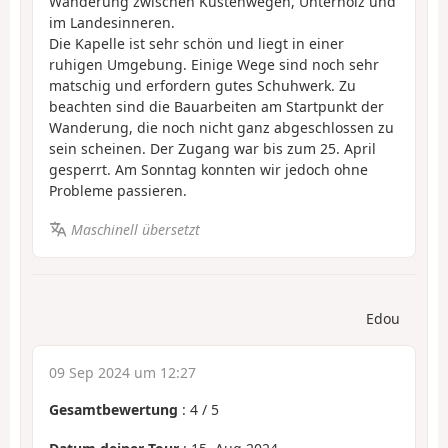
Wanderung zwischen Küstenwegen, Unterholz und
im Landesinneren.
Die Kapelle ist sehr schön und liegt in einer
ruhigen Umgebung. Einige Wege sind noch sehr
matschig und erfordern gutes Schuhwerk. Zu
beachten sind die Bauarbeiten am Startpunkt der
Wanderung, die noch nicht ganz abgeschlossen zu
sein scheinen. Der Zugang war bis zum 25. April
gesperrt. Am Sonntag konnten wir jedoch ohne
Probleme passieren.
Maschinell übersetzt
Edou
09 Sep 2024 um 12:27
Gesamtbewertung
:
4
/
5