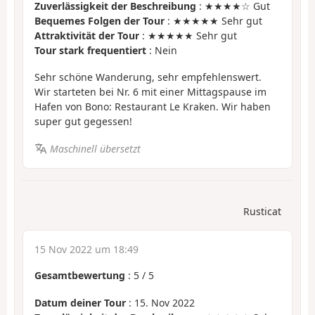
Zuverlässigkeit der Beschreibung
: ★★★★☆ Gut
Bequemes Folgen der Tour
: ★★★★★ Sehr gut
Attraktivität der Tour
: ★★★★★ Sehr gut
Tour stark frequentiert
: Nein
Sehr schöne Wanderung, sehr empfehlenswert.
Wir starteten bei Nr. 6 mit einer Mittagspause im
Hafen von Bono: Restaurant Le Kraken. Wir haben
super gut gegessen!
Maschinell übersetzt
Rusticat
15 Nov 2022 um 18:49
Gesamtbewertung
:
5
/
5
Datum deiner Tour
: 15. Nov 2022