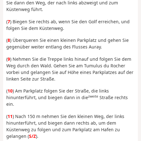
Sie dann den Weg, der nach links abzweigt und zum
Küstenweg führt.
(
7
) Biegen Sie rechts ab, wenn Sie den Golf erreichen, und
folgen Sie dem Küstenweg.
(
8
) Überqueren Sie einen kleinen Parkplatz und gehen Sie
gegenüber weiter entlang des Flusses Auray.
(
9
) Nehmen Sie die Treppe links hinauf und folgen Sie dem
Weg durch den Wald. Gehen Sie am Tumulus du Rocher
vorbei und gelangen Sie auf Höhe eines Parkplatzes auf der
linken Seite zur Straße.
(
10
) Am Parkplatz folgen Sie der Straße, die links
zweite
hinunterführt, und biegen dann in die
Straße rechts
ein.
(
11
) Nach 150 m nehmen Sie den kleinen Weg, der links
hinunterführt, und biegen dann rechts ab, um dem
Küstenweg zu folgen und zum Parkplatz am Hafen zu
gelangen (
S/Z
).