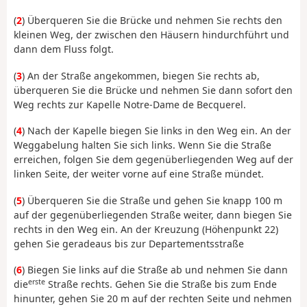
(
2
) Überqueren Sie die Brücke und nehmen Sie rechts den
kleinen Weg, der zwischen den Häusern hindurchführt und
dann dem Fluss folgt.
(
3
) An der Straße angekommen, biegen Sie rechts ab,
überqueren Sie die Brücke und nehmen Sie dann sofort den
Weg rechts zur Kapelle Notre-Dame de Becquerel.
(
4
) Nach der Kapelle biegen Sie links in den Weg ein. An der
Weggabelung halten Sie sich links. Wenn Sie die Straße
erreichen, folgen Sie dem gegenüberliegenden Weg auf der
linken Seite, der weiter vorne auf eine Straße mündet.
(
5
) Überqueren Sie die Straße und gehen Sie knapp 100 m
auf der gegenüberliegenden Straße weiter, dann biegen Sie
rechts in den Weg ein. An der Kreuzung (Höhenpunkt 22)
gehen Sie geradeaus bis zur Departementsstraße
(
6
) Biegen Sie links auf die Straße ab und nehmen Sie dann
erste
die
Straße rechts. Gehen Sie die Straße bis zum Ende
hinunter, gehen Sie 20 m auf der rechten Seite und nehmen