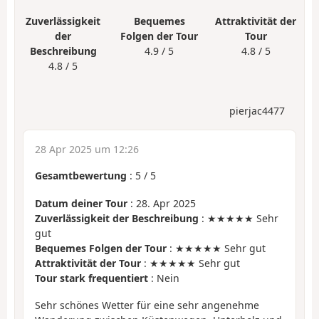
Zuverlässigkeit
Bequemes
Attraktivität der
der
Folgen der Tour
Tour
Beschreibung
4.9 / 5
4.8 / 5
4.8 / 5
pierjac4477
28 Apr 2025 um 12:26
Gesamtbewertung
:
5
/
5
Datum deiner Tour
: 28. Apr 2025
Zuverlässigkeit der Beschreibung
: ★★★★★ Sehr
gut
Bequemes Folgen der Tour
: ★★★★★ Sehr gut
Attraktivität der Tour
: ★★★★★ Sehr gut
Tour stark frequentiert
: Nein
Sehr schönes Wetter für eine sehr angenehme